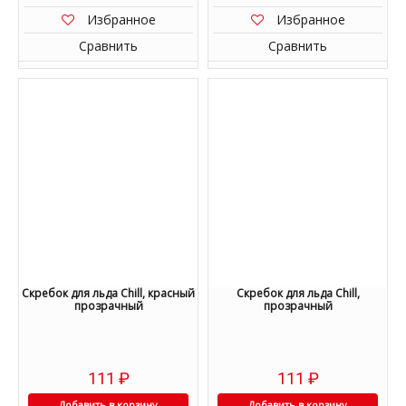
Избранное
Избранное
Сравнить
Сравнить
Скребок для льда Chill, красный
Скребок для льда Chill,
прозрачный
прозрачный
111
₽
111
₽
Добавить в корзину
Добавить в корзину