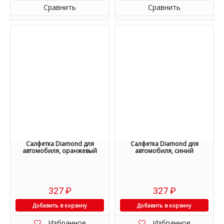
Сравнить
Сравнить
Салфетка Diamond для
Салфетка Diamond для
автомобиля, оранжевый
автомобиля, синий
327
₽
327
₽
Добавить в корзину
Добавить в корзину
Избранное
Избранное