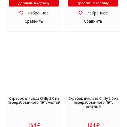
Добавить в корзину
Добавить в корзину
Избранное
Избранное
Сравнить
Сравнить
Скребок для льда Chilly 2.0 из
Скребок для льда Chilly 2.0 из
переработанного ПЭТ, желтый
переработанного ПЭТ,
зеленый
164
₽
164
₽