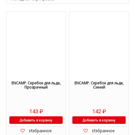
ENCAMP. Скребок для льда,
ENCAMP. Скребок для льда,
Прозрачный
Синий
143
₽
142
₽
Добавить в корзину
Добавить в корзину
Избранное
Избранное