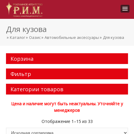
Для кузова
»
»
»
»
Каталог
Оазис
Автомобильные аксессуары
Для кузова
Корзина
Фильтр
Категории товаров
Цена и наличие могут быть неактуальны. Уточняйте у
менеджеров
Отображение 1–15 из 33