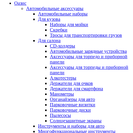
Оазис
Автомобильные аксессуары
Автомобильные наборы
Для кузова
Наборы для мойки
Скребки
Тросы для транспортировки грузов
Для салона
CD-холдеры
Автомобильные зарядные устройства
Аксессуары для торпедо и приборной
панели
Аксессуары для торпеды и приборной
панели
Алкотестеры
Держатели для очков
Держатели для смартфона
Манометры
Органайзеры для авто
Парковочные визитки
Парковочные диски
Пылесосы
Солнцезащитные экраны
Инструменты и наборы для авто
Многофункциональные инструменты