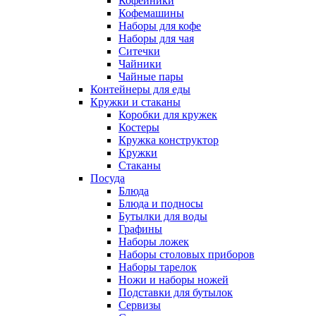
Кофейники
Кофемашины
Наборы для кофе
Наборы для чая
Ситечки
Чайники
Чайные пары
Контейнеры для еды
Кружки и стаканы
Коробки для кружек
Костеры
Кружка конструктор
Кружки
Стаканы
Посуда
Блюда
Блюда и подносы
Бутылки для воды
Графины
Наборы ложек
Наборы столовых приборов
Наборы тарелок
Ножи и наборы ножей
Подставки для бутылок
Сервизы