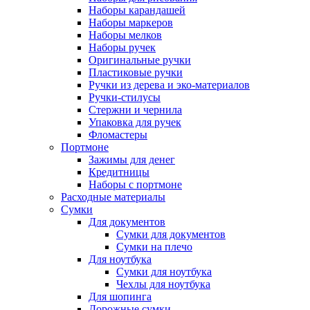
Наборы карандашей
Наборы маркеров
Наборы мелков
Наборы ручек
Оригинальные ручки
Пластиковые ручки
Ручки из дерева и эко-материалов
Ручки-стилусы
Стержни и чернила
Упаковка для ручек
Фломастеры
Портмоне
Зажимы для денег
Кредитницы
Наборы с портмоне
Расходные материалы
Сумки
Для документов
Сумки для документов
Сумки на плечо
Для ноутбука
Сумки для ноутбука
Чехлы для ноутбука
Для шопинга
Дорожные сумки