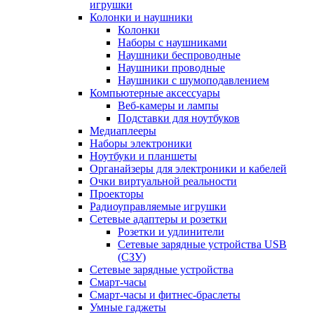
игрушки
Колонки и наушники
Колонки
Наборы с наушниками
Наушники беспроводные
Наушники проводные
Наушники с шумоподавлением
Компьютерные аксессуары
Веб-камеры и лампы
Подставки для ноутбуков
Медиаплееры
Наборы электроники
Ноутбуки и планшеты
Органайзеры для электроники и кабелей
Очки виртуальной реальности
Проекторы
Радиоуправляемые игрушки
Сетевые адаптеры и розетки
Розетки и удлинители
Сетевые зарядные устройства USB
(СЗУ)
Сетевые зарядные устройства
Смарт-часы
Смарт-часы и фитнес-браслеты
Умные гаджеты