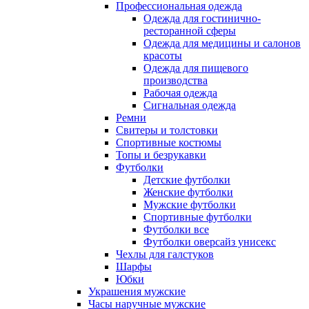
Профессиональная одежда
Одежда для гостинично-
ресторанной сферы
Одежда для медицины и салонов
красоты
Одежда для пищевого
производства
Рабочая одежда
Сигнальная одежда
Ремни
Свитеры и толстовки
Спортивные костюмы
Топы и безрукавки
Футболки
Детские футболки
Женские футболки
Мужские футболки
Спортивные футболки
Футболки все
Футболки оверсайз унисекс
Чехлы для галстуков
Шарфы
Юбки
Украшения мужские
Часы наручные мужские