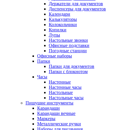
Держатели для документов
Диспенсеры для документов
Календари
Калькуляторы
Колокольчики
Копилки
Лупы
Настольные звонки
Офисные подставки
Погодные станции
Офисные наборы
Папки
Папки для документов
Папки с блокнотом
Часы
Настенные
Настенные часы
Настольные
Настольные часы
Пишущие инструменты
Карандаши
Карандаши вечные
Маркеры
Металлические ручки
Наборы для рисования