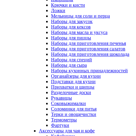
Крючки и кисти
Ложки
Мельницы для соли и перца
Наборы для закусок
Наборы для кексов
Наборы для масла и уксуса
Наборы для пиццы
Наборы для приготовления печенья
Наборы для приготовления салатов
Наборы для приготовления шоколада
Наборы для специй
Наборы для сыра
Наборы кухонных принадлежностей
Органайзеры для кухни
Подставки для кухни
Прихватки и щипцы
Разделочные доски
Рукавицы
Соковыжималки
Соломинки для питья
Терки и овощечистки
Термометры
Фартуки
Аксессуары для чая и кофе