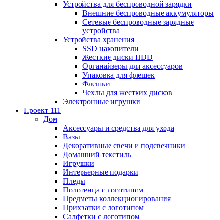
Устройства для беспроводной зарядки
Внешние беспроводные аккумуляторы
Сетевые беспроводные зарядные
устройства
Устройства хранения
SSD накопители
Жесткие диски HDD
Органайзеры для аксессуаров
Упаковка для флешек
Флешки
Чехлы для жестких дисков
Электронные игрушки
Проект 111
Дом
Аксессуары и средства для ухода
Вазы
Декоративные свечи и подсвечники
Домашний текстиль
Игрушки
Интерьерные подарки
Пледы
Полотенца с логотипом
Предметы коллекционирования
Прихватки с логотипом
Салфетки с логотипом