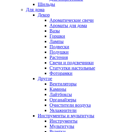
Шильды
Для дома
Декор
Ароматические свечи
Ароматы для дома
Вазы
Горшки
Лампы
Подвески
Подушки
Растения
Свечи и подсвечники
Статуэтки настольные
Фоторамки
Другое
Вентиляторы
Камины
Лайтбоксы
Органайзеры
Очистители воздуха
Увлажнители
Инструменты и мультитулы
Инструменты
Мультитулы
Рулетки