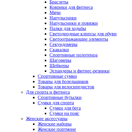
Браслеты
Коврики для фитнеса
Мячи
Напульсники
Напульсники и повязки
Палки для ходьбы
Светодиодные клипсы для обуви
Светоотражающие элементы
Секундомеры
Скакалки
Спортивные полотенца
Шагомеры
Шейкеры
Эспандеры и фитнес-резинки
Спортивные сумки
Товары для болельщиков
Товары для велосипедистов
Для спорта и фитнеса
Спортивные бутылки
Сумки для спорта
Сумки для бега
Сумки на пояс
Женские аксессуары
Женские наборы
Женские портмоне