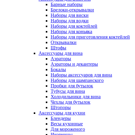
Барные наборы
Брелоки-открывалки
Наборы для виски
Наборы для водки
Наборы для коктейлей
Наборы для коньяка
Наборы для приготовления коктейлей
Открывалки
Штофы
Аксессуары для вина
Аэраторы
Аэраторы и декантеры
Бокалы
Наборы аксессуаров для вина
Наборы для шампанского
Пробки для бутылок
Тубусы для вина
Холодильники для вина
Чехлы для бутылок
Штопоры
Аксессуары для кухни
Блендеры
Весы кухонные
Для мороженого
Икорницы