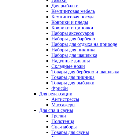
Гамаки
Для рыбалки
Кемпинговая мебель
Кемпинговая посуда
Коврики и пледы
Коврики и циновки
Наборы аксессуаров
Наборы для барбекю
Наборы для отдыха на природе
Наборы для пикника
Наборы для шашлыка
Надувные диваны
Складные ножи
Товары для бербекю и шашлыка
Товары для пикника
Товары для рыбалки
Фрисби
Для релаксации
Антистрессы
Массажеры
Для спа и сауны
Грелки
Полотенца
Спа-наборы
Товары для сауны