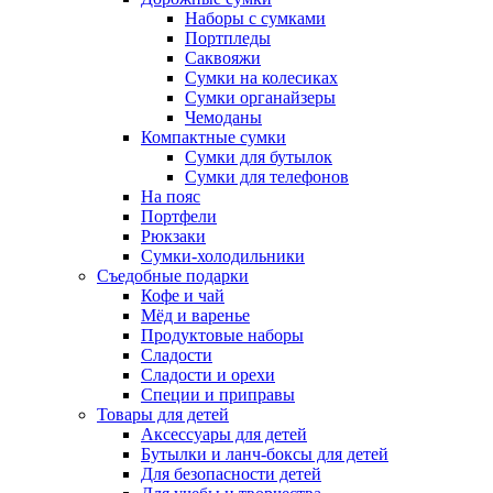
Наборы с сумками
Портпледы
Саквояжи
Сумки на колесиках
Сумки органайзеры
Чемоданы
Компактные сумки
Сумки для бутылок
Сумки для телефонов
На пояс
Портфели
Рюкзаки
Сумки-холодильники
Съедобные подарки
Кофе и чай
Мёд и варенье
Продуктовые наборы
Сладости
Сладости и орехи
Специи и приправы
Товары для детей
Аксессуары для детей
Бутылки и ланч-боксы для детей
Для безопасности детей