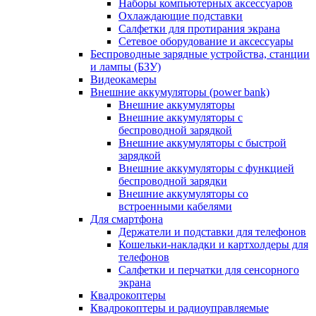
Наборы компьютерных аксессуаров
Охлаждающие подставки
Салфетки для протирания экрана
Сетевое оборудование и аксессуары
Беспроводные зарядные устройства, станции
и лампы (БЗУ)
Видеокамеры
Внешние аккумуляторы (power bank)
Внешние аккумуляторы
Внешние аккумуляторы с
беспроводной зарядкой
Внешние аккумуляторы с быстрой
зарядкой
Внешние аккумуляторы с функцией
беспроводной зарядки
Внешние аккумуляторы со
встроенными кабелями
Для смартфона
Держатели и подставки для телефонов
Кошельки-накладки и картхолдеры для
телефонов
Салфетки и перчатки для сенсорного
экрана
Квадрокоптеры
Квадрокоптеры и радиоуправляемые