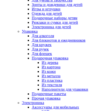
Для учебы и творчества
Зонты и дождевики для детей
Игры и игрушки
Одежда для детей
Подарочные наборы детям
Рюкзаки и сумки для детей
Электроника для детей
Упаковка
Для алкоголя
Для блокнотов и ежедневников
Для кружек
Для ручек
Для флешек
Подарочная упаковка
Из дерева
Из картона
Из кожи
Из металла
Из пластика
Из текстиля
Наполнители для упаковки
Подарочные пакеты
Прочая упаковка
Электроника
Аксессуары для мобильных