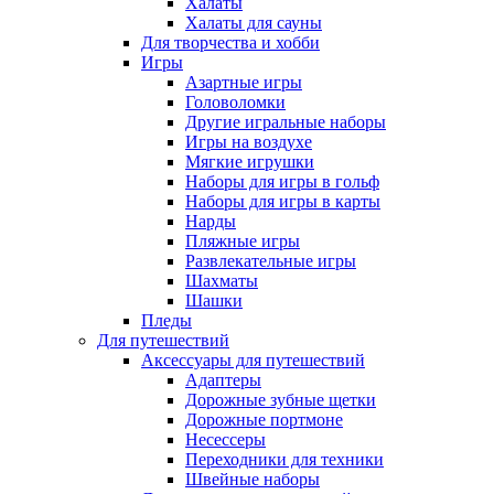
Халаты
Халаты для сауны
Для творчества и хобби
Игры
Азартные игры
Головоломки
Другие игральные наборы
Игры на воздухе
Мягкие игрушки
Наборы для игры в гольф
Наборы для игры в карты
Нарды
Пляжные игры
Развлекательные игры
Шахматы
Шашки
Пледы
Для путешествий
Аксессуары для путешествий
Адаптеры
Дорожные зубные щетки
Дорожные портмоне
Несессеры
Переходники для техники
Швейные наборы