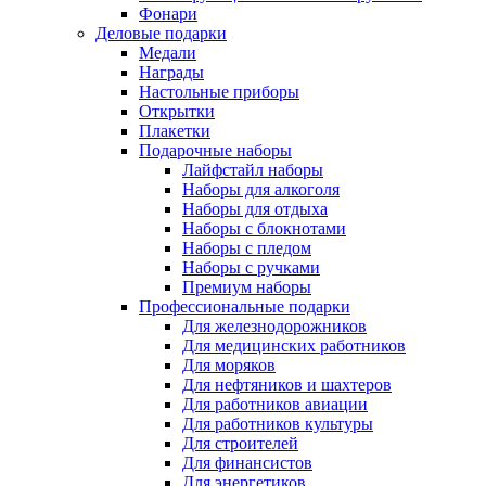
Фонари
Деловые подарки
Медали
Награды
Настольные приборы
Открытки
Плакетки
Подарочные наборы
Лайфстайл наборы
Наборы для алкоголя
Наборы для отдыха
Наборы с блокнотами
Наборы с пледом
Наборы с ручками
Премиум наборы
Профессиональные подарки
Для железнодорожников
Для медицинских работников
Для моряков
Для нефтяников и шахтеров
Для работников авиации
Для работников культуры
Для строителей
Для финансистов
Для энергетиков