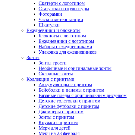
Скатерти с логотипом
Статуэтки и скульптуры
Фоторамки
Часы и метеостанции
Шкатулки
Ежедневники и блокноты
Блокноты с логотипом
Ежедневники с логотипом
Наборы с ежедневниками
Упаковка для ежедневников
Зонты
Зонты трости
Необычные и оригинальные зонты
Складные зонты
Коллекции с принтами
Аккумуляторы с принтом
Бейсболки и панамы с принтом
Вязаные пледы с оригинальным рисунком
Детские толстовки с принтом
Детские футболки с принтом
Джемперы с принтом
Зонты с принтом
Кружки с принтом
Мерч для детей
Мерч на 23 февраля