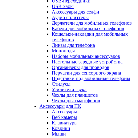
USB-переходники
USB-хабы
Аксессуары для селфи
Аудио сплиттеры
Держатели для мобильных телефонов
Кабели для мобильных телефонов
Кошельки-накладки для мобильных
телефонов
Линзы для телефона
Моноподы
Наборы мобильных аксессуаров
Настольные зарядные устройства
Органайзеры для проводов
Перчатки для сенсорного экрана
Подставки под мобильные телефоны
Стилусы
Усилители звука
Чехлы для планшетов
Чехлы для смартфонов
Аксессуары для ПК
Аксессуары
Веб-камеры
Клавиатуры
Коврики
Мыши