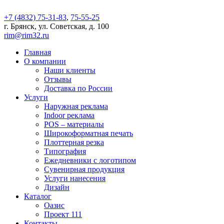
+7 (4832) 75-31-83
,
75-55-25
г. Брянск, ул. Советская, д. 100
rim@rim32.ru
Главная
О компании
Наши клиенты
Отзывы
Доставка по России
Услуги
Наружная реклама
Indoor реклама
POS – материалы
Широкоформатная печать
Плоттерная резка
Типография
Ежедневники с логотипом
Сувенирная продукция
Услуги нанесения
Дизайн
Каталог
Оазис
Проект 111
Контакты