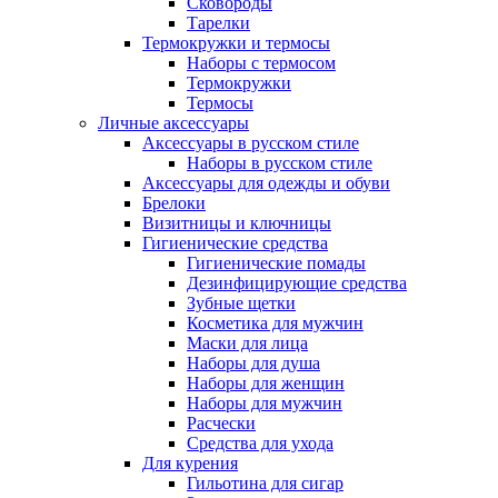
Сковороды
Тарелки
Термокружки и термосы
Наборы с термосом
Термокружки
Термосы
Личные аксессуары
Аксессуары в русском стиле
Наборы в русском стиле
Аксессуары для одежды и обуви
Брелоки
Визитницы и ключницы
Гигиенические средства
Гигиенические помады
Дезинфицирующие средства
Зубные щетки
Косметика для мужчин
Маски для лица
Наборы для душа
Наборы для женщин
Наборы для мужчин
Расчески
Средства для ухода
Для курения
Гильотина для сигар