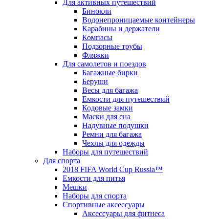
Для активных путешествий
Бинокли
Водонепроницаемые контейнеры
Карабины и держатели
Компасы
Подзорные трубы
Фляжки
Для самолетов и поездов
Багажные бирки
Беруши
Весы для багажа
Емкости для путешествий
Кодовые замки
Маски для сна
Надувные подушки
Ремни для багажа
Чехлы для одежды
Наборы для путешествий
Для спорта
2018 FIFA World Cup Russia™
Емкости для питья
Мешки
Наборы для спорта
Спортивные аксессуары
Аксессуары для фитнеса