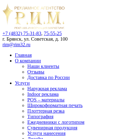
+7 (4832) 75-31-83
,
75-55-25
г. Брянск, ул. Советская, д. 100
rim@rim32.ru
Главная
О компании
Наши клиенты
Отзывы
Доставка по России
Услуги
Наружная реклама
Indoor реклама
POS – материалы
Широкоформатная печать
Плоттерная резка
Типография
Ежедневники с логотипом
Сувенирная продукция
Услуги нанесения
Дизайн