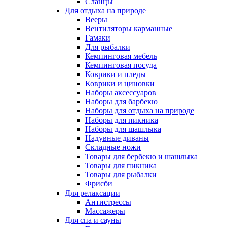
Сланцы
Для отдыха на природе
Вееры
Вентиляторы карманные
Гамаки
Для рыбалки
Кемпинговая мебель
Кемпинговая посуда
Коврики и пледы
Коврики и циновки
Наборы аксессуаров
Наборы для барбекю
Наборы для отдыха на природе
Наборы для пикника
Наборы для шашлыка
Надувные диваны
Складные ножи
Товары для бербекю и шашлыка
Товары для пикника
Товары для рыбалки
Фрисби
Для релаксации
Антистрессы
Массажеры
Для спа и сауны