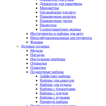
Держатели для смартфона
Манометры
Органайзеры для авто
Парковочные визитки
Парковочные диски
Пылесосы
Солнцезащитные экраны
Инструменты и наборы для авто
Многофункциональные инструменты
Фонари
Деловые подарки
Медали
Награды
Настольные приборы
Открытки
Плакетки
Подарочные наборы
Лайфстайл наборы
Наборы для алкоголя
Наборы для отдыха
Наборы с блокнотами
Наборы с пледом
Наборы с ручками
Премиум наборы
Профессиональные подарки