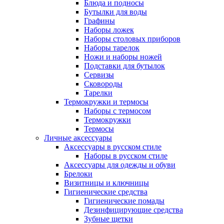
Блюда и подносы
Бутылки для воды
Графины
Наборы ложек
Наборы столовых приборов
Наборы тарелок
Ножи и наборы ножей
Подставки для бутылок
Сервизы
Сковороды
Тарелки
Термокружки и термосы
Наборы с термосом
Термокружки
Термосы
Личные аксессуары
Аксессуары в русском стиле
Наборы в русском стиле
Аксессуары для одежды и обуви
Брелоки
Визитницы и ключницы
Гигиенические средства
Гигиенические помады
Дезинфицирующие средства
Зубные щетки