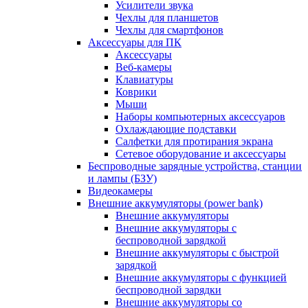
Усилители звука
Чехлы для планшетов
Чехлы для смартфонов
Аксессуары для ПК
Аксессуары
Веб-камеры
Клавиатуры
Коврики
Мыши
Наборы компьютерных аксессуаров
Охлаждающие подставки
Салфетки для протирания экрана
Сетевое оборудование и аксессуары
Беспроводные зарядные устройства, станции
и лампы (БЗУ)
Видеокамеры
Внешние аккумуляторы (power bank)
Внешние аккумуляторы
Внешние аккумуляторы с
беспроводной зарядкой
Внешние аккумуляторы с быстрой
зарядкой
Внешние аккумуляторы с функцией
беспроводной зарядки
Внешние аккумуляторы со