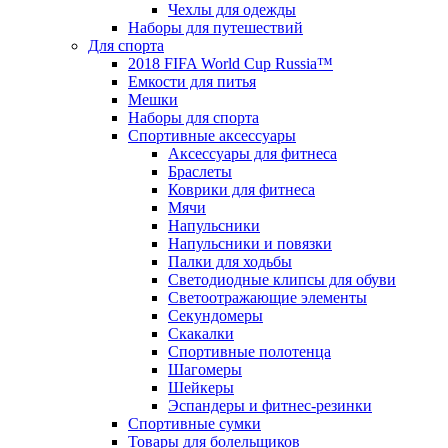
Чехлы для одежды
Наборы для путешествий
Для спорта
2018 FIFA World Cup Russia™
Емкости для питья
Мешки
Наборы для спорта
Спортивные аксессуары
Аксессуары для фитнеса
Браслеты
Коврики для фитнеса
Мячи
Напульсники
Напульсники и повязки
Палки для ходьбы
Светодиодные клипсы для обуви
Светоотражающие элементы
Секундомеры
Скакалки
Спортивные полотенца
Шагомеры
Шейкеры
Эспандеры и фитнес-резинки
Спортивные сумки
Товары для болельщиков