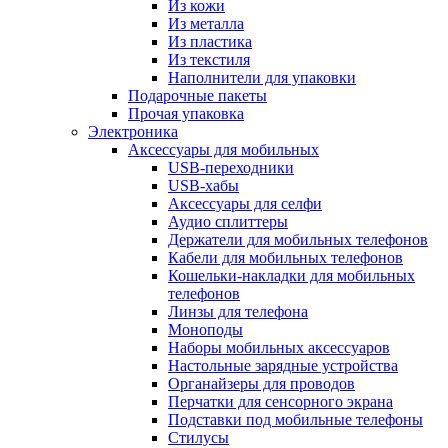
Из кожи
Из металла
Из пластика
Из текстиля
Наполнители для упаковки
Подарочные пакеты
Прочая упаковка
Электроника
Аксессуары для мобильных
USB-переходники
USB-хабы
Аксессуары для селфи
Аудио сплиттеры
Держатели для мобильных телефонов
Кабели для мобильных телефонов
Кошельки-накладки для мобильных
телефонов
Линзы для телефона
Моноподы
Наборы мобильных аксессуаров
Настольные зарядные устройства
Органайзеры для проводов
Перчатки для сенсорного экрана
Подставки под мобильные телефоны
Стилусы