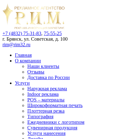
+7 (4832) 75-31-83
,
75-55-25
г. Брянск, ул. Советская, д. 100
rim@rim32.ru
Главная
О компании
Наши клиенты
Отзывы
Доставка по России
Услуги
Наружная реклама
Indoor реклама
POS – материалы
Широкоформатная печать
Плоттерная резка
Типография
Ежедневники с логотипом
Сувенирная продукция
Услуги нанесения
Дизайн