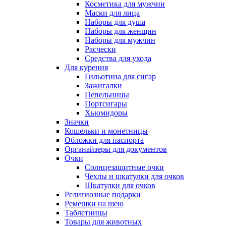
Косметика для мужчин
Маски для лица
Наборы для душа
Наборы для женщин
Наборы для мужчин
Расчески
Средства для ухода
Для курения
Гильотина для сигар
Зажигалки
Пепельницы
Портсигары
Хьюмидоры
Значки
Кошельки и монетницы
Обложки для паспорта
Органайзеры для документов
Очки
Солнцезащитные очки
Чехлы и шкатулки для очков
Шкатулки для очков
Религиозные подарки
Ремешки на шею
Таблетницы
Товары для животных