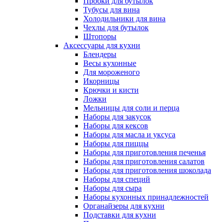
Пробки для бутылок
Тубусы для вина
Холодильники для вина
Чехлы для бутылок
Штопоры
Аксессуары для кухни
Блендеры
Весы кухонные
Для мороженого
Икорницы
Крючки и кисти
Ложки
Мельницы для соли и перца
Наборы для закусок
Наборы для кексов
Наборы для масла и уксуса
Наборы для пиццы
Наборы для приготовления печенья
Наборы для приготовления салатов
Наборы для приготовления шоколада
Наборы для специй
Наборы для сыра
Наборы кухонных принадлежностей
Органайзеры для кухни
Подставки для кухни