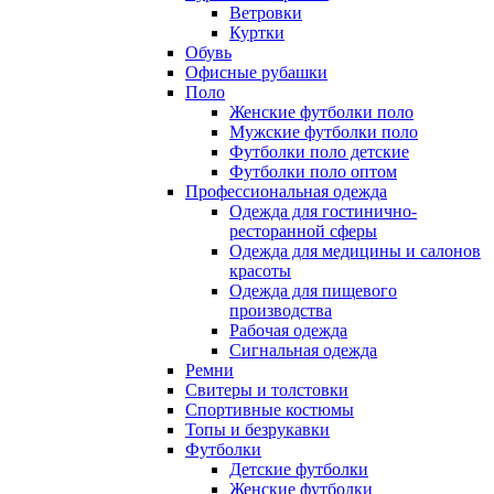
Ветровки
Куртки
Обувь
Офисные рубашки
Поло
Женские футболки поло
Мужские футболки поло
Футболки поло детские
Футболки поло оптом
Профессиональная одежда
Одежда для гостинично-
ресторанной сферы
Одежда для медицины и салонов
красоты
Одежда для пищевого
производства
Рабочая одежда
Сигнальная одежда
Ремни
Свитеры и толстовки
Спортивные костюмы
Топы и безрукавки
Футболки
Детские футболки
Женские футболки