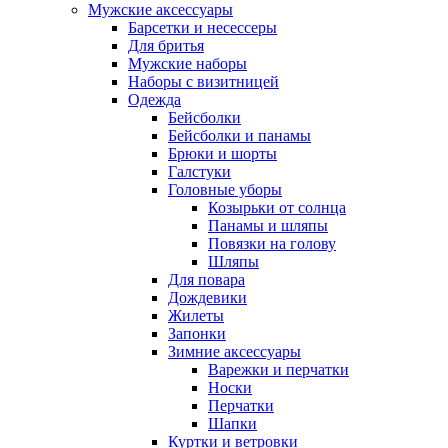
Мужские аксессуары
Барсетки и несессеры
Для бритья
Мужские наборы
Наборы с визитницей
Одежда
Бейсболки
Бейсболки и панамы
Брюки и шорты
Галстуки
Головные уборы
Козырьки от солнца
Панамы и шляпы
Повязки на голову
Шляпы
Для повара
Дождевики
Жилеты
Запонки
Зимние аксессуары
Варежки и перчатки
Носки
Перчатки
Шапки
Куртки и ветровки