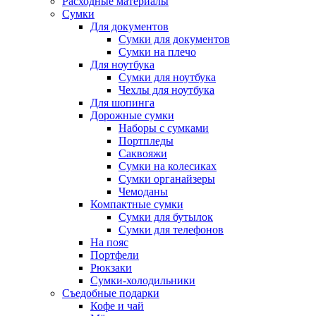
Расходные материалы
Сумки
Для документов
Сумки для документов
Сумки на плечо
Для ноутбука
Сумки для ноутбука
Чехлы для ноутбука
Для шопинга
Дорожные сумки
Наборы с сумками
Портпледы
Саквояжи
Сумки на колесиках
Сумки органайзеры
Чемоданы
Компактные сумки
Сумки для бутылок
Сумки для телефонов
На пояс
Портфели
Рюкзаки
Сумки-холодильники
Съедобные подарки
Кофе и чай