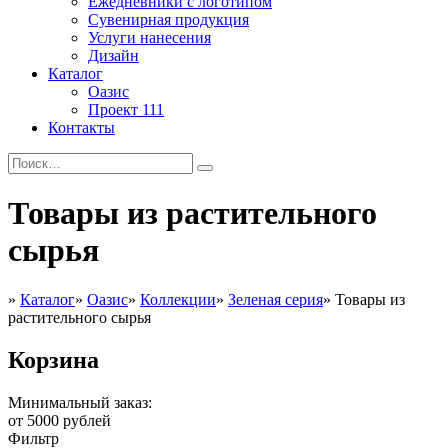
Ежедневники с логотипом
Сувенирная продукция
Услуги нанесения
Дизайн
Каталог
Оазис
Проект 111
Контакты
Товары из растительного
сырья
»
Каталог
»
Оазис
»
Коллекции
»
Зеленая серия
»
Товары из
растительного сырья
Корзина
Минимальный заказ:
от 5000 рублей
Фильтр