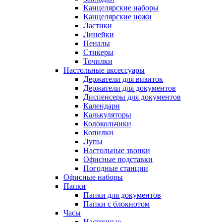
Канцелярские наборы
Канцелярские ножи
Ластики
Линейки
Пеналы
Стикеры
Точилки
Настольные аксессуары
Держатели для визиток
Держатели для документов
Диспенсеры для документов
Календари
Калькуляторы
Колокольчики
Копилки
Лупы
Настольные звонки
Офисные подставки
Погодные станции
Офисные наборы
Папки
Папки для документов
Папки с блокнотом
Часы
Настенные