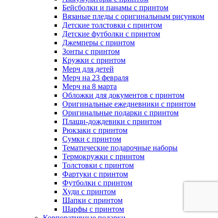
Бейсболки и панамы с принтом
Вязаные пледы с оригинальным рисунком
Детские толстовки с принтом
Детские футболки с принтом
Джемперы с принтом
Зонты с принтом
Кружки с принтом
Мерч для детей
Мерч на 23 февраля
Мерч на 8 марта
Обложки для документов с принтом
Оригинальные ежедневники с принтом
Оригинальные подарки с принтом
Плащи-дождевики с принтом
Рюкзаки с принтом
Сумки с принтом
Тематические подарочные наборы
Термокружки с принтом
Толстовки с принтом
Фартуки с принтом
Футболки с принтом
Худи с принтом
Шапки с принтом
Шарфы с принтом
Корпоративные подарки