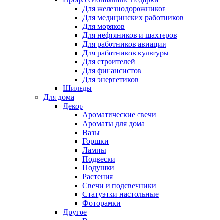
Для железнодорожников
Для медицинских работников
Для моряков
Для нефтяников и шахтеров
Для работников авиации
Для работников культуры
Для строителей
Для финансистов
Для энергетиков
Шильды
Для дома
Декор
Ароматические свечи
Ароматы для дома
Вазы
Горшки
Лампы
Подвески
Подушки
Растения
Свечи и подсвечники
Статуэтки настольные
Фоторамки
Другое