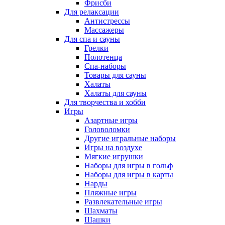
Фрисби
Для релаксации
Антистрессы
Массажеры
Для спа и сауны
Грелки
Полотенца
Спа-наборы
Товары для сауны
Халаты
Халаты для сауны
Для творчества и хобби
Игры
Азартные игры
Головоломки
Другие игральные наборы
Игры на воздухе
Мягкие игрушки
Наборы для игры в гольф
Наборы для игры в карты
Нарды
Пляжные игры
Развлекательные игры
Шахматы
Шашки