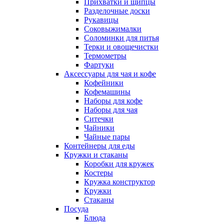
Прихватки и щипцы
Разделочные доски
Рукавицы
Соковыжималки
Соломинки для питья
Терки и овощечистки
Термометры
Фартуки
Аксессуары для чая и кофе
Кофейники
Кофемашины
Наборы для кофе
Наборы для чая
Ситечки
Чайники
Чайные пары
Контейнеры для еды
Кружки и стаканы
Коробки для кружек
Костеры
Кружка конструктор
Кружки
Стаканы
Посуда
Блюда