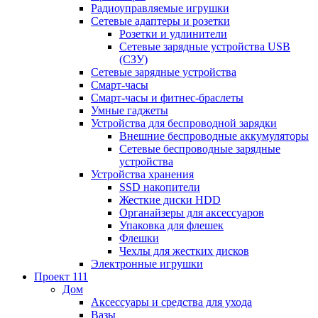
Радиоуправляемые игрушки
Сетевые адаптеры и розетки
Розетки и удлинители
Сетевые зарядные устройства USB
(СЗУ)
Сетевые зарядные устройства
Смарт-часы
Смарт-часы и фитнес-браслеты
Умные гаджеты
Устройства для беспроводной зарядки
Внешние беспроводные аккумуляторы
Сетевые беспроводные зарядные
устройства
Устройства хранения
SSD накопители
Жесткие диски HDD
Органайзеры для аксессуаров
Упаковка для флешек
Флешки
Чехлы для жестких дисков
Электронные игрушки
Проект 111
Дом
Аксессуары и средства для ухода
Вазы