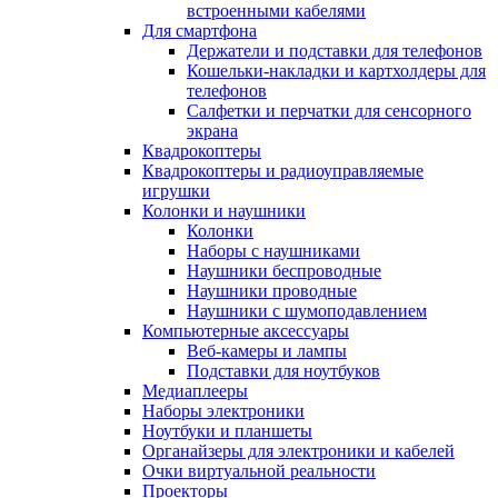
встроенными кабелями
Для смартфона
Держатели и подставки для телефонов
Кошельки-накладки и картхолдеры для
телефонов
Салфетки и перчатки для сенсорного
экрана
Квадрокоптеры
Квадрокоптеры и радиоуправляемые
игрушки
Колонки и наушники
Колонки
Наборы с наушниками
Наушники беспроводные
Наушники проводные
Наушники с шумоподавлением
Компьютерные аксессуары
Веб-камеры и лампы
Подставки для ноутбуков
Медиаплееры
Наборы электроники
Ноутбуки и планшеты
Органайзеры для электроники и кабелей
Очки виртуальной реальности
Проекторы