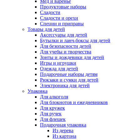
Мёд и варенье
Продуктовые наборы
Сладости
Сладости и орехи
Специи и приправы
Товары для детей
Аксессуары для детей
Бутылки и ланч-боксы для детей
Для безопасности детей
Для учебы и творчества
Зонты и дождевики для детей
Игры и игрушки
Одежда для детей
Подарочные наборы детям
Рюкзаки и сумки для детей
Электроника для детей
Упаковка
Для алкоголя
Для блокнотов и ежедневников
Для кружек
Для ручек
Для флешек
Подарочная упаковка
Из дерева
Из картона