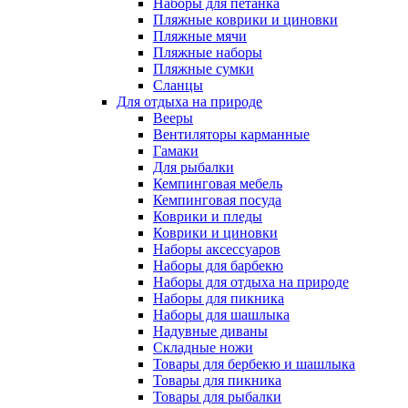
Наборы для петанка
Пляжные коврики и циновки
Пляжные мячи
Пляжные наборы
Пляжные сумки
Сланцы
Для отдыха на природе
Вееры
Вентиляторы карманные
Гамаки
Для рыбалки
Кемпинговая мебель
Кемпинговая посуда
Коврики и пледы
Коврики и циновки
Наборы аксессуаров
Наборы для барбекю
Наборы для отдыха на природе
Наборы для пикника
Наборы для шашлыка
Надувные диваны
Складные ножи
Товары для бербекю и шашлыка
Товары для пикника
Товары для рыбалки