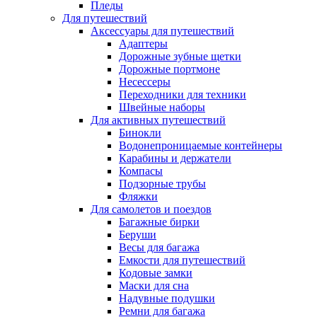
Пледы
Для путешествий
Аксессуары для путешествий
Адаптеры
Дорожные зубные щетки
Дорожные портмоне
Несессеры
Переходники для техники
Швейные наборы
Для активных путешествий
Бинокли
Водонепроницаемые контейнеры
Карабины и держатели
Компасы
Подзорные трубы
Фляжки
Для самолетов и поездов
Багажные бирки
Беруши
Весы для багажа
Емкости для путешествий
Кодовые замки
Маски для сна
Надувные подушки
Ремни для багажа