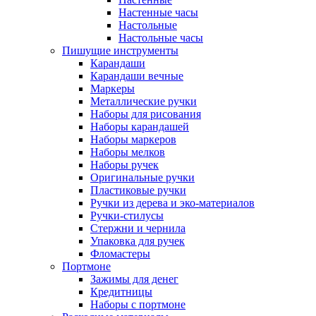
Настенные часы
Настольные
Настольные часы
Пишущие инструменты
Карандаши
Карандаши вечные
Маркеры
Металлические ручки
Наборы для рисования
Наборы карандашей
Наборы маркеров
Наборы мелков
Наборы ручек
Оригинальные ручки
Пластиковые ручки
Ручки из дерева и эко-материалов
Ручки-стилусы
Стержни и чернила
Упаковка для ручек
Фломастеры
Портмоне
Зажимы для денег
Кредитницы
Наборы с портмоне