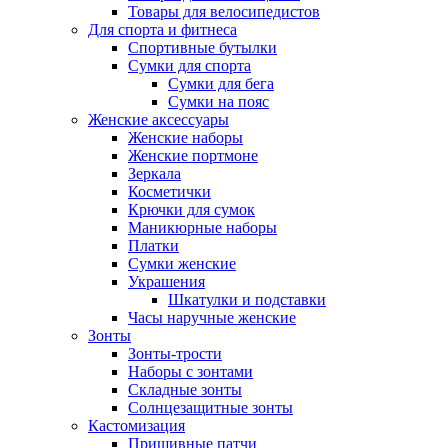
Товары для велосипедистов
Для спорта и фитнеса
Спортивные бутылки
Сумки для спорта
Сумки для бега
Сумки на пояс
Женские аксессуары
Женские наборы
Женские портмоне
Зеркала
Косметички
Крючки для сумок
Маникюрные наборы
Платки
Сумки женские
Украшения
Шкатулки и подставки
Часы наручные женские
Зонты
Зонты-трости
Наборы с зонтами
Складные зонты
Солнцезащитные зонты
Кастомизация
Пришивные патчи