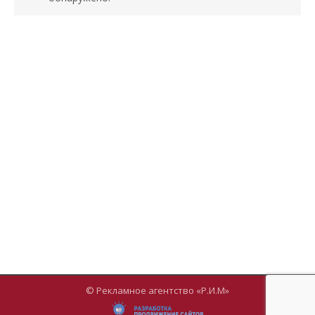
© Рекламное агентство «Р.И.М»