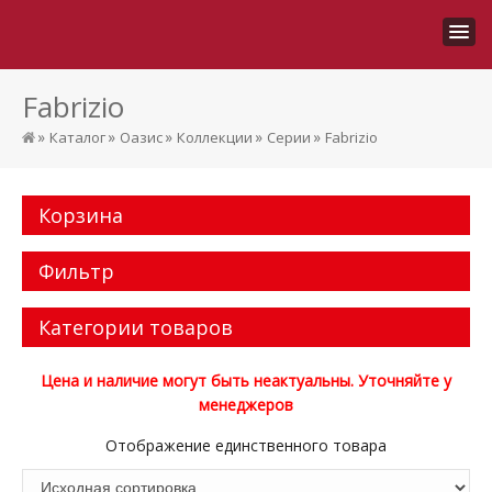
Fabrizio
»
»
»
»
»
Каталог
Оазис
Коллекции
Серии
Fabrizio
Корзина
Фильтр
Категории товаров
Цена и наличие могут быть неактуальны. Уточняйте у
менеджеров
Отображение единственного товара