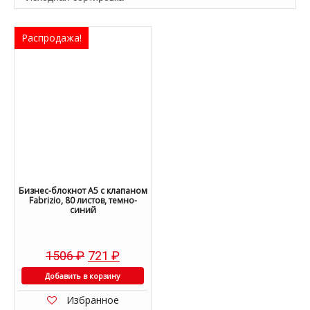
Распродажа!
Бизнес-блокнот А5 с клапаном
Fabrizio, 80 листов, темно-
синий
1506
₽
721
₽
Добавить в корзину
Избранное