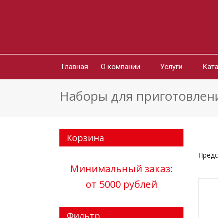
Главная
О компании
Услуги
Ката
Наборы для приготовлен
Корзина
Предс
Минимальный заказ:
от 5000 рублей
Фильтр