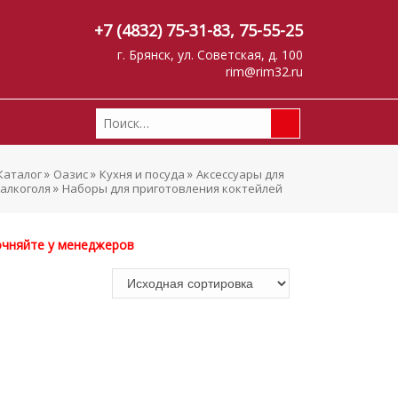
+7 (4832) 75-31-83
,
75-55-25
г. Брянск, ул. Советская, д. 100
rim@rim32.ru
»
»
»
Каталог
Оазис
Кухня и посуда
Аксессуары для
»
алкоголя
Наборы для приготовления коктейлей
очняйте у менеджеров