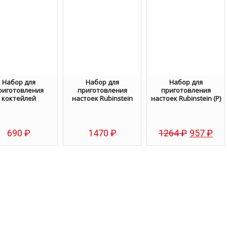
Набор для
Набор для
Набор для
риготовления
приготовления
приготовления
коктейлей
настоек Rubinstein
настоек Rubinstein (Р)
690
₽
1470
₽
1264
₽
957
₽
Избранное
Избранное
Избранное