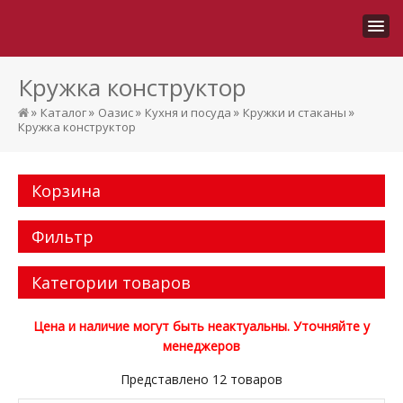
Кружка конструктор
»
»
»
»
»
Каталог
Оазис
Кухня и посуда
Кружки и стаканы
Кружка конструктор
Корзина
Фильтр
Категории товаров
Цена и наличие могут быть неактуальны. Уточняйте у
менеджеров
Представлено 12 товаров