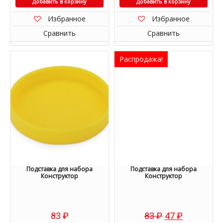
Добавить в корзину
Добавить в корзину
Избранное
Избранное
Сравнить
Сравнить
Распродажа!
Подставка для набора
Подставка для набора
Конструктор
Конструктор
83
₽
83
₽
47
₽