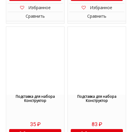
Избранное
Избранное
Сравнить
Сравнить
Подставка для набора
Подставка для набора
Конструктор
Конструктор
35
₽
83
₽