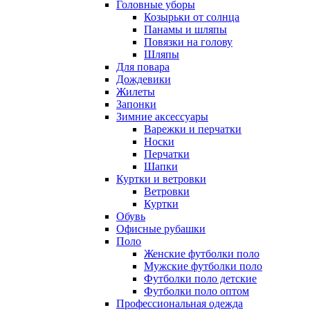
Головные уборы
Козырьки от солнца
Панамы и шляпы
Повязки на голову
Шляпы
Для повара
Дождевики
Жилеты
Запонки
Зимние аксессуары
Варежки и перчатки
Носки
Перчатки
Шапки
Куртки и ветровки
Ветровки
Куртки
Обувь
Офисные рубашки
Поло
Женские футболки поло
Мужские футболки поло
Футболки поло детские
Футболки поло оптом
Профессиональная одежда