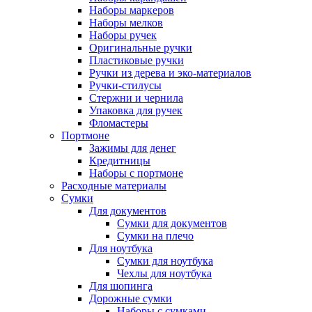
Наборы маркеров
Наборы мелков
Наборы ручек
Оригинальные ручки
Пластиковые ручки
Ручки из дерева и эко-материалов
Ручки-стилусы
Стержни и чернила
Упаковка для ручек
Фломастеры
Портмоне
Зажимы для денег
Кредитницы
Наборы с портмоне
Расходные материалы
Сумки
Для документов
Сумки для документов
Сумки на плечо
Для ноутбука
Сумки для ноутбука
Чехлы для ноутбука
Для шопинга
Дорожные сумки
Наборы с сумками