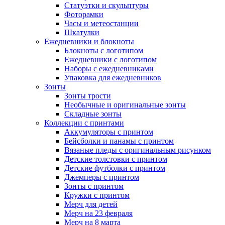
Статуэтки и скульптуры
Фоторамки
Часы и метеостанции
Шкатулки
Ежедневники и блокноты
Блокноты с логотипом
Ежедневники с логотипом
Наборы с ежедневниками
Упаковка для ежедневников
Зонты
Зонты трости
Необычные и оригинальные зонты
Складные зонты
Коллекции с принтами
Аккумуляторы с принтом
Бейсболки и панамы с принтом
Вязаные пледы с оригинальным рисунком
Детские толстовки с принтом
Детские футболки с принтом
Джемперы с принтом
Зонты с принтом
Кружки с принтом
Мерч для детей
Мерч на 23 февраля
Мерч на 8 марта