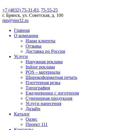
+7 (4832) 75-31-83
,
75-55-25
г. Брянск, ул. Советская, д. 100
rim@rim32.ru
Главная
О компании
Наши клиенты
Отзывы
Доставка по России
Услуги
Наружная реклама
Indoor реклама
POS – материалы
Широкоформатная печать
Плоттерная резка
Типография
Ежедневники с логотипом
Сувенирная продукция
Услуги нанесения
Дизайн
Каталог
Оазис
Проект 111
Контакты