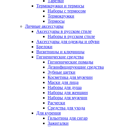
Тарелки
Термокружки и термосы
Наборы с термосом
Термокружки
Термосы
Личные аксессуары
Аксессуары в русском стиле
Наборы в русском стиле
Аксессуары для одежды и обуви
Брелоки
Визитницы и ключницы
Гигиенические средства
Гигиенические помады
Дезинфицирующие средства
Зубные щетки
Косметика для мужчин
Маски для лица
Наборы для душа
Наборы для женщин
Наборы для мужчин
Расчески
Средства для ухода
Для курения
Гильотина для сигар
Зажигалки