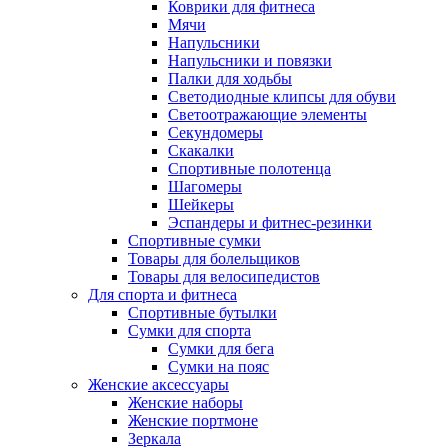
Коврики для фитнеса
Мячи
Напульсники
Напульсники и повязки
Палки для ходьбы
Светодиодные клипсы для обуви
Светоотражающие элементы
Секундомеры
Скакалки
Спортивные полотенца
Шагомеры
Шейкеры
Эспандеры и фитнес-резинки
Спортивные сумки
Товары для болельщиков
Товары для велосипедистов
Для спорта и фитнеса
Спортивные бутылки
Сумки для спорта
Сумки для бега
Сумки на пояс
Женские аксессуары
Женские наборы
Женские портмоне
Зеркала