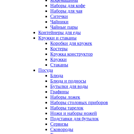
Кофемашины
Наборы для кофе
Наборы для чая
Ситечки
Чайники
Чайные пары
Контейнеры для еды
Кружки и стаканы
Коробки для кружек
Костеры
Кружка конструктор
Кружки
Стаканы
Посуда
Блюда
Блюда и подносы
Бутылки для воды
Графины
Наборы ложек
Наборы столовых приборов
Наборы тарелок
Ножи и наборы ножей
Подставки для бутылок
Сервизы
Сковороды