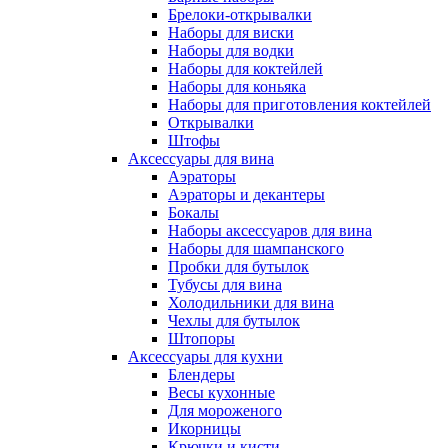
Брелоки-открывалки
Наборы для виски
Наборы для водки
Наборы для коктейлей
Наборы для коньяка
Наборы для приготовления коктейлей
Открывалки
Штофы
Аксессуары для вина
Аэраторы
Аэраторы и декантеры
Бокалы
Наборы аксессуаров для вина
Наборы для шампанского
Пробки для бутылок
Тубусы для вина
Холодильники для вина
Чехлы для бутылок
Штопоры
Аксессуары для кухни
Блендеры
Весы кухонные
Для мороженого
Икорницы
Крючки и кисти