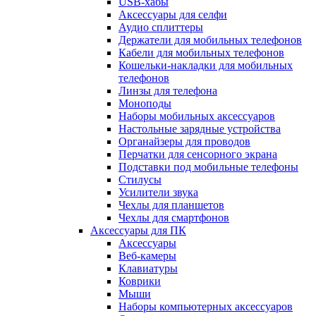
USB-хабы
Аксессуары для селфи
Аудио сплиттеры
Держатели для мобильных телефонов
Кабели для мобильных телефонов
Кошельки-накладки для мобильных
телефонов
Линзы для телефона
Моноподы
Наборы мобильных аксессуаров
Настольные зарядные устройства
Органайзеры для проводов
Перчатки для сенсорного экрана
Подставки под мобильные телефоны
Стилусы
Усилители звука
Чехлы для планшетов
Чехлы для смартфонов
Аксессуары для ПК
Аксессуары
Веб-камеры
Клавиатуры
Коврики
Мыши
Наборы компьютерных аксессуаров