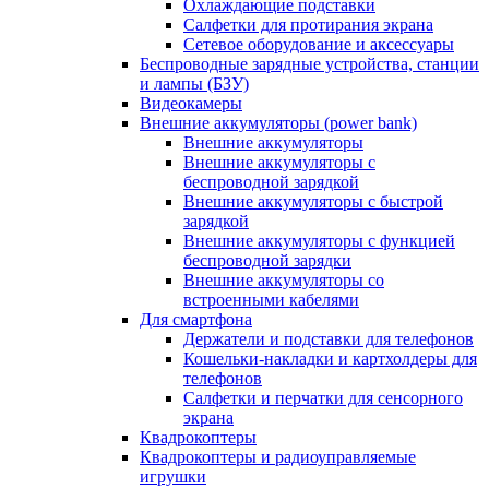
Охлаждающие подставки
Салфетки для протирания экрана
Сетевое оборудование и аксессуары
Беспроводные зарядные устройства, станции
и лампы (БЗУ)
Видеокамеры
Внешние аккумуляторы (power bank)
Внешние аккумуляторы
Внешние аккумуляторы с
беспроводной зарядкой
Внешние аккумуляторы с быстрой
зарядкой
Внешние аккумуляторы с функцией
беспроводной зарядки
Внешние аккумуляторы со
встроенными кабелями
Для смартфона
Держатели и подставки для телефонов
Кошельки-накладки и картхолдеры для
телефонов
Салфетки и перчатки для сенсорного
экрана
Квадрокоптеры
Квадрокоптеры и радиоуправляемые
игрушки