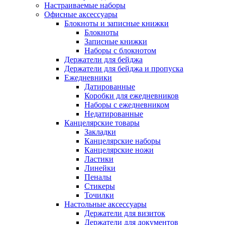
Настраиваемые наборы
Офисные аксессуары
Блокноты и записные книжки
Блокноты
Записные книжки
Наборы с блокнотом
Держатели для бейджа
Держатели для бейджа и пропуска
Ежедневники
Датированные
Коробки для ежедневников
Наборы с ежедневником
Недатированные
Канцелярские товары
Закладки
Канцелярские наборы
Канцелярские ножи
Ластики
Линейки
Пеналы
Стикеры
Точилки
Настольные аксессуары
Держатели для визиток
Держатели для документов