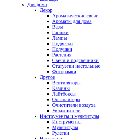
Для дома
Декор
Ароматические свечи
Ароматы для дома
Вазы
Горшки
Лампы
Подвески
Подушки
Растения
Свечи и подсвечники
Статуэтки настольные
Фоторамки
Другое
Вентиляторы
Камины
Лайтбоксы
Органайзеры
Очистители воздуха
Увлажнители
Инструменты и мультитулы
Инструменты
Мультитулы
Рулетки
Искусство