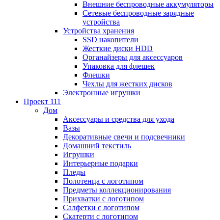
Внешние беспроводные аккумуляторы
Сетевые беспроводные зарядные
устройства
Устройства хранения
SSD накопители
Жесткие диски HDD
Органайзеры для аксессуаров
Упаковка для флешек
Флешки
Чехлы для жестких дисков
Электронные игрушки
Проект 111
Дом
Аксессуары и средства для ухода
Вазы
Декоративные свечи и подсвечники
Домашний текстиль
Игрушки
Интерьерные подарки
Пледы
Полотенца с логотипом
Предметы коллекционирования
Прихватки с логотипом
Салфетки с логотипом
Скатерти с логотипом