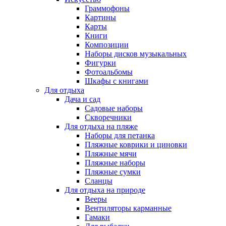
Граммофоны
Картины
Карты
Книги
Композиции
Наборы дисков музыкальных
Фигурки
Фотоальбомы
Шкафы с книгами
Для отдыха
Дача и сад
Садовые наборы
Скворечники
Для отдыха на пляже
Наборы для петанка
Пляжные коврики и циновки
Пляжные мячи
Пляжные наборы
Пляжные сумки
Сланцы
Для отдыха на природе
Вееры
Вентиляторы карманные
Гамаки