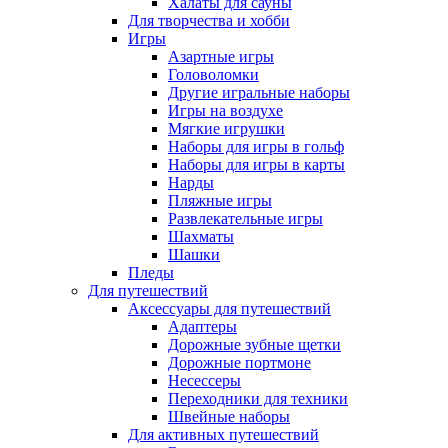
Халаты для сауны
Для творчества и хобби
Игры
Азартные игры
Головоломки
Другие игральные наборы
Игры на воздухе
Мягкие игрушки
Наборы для игры в гольф
Наборы для игры в карты
Нарды
Пляжные игры
Развлекательные игры
Шахматы
Шашки
Пледы
Для путешествий
Аксессуары для путешествий
Адаптеры
Дорожные зубные щетки
Дорожные портмоне
Несессеры
Переходники для техники
Швейные наборы
Для активных путешествий