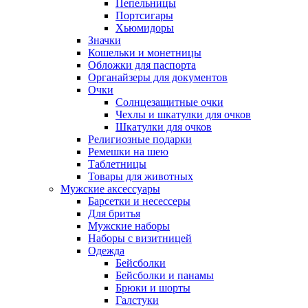
Пепельницы
Портсигары
Хьюмидоры
Значки
Кошельки и монетницы
Обложки для паспорта
Органайзеры для документов
Очки
Солнцезащитные очки
Чехлы и шкатулки для очков
Шкатулки для очков
Религиозные подарки
Ремешки на шею
Таблетницы
Товары для животных
Мужские аксессуары
Барсетки и несессеры
Для бритья
Мужские наборы
Наборы с визитницей
Одежда
Бейсболки
Бейсболки и панамы
Брюки и шорты
Галстуки