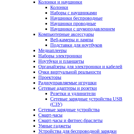
Колонки и наушники
Колонки
Наборы с наушниками
Наушники беспроводные
Наушники проводные
Наушники с шумоподавлением
Компьютерные аксессуары
Веб-камеры и лампы
Подставки для ноутбуков
Медиаплееры
Наборы электроники
Ноутбуки и планшеты
Органайзеры для электроники и кабелей
Очки виртуальной реальности
Проекторы
Радиоуправляемые игрушки
Сетевые адаптеры и розетки
Розетки и удлинители
Сетевые зарядные устройства USB
(СЗУ)
Сетевые зарядные устройства
Смарт-часы
Смарт-часы и фитнес-браслеты
Умные гаджеты
Устройства для беспроводной зарядки