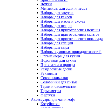
Ложки
Мельницы для соли и перца
Наборы для закусок
Наборы для кексов
Наборы для масла и уксуса
Наборы для пиццы
Наборы для приготовления печенья
Наборы для приготовления салатов
Наборы для приготовления шоколада
Наборы для специй
Наборы для сыра
Наборы кухонных принадлежностей
Органайзеры для кухни
Подставки для кухни
Прихватки и щипцы
Разделочные доски
Рукавицы
Соковыжималки
Соломинки для питья
Терки и овощечистки
Термометры
Фартуки
Аксессуары для чая и кофе
Кофейники