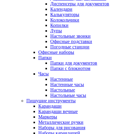
Диспенсеры для документов
Календари
Калькуляторы
Колокольчики
Копилки
Лупы
Настольные звонки
Офисные подставки
Погодные станции
Офисные наборы
Папки
Папки для документов
Папки с блокнотом
Часы
Настенные
Настенные часы
Настольные
Настольные часы
Пишущие инструменты
Карандаши
Карандаши вечные
Маркеры
Металлические ручки
Наборы для рисования
Наборы карандашей