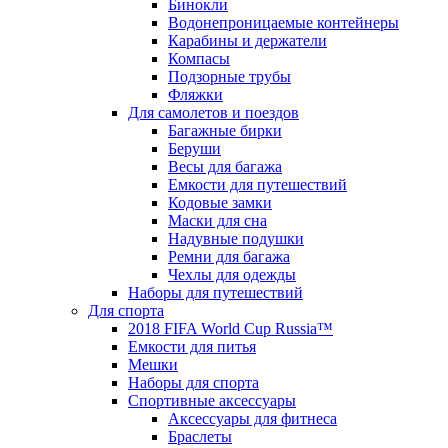
Бинокли
Водонепроницаемые контейнеры
Карабины и держатели
Компасы
Подзорные трубы
Фляжки
Для самолетов и поездов
Багажные бирки
Беруши
Весы для багажа
Емкости для путешествий
Кодовые замки
Маски для сна
Надувные подушки
Ремни для багажа
Чехлы для одежды
Наборы для путешествий
Для спорта
2018 FIFA World Cup Russia™
Емкости для питья
Мешки
Наборы для спорта
Спортивные аксессуары
Аксессуары для фитнеса
Браслеты