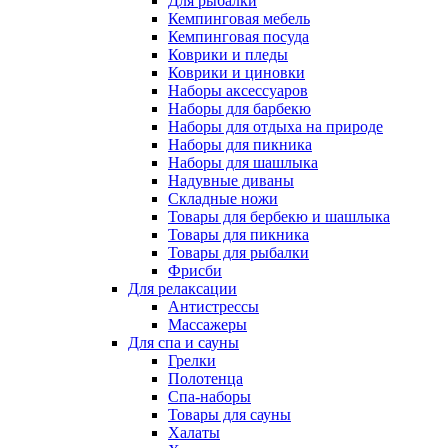
Для рыбалки
Кемпинговая мебель
Кемпинговая посуда
Коврики и пледы
Коврики и циновки
Наборы аксессуаров
Наборы для барбекю
Наборы для отдыха на природе
Наборы для пикника
Наборы для шашлыка
Надувные диваны
Складные ножи
Товары для бербекю и шашлыка
Товары для пикника
Товары для рыбалки
Фрисби
Для релаксации
Антистрессы
Массажеры
Для спа и сауны
Грелки
Полотенца
Спа-наборы
Товары для сауны
Халаты