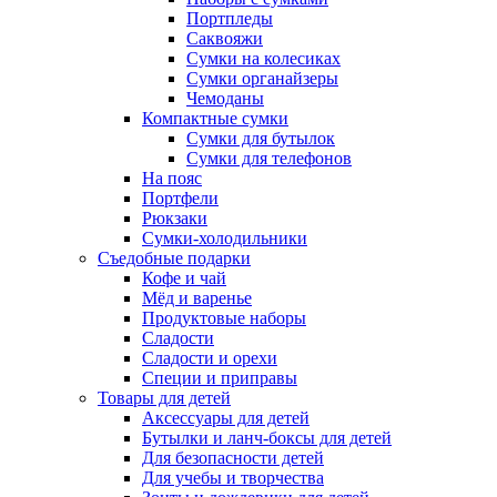
Портпледы
Саквояжи
Сумки на колесиках
Сумки органайзеры
Чемоданы
Компактные сумки
Сумки для бутылок
Сумки для телефонов
На пояс
Портфели
Рюкзаки
Сумки-холодильники
Съедобные подарки
Кофе и чай
Мёд и варенье
Продуктовые наборы
Сладости
Сладости и орехи
Специи и приправы
Товары для детей
Аксессуары для детей
Бутылки и ланч-боксы для детей
Для безопасности детей
Для учебы и творчества