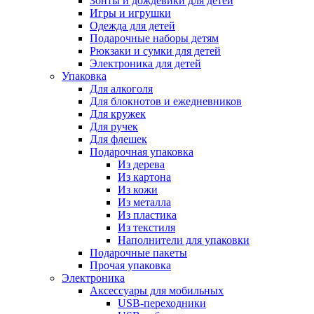
Зонты и дождевики для детей
Игры и игрушки
Одежда для детей
Подарочные наборы детям
Рюкзаки и сумки для детей
Электроника для детей
Упаковка
Для алкоголя
Для блокнотов и ежедневников
Для кружек
Для ручек
Для флешек
Подарочная упаковка
Из дерева
Из картона
Из кожи
Из металла
Из пластика
Из текстиля
Наполнители для упаковки
Подарочные пакеты
Прочая упаковка
Электроника
Аксессуары для мобильных
USB-переходники