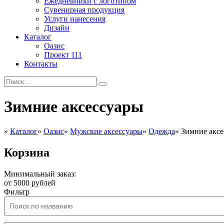
Ежедневники с логотипом
Сувенирная продукция
Услуги нанесения
Дизайн
Каталог
Оазис
Проект 111
Контакты
Зимние аксессуары
»
Каталог
»
Оазис
»
Мужские аксессуары
»
Одежда
»
Зимние акс
Корзина
Минимальный заказ:
от 5000 рублей
Фильтр