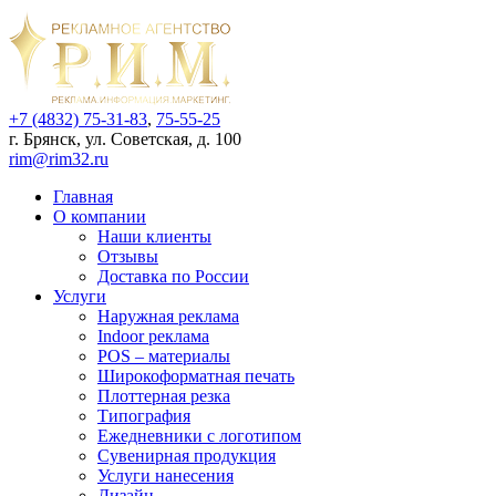
+7 (4832) 75-31-83
,
75-55-25
г. Брянск, ул. Советская, д. 100
rim@rim32.ru
Главная
О компании
Наши клиенты
Отзывы
Доставка по России
Услуги
Наружная реклама
Indoor реклама
POS – материалы
Широкоформатная печать
Плоттерная резка
Типография
Ежедневники с логотипом
Сувенирная продукция
Услуги нанесения
Дизайн