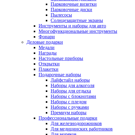
Парковочные визитки
Парковочные диски
Пылесосы
Солнцезащитные экраны
Инструменты и наборы для авто
Многофункциональные инструменты
Фонари
Деловые подарки
Медали
Награды
Настольные приборы
Открытки
Плакетки
Подарочные наборы
Лайфстайл наборы
Наборы для алкоголя
Наборы для отдыха
Наборы с блокнотами
Наборы с пледом
Наборы с ручками
Премиум наборы
Профессиональные подарки
Для железнодорожников
Для медицинских работников
Для моряков