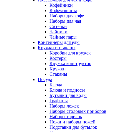
Кофейники
Кофемашины
Наборы для кофе
Наборы для чая
Ситечки
Чайники
Чайные пары
Контейнеры для еды
Кружки и стаканы
Коробки для кружек
Костеры
Кружка конструктор
Кружки
Стаканы
Посуда
Блюда
Блюда и подносы
Бутылки для воды
Графины
Наборы ложек
Наборы столовых приборов
Наборы тарелок
Ножи и наборы ножей
Подставки для бутылок