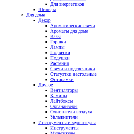
Для энергетиков
Шильды
Для дома
Декор
Ароматические свечи
Ароматы для дома
Вазы
Горшки
Лампы
Подвески
Подушки
Растения
Свечи и подсвечники
Статуэтки настольные
Фоторамки
Другое
Вентиляторы
Камины
Лайтбоксы
Органайзеры
Очистители воздуха
Увлажнители
Инструменты и мультитулы
Инструменты
Мультитулы