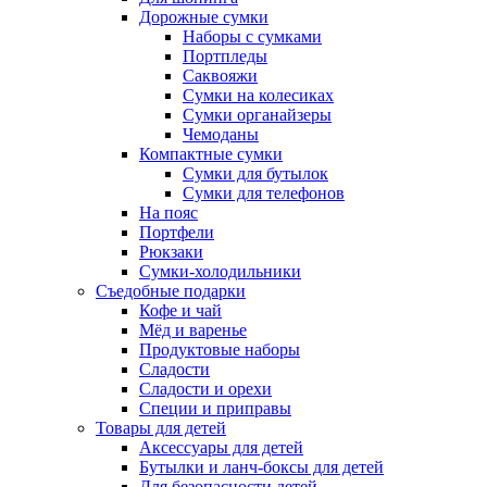
Дорожные сумки
Наборы с сумками
Портпледы
Саквояжи
Сумки на колесиках
Сумки органайзеры
Чемоданы
Компактные сумки
Сумки для бутылок
Сумки для телефонов
На пояс
Портфели
Рюкзаки
Сумки-холодильники
Съедобные подарки
Кофе и чай
Мёд и варенье
Продуктовые наборы
Сладости
Сладости и орехи
Специи и приправы
Товары для детей
Аксессуары для детей
Бутылки и ланч-боксы для детей
Для безопасности детей