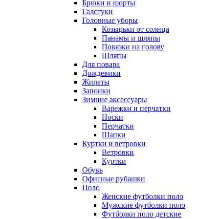
Брюки и шорты
Галстуки
Головные уборы
Козырьки от солнца
Панамы и шляпы
Повязки на голову
Шляпы
Для повара
Дождевики
Жилеты
Запонки
Зимние аксессуары
Варежки и перчатки
Носки
Перчатки
Шапки
Куртки и ветровки
Ветровки
Куртки
Обувь
Офисные рубашки
Поло
Женские футболки поло
Мужские футболки поло
Футболки поло детские