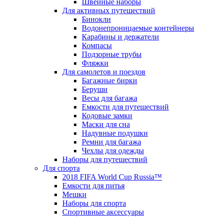
Швейные наборы
Для активных путешествий
Бинокли
Водонепроницаемые контейнеры
Карабины и держатели
Компасы
Подзорные трубы
Фляжки
Для самолетов и поездов
Багажные бирки
Беруши
Весы для багажа
Емкости для путешествий
Кодовые замки
Маски для сна
Надувные подушки
Ремни для багажа
Чехлы для одежды
Наборы для путешествий
Для спорта
2018 FIFA World Cup Russia™
Емкости для питья
Мешки
Наборы для спорта
Спортивные аксессуары