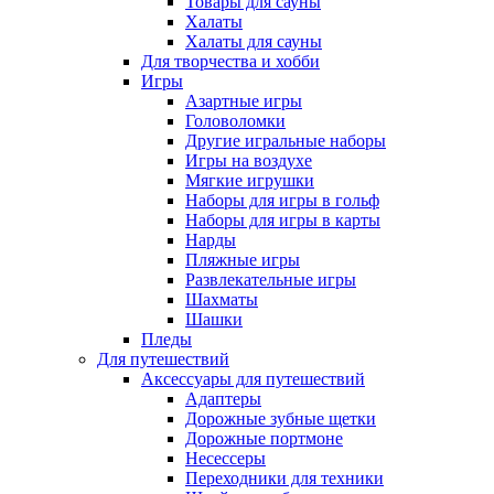
Товары для сауны
Халаты
Халаты для сауны
Для творчества и хобби
Игры
Азартные игры
Головоломки
Другие игральные наборы
Игры на воздухе
Мягкие игрушки
Наборы для игры в гольф
Наборы для игры в карты
Нарды
Пляжные игры
Развлекательные игры
Шахматы
Шашки
Пледы
Для путешествий
Аксессуары для путешествий
Адаптеры
Дорожные зубные щетки
Дорожные портмоне
Несессеры
Переходники для техники