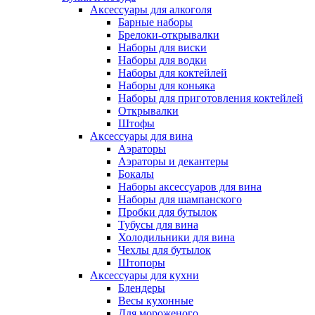
Аксессуары для алкоголя
Барные наборы
Брелоки-открывалки
Наборы для виски
Наборы для водки
Наборы для коктейлей
Наборы для коньяка
Наборы для приготовления коктейлей
Открывалки
Штофы
Аксессуары для вина
Аэраторы
Аэраторы и декантеры
Бокалы
Наборы аксессуаров для вина
Наборы для шампанского
Пробки для бутылок
Тубусы для вина
Холодильники для вина
Чехлы для бутылок
Штопоры
Аксессуары для кухни
Блендеры
Весы кухонные
Для мороженого