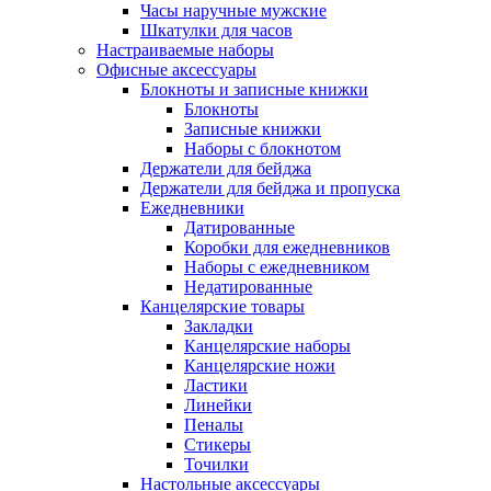
Часы наручные мужские
Шкатулки для часов
Настраиваемые наборы
Офисные аксессуары
Блокноты и записные книжки
Блокноты
Записные книжки
Наборы с блокнотом
Держатели для бейджа
Держатели для бейджа и пропуска
Ежедневники
Датированные
Коробки для ежедневников
Наборы с ежедневником
Недатированные
Канцелярские товары
Закладки
Канцелярские наборы
Канцелярские ножи
Ластики
Линейки
Пеналы
Стикеры
Точилки
Настольные аксессуары