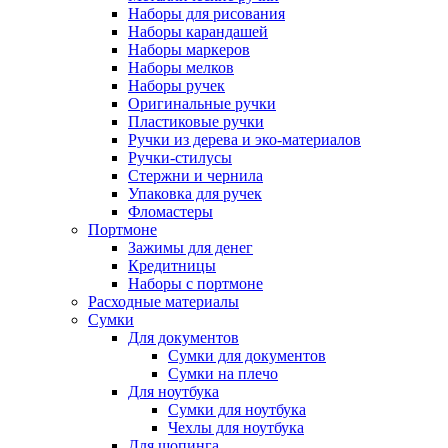
Наборы для рисования
Наборы карандашей
Наборы маркеров
Наборы мелков
Наборы ручек
Оригинальные ручки
Пластиковые ручки
Ручки из дерева и эко-материалов
Ручки-стилусы
Стержни и чернила
Упаковка для ручек
Фломастеры
Портмоне
Зажимы для денег
Кредитницы
Наборы с портмоне
Расходные материалы
Сумки
Для документов
Сумки для документов
Сумки на плечо
Для ноутбука
Сумки для ноутбука
Чехлы для ноутбука
Для шопинга