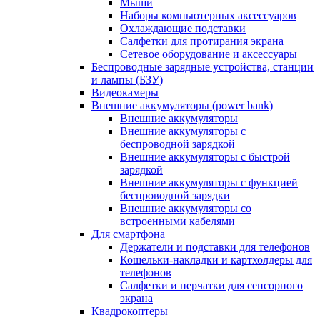
Мыши
Наборы компьютерных аксессуаров
Охлаждающие подставки
Салфетки для протирания экрана
Сетевое оборудование и аксессуары
Беспроводные зарядные устройства, станции
и лампы (БЗУ)
Видеокамеры
Внешние аккумуляторы (power bank)
Внешние аккумуляторы
Внешние аккумуляторы с
беспроводной зарядкой
Внешние аккумуляторы с быстрой
зарядкой
Внешние аккумуляторы с функцией
беспроводной зарядки
Внешние аккумуляторы со
встроенными кабелями
Для смартфона
Держатели и подставки для телефонов
Кошельки-накладки и картхолдеры для
телефонов
Салфетки и перчатки для сенсорного
экрана
Квадрокоптеры