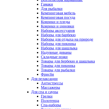
Гамаки
Для рыбалки
Кемпинговая мебель
Кемпинговая посуда
Коврики и пледы
Коврики и циновки
Наборы аксессуаров
Наборы для барбекю
Наборы для отдыха на природе
Наборы для пикника
Наборы для шашлыка
Надувные диваны
Складные ножи
Товары для бербекю и шашлыка
Товары для пикника
Товары для рыбалки
Фрисби
Для релаксации
Антистрессы
Массажеры
Для спа и сауны
Грелки
Полотенца
Спа-наборы