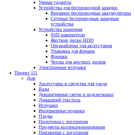
Умные гаджеты
Устройства для беспроводной зарядки
Внешние беспроводные аккумуляторы
Сетевые беспроводные зарядные
устройства
Устройства хранения
SSD накопители
Жесткие диски HDD
Органайзеры для аксессуаров
Упаковка для флешек
Флешки
Чехлы для жестких дисков
Электронные игрушки
Проект 111
Дом
Аксессуары и средства для ухода
Вазы
Декоративные свечи и подсвечники
Домашний текстиль
Игрушки
Интерьерные подарки
Пледы
Полотенца с логотипом
Предметы коллекционирования
Прихватки с логотипом