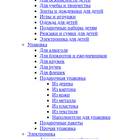
Для учебы и творчества
Зонты и дождевики для детей
Игры и игрушки
Одежда для детей
Подарочные наборы детям
Рюкзаки и сумки для детей
Электроника для детей
Упаковка
Для алкоголя
Для блокнотов и ежедневников
Для кружек
Для ручек
Для флешек
Подарочная упаковка
Из дерева
Из картона
Из кожи
Из металла
Из пластика
Из текстиля
Наполнители для упаковки
Подарочные пакеты
Прочая упаковка
Электроника