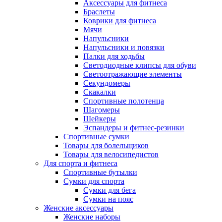
Аксессуары для фитнеса
Браслеты
Коврики для фитнеса
Мячи
Напульсники
Напульсники и повязки
Палки для ходьбы
Светодиодные клипсы для обуви
Светоотражающие элементы
Секундомеры
Скакалки
Спортивные полотенца
Шагомеры
Шейкеры
Эспандеры и фитнес-резинки
Спортивные сумки
Товары для болельщиков
Товары для велосипедистов
Для спорта и фитнеса
Спортивные бутылки
Сумки для спорта
Сумки для бега
Сумки на пояс
Женские аксессуары
Женские наборы