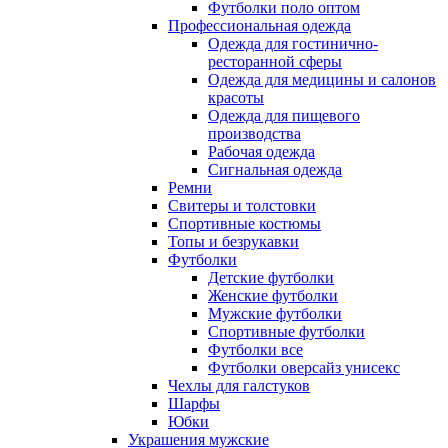
Футболки поло оптом
Профессиональная одежда
Одежда для гостинично-
ресторанной сферы
Одежда для медицины и салонов
красоты
Одежда для пищевого
производства
Рабочая одежда
Сигнальная одежда
Ремни
Свитеры и толстовки
Спортивные костюмы
Топы и безрукавки
Футболки
Детские футболки
Женские футболки
Мужские футболки
Спортивные футболки
Футболки все
Футболки оверсайз унисекс
Чехлы для галстуков
Шарфы
Юбки
Украшения мужские