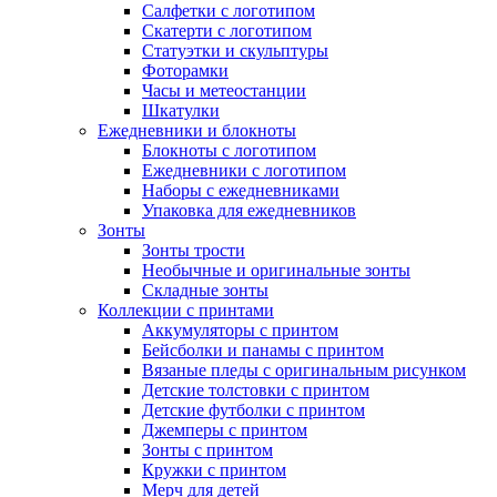
Салфетки с логотипом
Скатерти с логотипом
Статуэтки и скульптуры
Фоторамки
Часы и метеостанции
Шкатулки
Ежедневники и блокноты
Блокноты с логотипом
Ежедневники с логотипом
Наборы с ежедневниками
Упаковка для ежедневников
Зонты
Зонты трости
Необычные и оригинальные зонты
Складные зонты
Коллекции с принтами
Аккумуляторы с принтом
Бейсболки и панамы с принтом
Вязаные пледы с оригинальным рисунком
Детские толстовки с принтом
Детские футболки с принтом
Джемперы с принтом
Зонты с принтом
Кружки с принтом
Мерч для детей