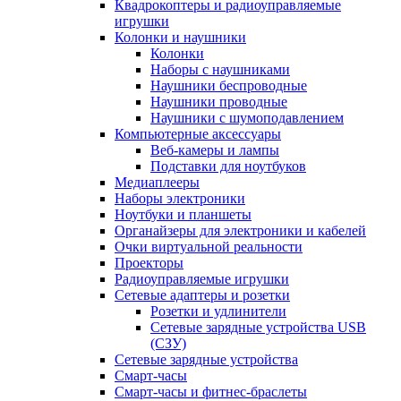
Квадрокоптеры и радиоуправляемые
игрушки
Колонки и наушники
Колонки
Наборы с наушниками
Наушники беспроводные
Наушники проводные
Наушники с шумоподавлением
Компьютерные аксессуары
Веб-камеры и лампы
Подставки для ноутбуков
Медиаплееры
Наборы электроники
Ноутбуки и планшеты
Органайзеры для электроники и кабелей
Очки виртуальной реальности
Проекторы
Радиоуправляемые игрушки
Сетевые адаптеры и розетки
Розетки и удлинители
Сетевые зарядные устройства USB
(СЗУ)
Сетевые зарядные устройства
Смарт-часы
Смарт-часы и фитнес-браслеты