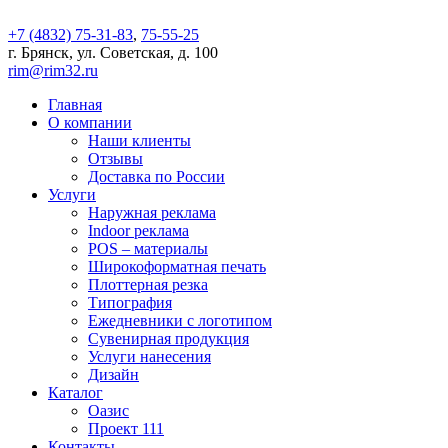
+7 (4832) 75-31-83
,
75-55-25
г. Брянск, ул. Советская, д. 100
rim@rim32.ru
Главная
О компании
Наши клиенты
Отзывы
Доставка по России
Услуги
Наружная реклама
Indoor реклама
POS – материалы
Широкоформатная печать
Плоттерная резка
Типография
Ежедневники с логотипом
Сувенирная продукция
Услуги нанесения
Дизайн
Каталог
Оазис
Проект 111
Контакты