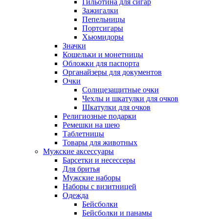
Гильотина для сигар
Зажигалки
Пепельницы
Портсигары
Хьюмидоры
Значки
Кошельки и монетницы
Обложки для паспорта
Органайзеры для документов
Очки
Солнцезащитные очки
Чехлы и шкатулки для очков
Шкатулки для очков
Религиозные подарки
Ремешки на шею
Таблетницы
Товары для животных
Мужские аксессуары
Барсетки и несессеры
Для бритья
Мужские наборы
Наборы с визитницей
Одежда
Бейсболки
Бейсболки и панамы