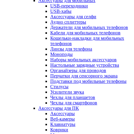
Аксессуары для мобильных
USB-переходники
USB-хабы
Аксессуары для селфи
Аудио сплиттеры
Держатели для мобильных телефонов
Кабели для мобильных телефонов
Кошельки-накладки для мобильных
телефонов
Линзы для телефона
Моноподы
Наборы мобильных аксессуаров
Настольные зарядные устройства
Органайзеры для проводов
Перчатки для сенсорного экрана
Подставки под мобильные телефоны
Стилусы
Усилители звука
Чехлы для планшетов
Чехлы для смартфонов
Аксессуары для ПК
Аксессуары
Веб-камеры
Клавиатуры
Коврики