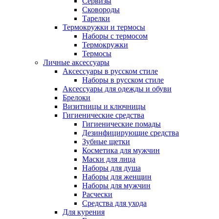
Сервизы
Сковороды
Тарелки
Термокружки и термосы
Наборы с термосом
Термокружки
Термосы
Личные аксессуары
Аксессуары в русском стиле
Наборы в русском стиле
Аксессуары для одежды и обуви
Брелоки
Визитницы и ключницы
Гигиенические средства
Гигиенические помады
Дезинфицирующие средства
Зубные щетки
Косметика для мужчин
Маски для лица
Наборы для душа
Наборы для женщин
Наборы для мужчин
Расчески
Средства для ухода
Для курения