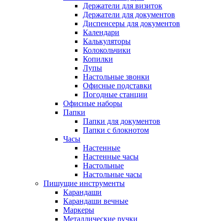
Держатели для визиток
Держатели для документов
Диспенсеры для документов
Календари
Калькуляторы
Колокольчики
Копилки
Лупы
Настольные звонки
Офисные подставки
Погодные станции
Офисные наборы
Папки
Папки для документов
Папки с блокнотом
Часы
Настенные
Настенные часы
Настольные
Настольные часы
Пишущие инструменты
Карандаши
Карандаши вечные
Маркеры
Металлические ручки