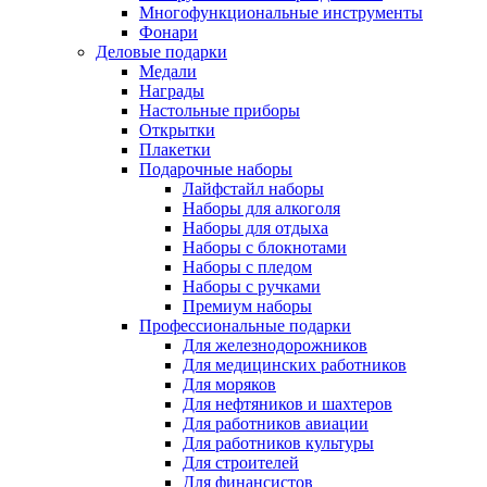
Многофункциональные инструменты
Фонари
Деловые подарки
Медали
Награды
Настольные приборы
Открытки
Плакетки
Подарочные наборы
Лайфстайл наборы
Наборы для алкоголя
Наборы для отдыха
Наборы с блокнотами
Наборы с пледом
Наборы с ручками
Премиум наборы
Профессиональные подарки
Для железнодорожников
Для медицинских работников
Для моряков
Для нефтяников и шахтеров
Для работников авиации
Для работников культуры
Для строителей
Для финансистов