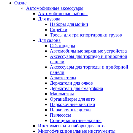
Оазис
Автомобильные аксессуары
Автомобильные наборы
Для кузова
Наборы для мойки
Скребки
Тросы для транспортировки грузов
Для салона
CD-холдеры
Автомобильные зарядные устройства
Аксессуары для торпедо и приборной
панели
Аксессуары для торпеды и приборной
панели
Алкотестеры
Держатели для очков
Держатели для смартфона
Манометры
Органайзеры для авто
Парковочные визитки
Парковочные диски
Пылесосы
Солнцезащитные экраны
Инструменты и наборы для авто
Многофункциональные инструменты