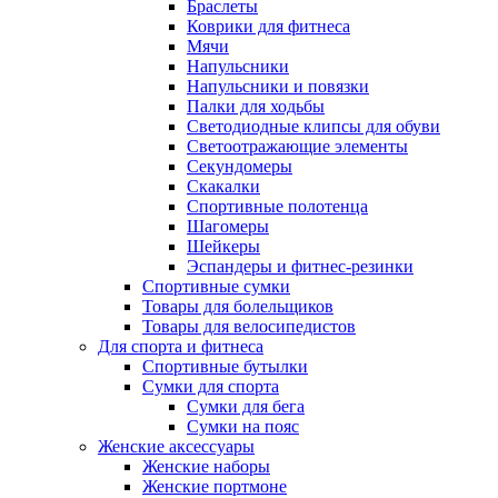
Браслеты
Коврики для фитнеса
Мячи
Напульсники
Напульсники и повязки
Палки для ходьбы
Светодиодные клипсы для обуви
Светоотражающие элементы
Секундомеры
Скакалки
Спортивные полотенца
Шагомеры
Шейкеры
Эспандеры и фитнес-резинки
Спортивные сумки
Товары для болельщиков
Товары для велосипедистов
Для спорта и фитнеса
Спортивные бутылки
Сумки для спорта
Сумки для бега
Сумки на пояс
Женские аксессуары
Женские наборы
Женские портмоне