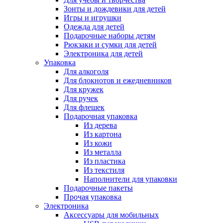
Зонты и дождевики для детей
Игры и игрушки
Одежда для детей
Подарочные наборы детям
Рюкзаки и сумки для детей
Электроника для детей
Упаковка
Для алкоголя
Для блокнотов и ежедневников
Для кружек
Для ручек
Для флешек
Подарочная упаковка
Из дерева
Из картона
Из кожи
Из металла
Из пластика
Из текстиля
Наполнители для упаковки
Подарочные пакеты
Прочая упаковка
Электроника
Аксессуары для мобильных