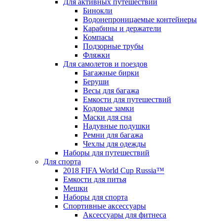
Для активных путешествий
Бинокли
Водонепроницаемые контейнеры
Карабины и держатели
Компасы
Подзорные трубы
Фляжки
Для самолетов и поездов
Багажные бирки
Беруши
Весы для багажа
Емкости для путешествий
Кодовые замки
Маски для сна
Надувные подушки
Ремни для багажа
Чехлы для одежды
Наборы для путешествий
Для спорта
2018 FIFA World Cup Russia™
Емкости для питья
Мешки
Наборы для спорта
Спортивные аксессуары
Аксессуары для фитнеса