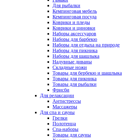
Для рыбалки
Кемпинговая мебель
Кемпинговая посуда
Коврики и пледы
Коврики и циновки
Наборы аксессуаров
Наборы для барбекю
Наборы для отдыха на природе
Наборы для пикника
Наборы для шашлыка
Надувные диваны
Складные ножи
Товары для бербекю и шашлыка
Товары для пикника
Товары для рыбалки
Фрисби
Для релаксации
Антистрессы
Массажеры
Для спа и сауны
Грелки
Полотенца
Спа-наборы
Товары для сауны