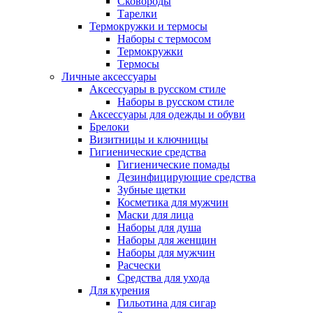
Сковороды
Тарелки
Термокружки и термосы
Наборы с термосом
Термокружки
Термосы
Личные аксессуары
Аксессуары в русском стиле
Наборы в русском стиле
Аксессуары для одежды и обуви
Брелоки
Визитницы и ключницы
Гигиенические средства
Гигиенические помады
Дезинфицирующие средства
Зубные щетки
Косметика для мужчин
Маски для лица
Наборы для душа
Наборы для женщин
Наборы для мужчин
Расчески
Средства для ухода
Для курения
Гильотина для сигар