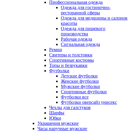
Профессиональная одежда
Одежда для гостинично-
ресторанной сферы
Одежда для медицины и салонов
красоты
Одежда для пищевого
производства
Рабочая одежда
Сигнальная одежда
Ремни
Свитеры и толстовки
Спортивные костюмы
Топы и безрукавки
Футболки
Детские футболки
Женские футболки
Мужские футболки
Спортивные футболки
Футболки все
Футболки оверсайз унисекс
Чехлы для галстуков
Шарфы
Юбки
Украшения мужские
Часы наручные мужские