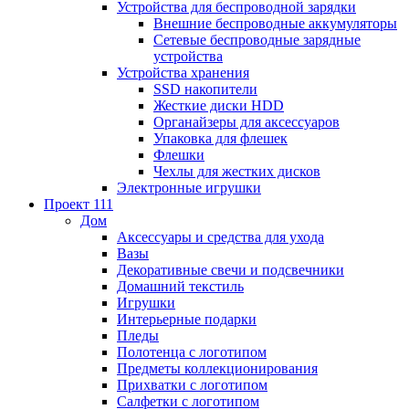
Устройства для беспроводной зарядки
Внешние беспроводные аккумуляторы
Сетевые беспроводные зарядные
устройства
Устройства хранения
SSD накопители
Жесткие диски HDD
Органайзеры для аксессуаров
Упаковка для флешек
Флешки
Чехлы для жестких дисков
Электронные игрушки
Проект 111
Дом
Аксессуары и средства для ухода
Вазы
Декоративные свечи и подсвечники
Домашний текстиль
Игрушки
Интерьерные подарки
Пледы
Полотенца с логотипом
Предметы коллекционирования
Прихватки с логотипом
Салфетки с логотипом