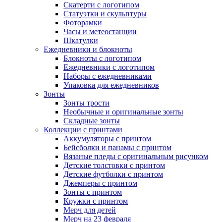
Скатерти с логотипом
Статуэтки и скульптуры
Фоторамки
Часы и метеостанции
Шкатулки
Ежедневники и блокноты
Блокноты с логотипом
Ежедневники с логотипом
Наборы с ежедневниками
Упаковка для ежедневников
Зонты
Зонты трости
Необычные и оригинальные зонты
Складные зонты
Коллекции с принтами
Аккумуляторы с принтом
Бейсболки и панамы с принтом
Вязаные пледы с оригинальным рисунком
Детские толстовки с принтом
Детские футболки с принтом
Джемперы с принтом
Зонты с принтом
Кружки с принтом
Мерч для детей
Мерч на 23 февраля