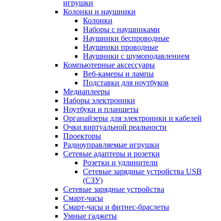
игрушки
Колонки и наушники
Колонки
Наборы с наушниками
Наушники беспроводные
Наушники проводные
Наушники с шумоподавлением
Компьютерные аксессуары
Веб-камеры и лампы
Подставки для ноутбуков
Медиаплееры
Наборы электроники
Ноутбуки и планшеты
Органайзеры для электроники и кабелей
Очки виртуальной реальности
Проекторы
Радиоуправляемые игрушки
Сетевые адаптеры и розетки
Розетки и удлинители
Сетевые зарядные устройства USB
(СЗУ)
Сетевые зарядные устройства
Смарт-часы
Смарт-часы и фитнес-браслеты
Умные гаджеты