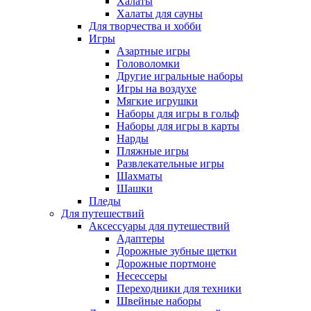
Халаты
Халаты для сауны
Для творчества и хобби
Игры
Азартные игры
Головоломки
Другие игральные наборы
Игры на воздухе
Мягкие игрушки
Наборы для игры в гольф
Наборы для игры в карты
Нарды
Пляжные игры
Развлекательные игры
Шахматы
Шашки
Пледы
Для путешествий
Аксессуары для путешествий
Адаптеры
Дорожные зубные щетки
Дорожные портмоне
Несессеры
Переходники для техники
Швейные наборы