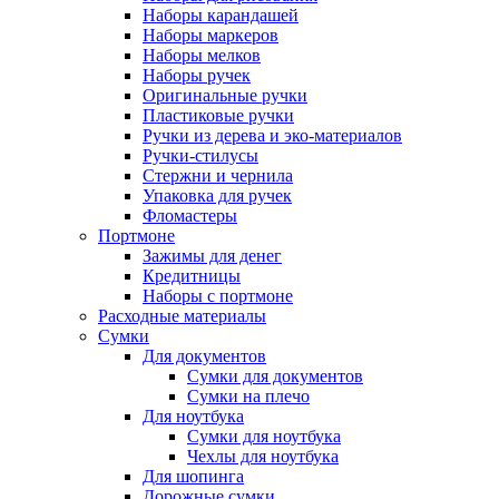
Наборы карандашей
Наборы маркеров
Наборы мелков
Наборы ручек
Оригинальные ручки
Пластиковые ручки
Ручки из дерева и эко-материалов
Ручки-стилусы
Стержни и чернила
Упаковка для ручек
Фломастеры
Портмоне
Зажимы для денег
Кредитницы
Наборы с портмоне
Расходные материалы
Сумки
Для документов
Сумки для документов
Сумки на плечо
Для ноутбука
Сумки для ноутбука
Чехлы для ноутбука
Для шопинга
Дорожные сумки