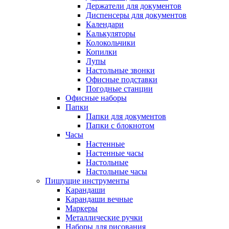
Держатели для документов
Диспенсеры для документов
Календари
Калькуляторы
Колокольчики
Копилки
Лупы
Настольные звонки
Офисные подставки
Погодные станции
Офисные наборы
Папки
Папки для документов
Папки с блокнотом
Часы
Настенные
Настенные часы
Настольные
Настольные часы
Пишущие инструменты
Карандаши
Карандаши вечные
Маркеры
Металлические ручки
Наборы для рисования