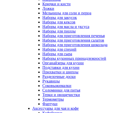
Крючки и кисти
Ложки
Мельницы для соли и перца
Наборы для закусок
Наборы для кексов
Наборы для масла и уксуса
Наборы для пиццы
Наборы для приготовления печенья
Наборы для приготовления салатов
Наборы для приготовления шоколада
Наборы для специй
Наборы для сыра
Наборы кухонных принадлежностей
Органайзеры для кухни
Подставки для кухни
Прихватки и щипцы
Разделочные доски
Рукавицы
Соковыжималки
Соломинки для питья
Терки и овощечистки
Термометры
Фартуки
Аксессуары для чая и кофе
Кофейники