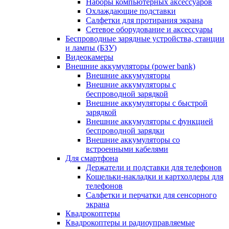
Наборы компьютерных аксессуаров
Охлаждающие подставки
Салфетки для протирания экрана
Сетевое оборудование и аксессуары
Беспроводные зарядные устройства, станции
и лампы (БЗУ)
Видеокамеры
Внешние аккумуляторы (power bank)
Внешние аккумуляторы
Внешние аккумуляторы с
беспроводной зарядкой
Внешние аккумуляторы с быстрой
зарядкой
Внешние аккумуляторы с функцией
беспроводной зарядки
Внешние аккумуляторы со
встроенными кабелями
Для смартфона
Держатели и подставки для телефонов
Кошельки-накладки и картхолдеры для
телефонов
Салфетки и перчатки для сенсорного
экрана
Квадрокоптеры
Квадрокоптеры и радиоуправляемые