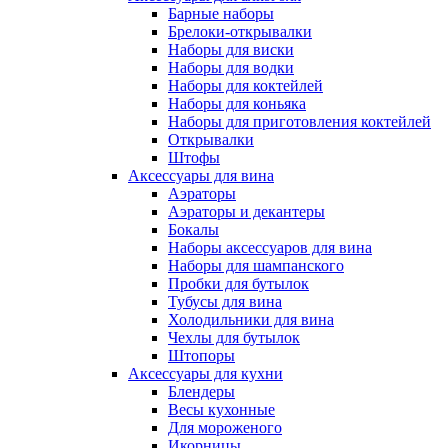
Барные наборы
Брелоки-открывалки
Наборы для виски
Наборы для водки
Наборы для коктейлей
Наборы для коньяка
Наборы для приготовления коктейлей
Открывалки
Штофы
Аксессуары для вина
Аэраторы
Аэраторы и декантеры
Бокалы
Наборы аксессуаров для вина
Наборы для шампанского
Пробки для бутылок
Тубусы для вина
Холодильники для вина
Чехлы для бутылок
Штопоры
Аксессуары для кухни
Блендеры
Весы кухонные
Для мороженого
Икорницы