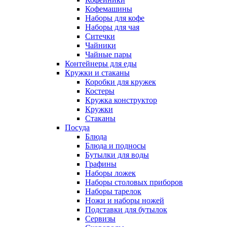
Кофемашины
Наборы для кофе
Наборы для чая
Ситечки
Чайники
Чайные пары
Контейнеры для еды
Кружки и стаканы
Коробки для кружек
Костеры
Кружка конструктор
Кружки
Стаканы
Посуда
Блюда
Блюда и подносы
Бутылки для воды
Графины
Наборы ложек
Наборы столовых приборов
Наборы тарелок
Ножи и наборы ножей
Подставки для бутылок
Сервизы