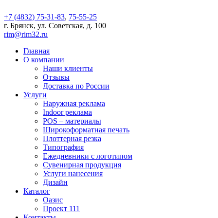
+7 (4832) 75-31-83
,
75-55-25
г. Брянск, ул. Советская, д. 100
rim@rim32.ru
Главная
О компании
Наши клиенты
Отзывы
Доставка по России
Услуги
Наружная реклама
Indoor реклама
POS – материалы
Широкоформатная печать
Плоттерная резка
Типография
Ежедневники с логотипом
Сувенирная продукция
Услуги нанесения
Дизайн
Каталог
Оазис
Проект 111
Контакты