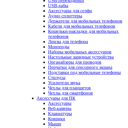
USB-переходники
USB-хабы
Аксессуары для селфи
Аудио сплиттеры
Держатели для мобильных телефонов
Кабели для мобильных телефонов
Кошельки-накладки для мобильных
телефонов
Линзы для телефона
Моноподы
Наборы мобильных аксессуаров
Настольные зарядные устройства
Органайзеры для проводов
Перчатки для сенсорного экрана
Подставки под мобильные телефоны
Стилусы
Усилители звука
Чехлы для планшетов
Чехлы для смартфонов
Аксессуары для ПК
Аксессуары
Веб-камеры
Клавиатуры
Коврики
Мыши