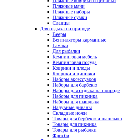
Пляжные коврики и циновки
Пляжные мячи
Пляжные наборы
Пляжные сумки
Сланцы
Для отдыха на природе
Вееры
Вентиляторы карманные
Гамаки
Для рыбалки
Кемпинговая мебель
Кемпинговая посуда
Коврики и пледы
Коврики и циновки
Наборы аксессуаров
Наборы для барбекю
Наборы для отдыха на природе
Наборы для пикника
Наборы для шашлыка
Надувные диваны
Складные ножи
Товары для бербекю и шашлыка
Товары для пикника
Товары для рыбалки
Фрисби