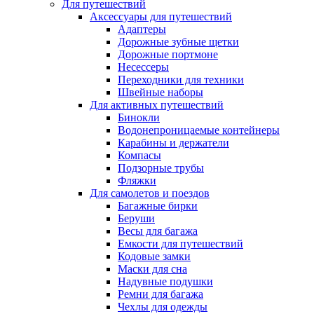
Для путешествий
Аксессуары для путешествий
Адаптеры
Дорожные зубные щетки
Дорожные портмоне
Несессеры
Переходники для техники
Швейные наборы
Для активных путешествий
Бинокли
Водонепроницаемые контейнеры
Карабины и держатели
Компасы
Подзорные трубы
Фляжки
Для самолетов и поездов
Багажные бирки
Беруши
Весы для багажа
Емкости для путешествий
Кодовые замки
Маски для сна
Надувные подушки
Ремни для багажа
Чехлы для одежды