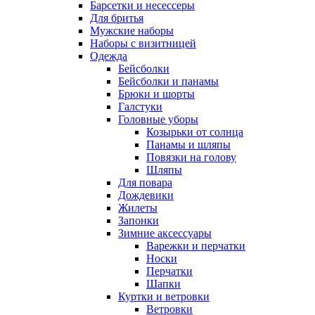
Барсетки и несессеры
Для бритья
Мужские наборы
Наборы с визитницей
Одежда
Бейсболки
Бейсболки и панамы
Брюки и шорты
Галстуки
Головные уборы
Козырьки от солнца
Панамы и шляпы
Повязки на голову
Шляпы
Для повара
Дождевики
Жилеты
Запонки
Зимние аксессуары
Варежки и перчатки
Носки
Перчатки
Шапки
Куртки и ветровки
Ветровки