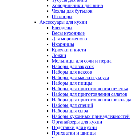
Холодильники для вина
Чехлы для бутылок
Штопоры
Аксессуары для кухни
Блендеры
Весы кухонные
Для мороженого
Икорницы
Крючки и кисти
Ложки
Мельницы для соли и перца
Наборы для закусок
Наборы для кексов
Наборы для масла и уксуса
Наборы для пиццы
Наборы для приготовления печенья
Наборы для приготовления салатов
Наборы для приготовления шоколада
Наборы для специй
Наборы для сыра
Наборы кухонных принадлежностей
Органайзеры для кухни
Подставки для кухни
Прихватки и щипцы