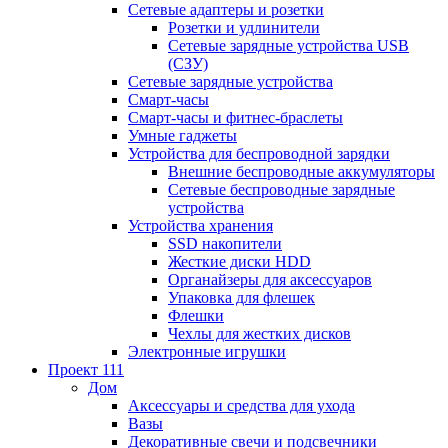
Сетевые адаптеры и розетки
Розетки и удлинители
Сетевые зарядные устройства USB
(СЗУ)
Сетевые зарядные устройства
Смарт-часы
Смарт-часы и фитнес-браслеты
Умные гаджеты
Устройства для беспроводной зарядки
Внешние беспроводные аккумуляторы
Сетевые беспроводные зарядные
устройства
Устройства хранения
SSD накопители
Жесткие диски HDD
Органайзеры для аксессуаров
Упаковка для флешек
Флешки
Чехлы для жестких дисков
Электронные игрушки
Проект 111
Дом
Аксессуары и средства для ухода
Вазы
Декоративные свечи и подсвечники