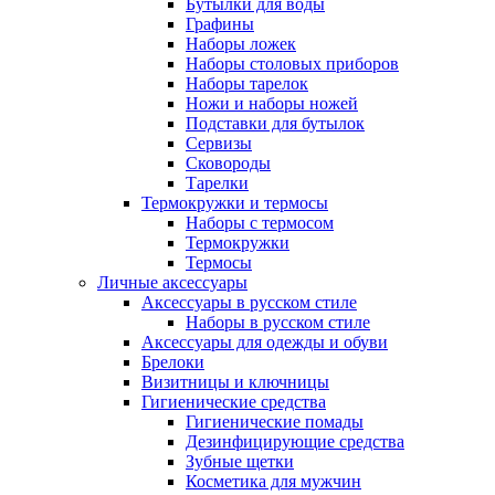
Бутылки для воды
Графины
Наборы ложек
Наборы столовых приборов
Наборы тарелок
Ножи и наборы ножей
Подставки для бутылок
Сервизы
Сковороды
Тарелки
Термокружки и термосы
Наборы с термосом
Термокружки
Термосы
Личные аксессуары
Аксессуары в русском стиле
Наборы в русском стиле
Аксессуары для одежды и обуви
Брелоки
Визитницы и ключницы
Гигиенические средства
Гигиенические помады
Дезинфицирующие средства
Зубные щетки
Косметика для мужчин