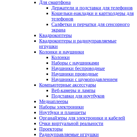
Для смартфона
Держатели и подставки для телефонов
Кошельки-накладки и картхолдеры для
телефонов
Салфетки и перчатки для сенсорного
экрана
Квадрокоптеры
Квадрокоптеры и радиоуправляемые
игрушки
Колонки и наушники
Колонки
Наборы с наушниками
Наушники беспроводные
Наушники проводные
Наушники с шумоподавлением
Компьютерные аксессуары
Веб-камеры и лампы
Подставки для ноутбуков
Медиаплееры
Наборы электроники
Ноутбуки и планшеты
Органайзеры для электроники и кабелей
Очки виртуальной реальности
Проекторы
Радиоуправляемые игрушки