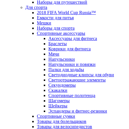
Наборы для путешествий
Для спорта
2018 FIFA World Cup Russia™
Емкости для питья
Мешки
Наборы для спорта
Спортивные аксессуары
Аксессуары для фитнеса
Браслеты
Коврики для фитнеса
Мячи
Напульсники
Напульсники и повязки
Палки для ходьбы
Светодиодные клипсы для обуви
Светоотражающие элементы
Секундомеры
Скакалки
Спортивные полотенца
Шагомеры
Шейкеры
Эспандеры и фитнес-резинки
Спортивные сумки
Товары для болельщиков
Товары для велосипедистов