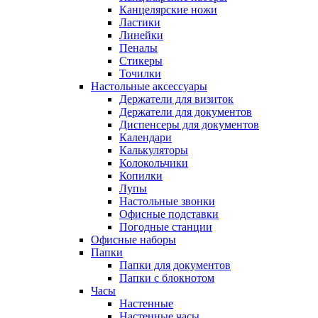
Канцелярские ножи
Ластики
Линейки
Пеналы
Стикеры
Точилки
Настольные аксессуары
Держатели для визиток
Держатели для документов
Диспенсеры для документов
Календари
Калькуляторы
Колокольчики
Копилки
Лупы
Настольные звонки
Офисные подставки
Погодные станции
Офисные наборы
Папки
Папки для документов
Папки с блокнотом
Часы
Настенные
Настенные часы