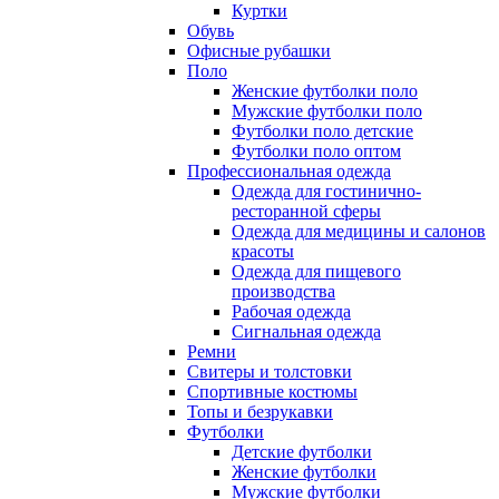
Куртки
Обувь
Офисные рубашки
Поло
Женские футболки поло
Мужские футболки поло
Футболки поло детские
Футболки поло оптом
Профессиональная одежда
Одежда для гостинично-
ресторанной сферы
Одежда для медицины и салонов
красоты
Одежда для пищевого
производства
Рабочая одежда
Сигнальная одежда
Ремни
Свитеры и толстовки
Спортивные костюмы
Топы и безрукавки
Футболки
Детские футболки
Женские футболки
Мужские футболки