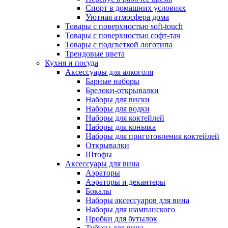
Спорт в домашних условиях
Уютная атмосфера дома
Товары с поверхностью soft-touch
Товары с поверхностью софт-тач
Товары с подсветкой логотипа
Трендовые цвета
Кухня и посуда
Аксессуары для алкоголя
Барные наборы
Брелоки-открывалки
Наборы для виски
Наборы для водки
Наборы для коктейлей
Наборы для коньяка
Наборы для приготовления коктейлей
Открывалки
Штофы
Аксессуары для вина
Аэраторы
Аэраторы и декантеры
Бокалы
Наборы аксессуаров для вина
Наборы для шампанского
Пробки для бутылок
Тубусы для вина