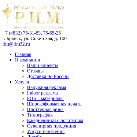
+7 (4832) 75-31-83
,
75-55-25
г. Брянск, ул. Советская, д. 100
rim@rim32.ru
Главная
О компании
Наши клиенты
Отзывы
Доставка по России
Услуги
Наружная реклама
Indoor реклама
POS – материалы
Широкоформатная печать
Плоттерная резка
Типография
Ежедневники с логотипом
Сувенирная продукция
Услуги нанесения
Дизайн