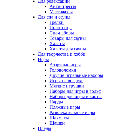
Для релаксации
Антистрессы
Массажеры
Для спа и сауны
Грелки
Полотенца
Спа-наборы
Товары для сауны
Халаты
Халаты для сауны
Для творчества и хобби
Игры
Азартные игры
Головоломки
Другие игральные наборы
Игры на воздухе
Мягкие игрушки
Наборы для игры в гольф
Наборы для игры в карты
Нарды
Пляжные игры
Развлекательные игры
Шахматы
Шашки
Пледы