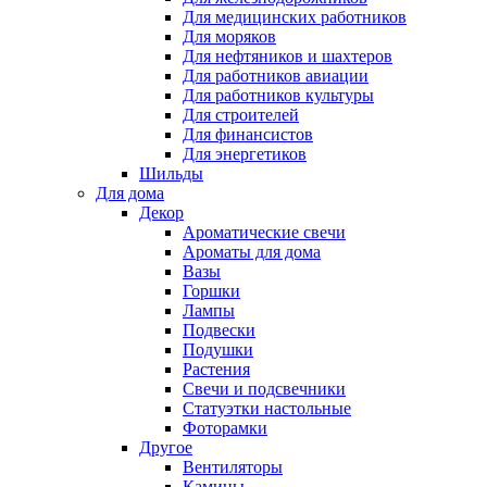
Для медицинских работников
Для моряков
Для нефтяников и шахтеров
Для работников авиации
Для работников культуры
Для строителей
Для финансистов
Для энергетиков
Шильды
Для дома
Декор
Ароматические свечи
Ароматы для дома
Вазы
Горшки
Лампы
Подвески
Подушки
Растения
Свечи и подсвечники
Статуэтки настольные
Фоторамки
Другое
Вентиляторы
Камины