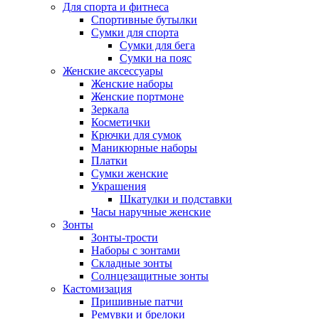
Для спорта и фитнеса
Спортивные бутылки
Сумки для спорта
Сумки для бега
Сумки на пояс
Женские аксессуары
Женские наборы
Женские портмоне
Зеркала
Косметички
Крючки для сумок
Маникюрные наборы
Платки
Сумки женские
Украшения
Шкатулки и подставки
Часы наручные женские
Зонты
Зонты-трости
Наборы с зонтами
Складные зонты
Солнцезащитные зонты
Кастомизация
Пришивные патчи
Ремувки и брелоки