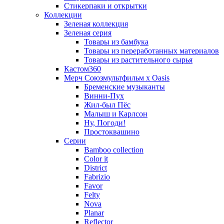
Стикерпаки и открытки
Коллекции
Зеленая коллекция
Зеленая серия
Товары из бамбука
Товары из переработанных материалов
Товары из растительного сырья
Кастом360
Мерч Союзмультфильм х Oasis
Бременские музыканты
Винни-Пух
Жил-был Пёс
Малыш и Карлсон
Ну, Погоди!
Простоквашино
Серии
Bamboo collection
Color it
District
Fabrizio
Favor
Felty
Nova
Planar
Reflector