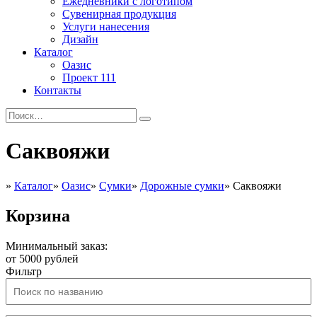
Ежедневники с логотипом
Сувенирная продукция
Услуги нанесения
Дизайн
Каталог
Оазис
Проект 111
Контакты
Саквояжи
»
Каталог
»
Оазис
»
Сумки
»
Дорожные сумки
»
Саквояжи
Корзина
Минимальный заказ:
от 5000 рублей
Фильтр