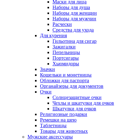
Маски для лица
Наборы для душа
Наборы для женщин
Наборы для мужчин
Расчески
Средства для ухода
Для курения
Гильотина для сигар
Зажигалки
Пепельницы
Портсигары
Хьюмидоры
Значки
Кошельки и монетницы
Обложки для паспорта
Органайзеры для документов
Очки
Солнцезащитные очки
Чехлы и шкатулки для очков
Шкатулки для очков
Религиозные подарки
Ремешки на шею
Таблетницы
Товары для животных
Мужские аксессуары