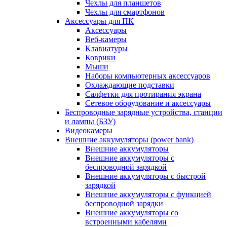
Чехлы для планшетов
Чехлы для смартфонов
Аксессуары для ПК
Аксессуары
Веб-камеры
Клавиатуры
Коврики
Мыши
Наборы компьютерных аксессуаров
Охлаждающие подставки
Салфетки для протирания экрана
Сетевое оборудование и аксессуары
Беспроводные зарядные устройства, станции
и лампы (БЗУ)
Видеокамеры
Внешние аккумуляторы (power bank)
Внешние аккумуляторы
Внешние аккумуляторы с
беспроводной зарядкой
Внешние аккумуляторы с быстрой
зарядкой
Внешние аккумуляторы с функцией
беспроводной зарядки
Внешние аккумуляторы со
встроенными кабелями