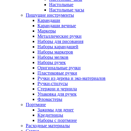
Настольные
Настольные часы
Пишущие инструменты
Карандаши
Карандаши вечные
Маркеры
Металлические ручки
Наборы для рисования
Наборы карандашей
Наборы маркеров
Наборы мелков
Наборы ручек
Оригинальные ручки
Пластиковые ручки
Ручки из дерева и эко-материалов
Ручки-стилусы
Стержни и чернила
Упаковка для ручек
Фломастеры
Портмоне
Зажимы для денег
Кредитницы
Наборы с портмоне
Расходные материалы
Сумки