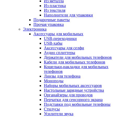
Из металла
Из пластика
Из текстиля
Наполнители для упаковки
Подарочные пакеты
Прочая упаковка
Электроника
Аксессуары для мобильных
USB-переходники
USB-хабы
Аксессуары для селфи
Аудио сплиттеры
Держатели для мобильных телефонов
Кабели для мобильных телефонов
Кошельки-накладки для мобильных
телефонов
Линзы для телефона
Моноподы
Наборы мобильных аксессуаров
Настольные зарядные устройства
Органайзеры для проводов
Перчатки для сенсорного экрана
Подставки под мобильные телефоны
Стилусы
Усилители звука