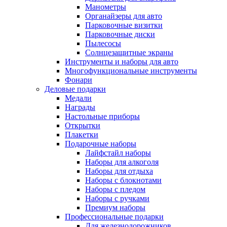
Манометры
Органайзеры для авто
Парковочные визитки
Парковочные диски
Пылесосы
Солнцезащитные экраны
Инструменты и наборы для авто
Многофункциональные инструменты
Фонари
Деловые подарки
Медали
Награды
Настольные приборы
Открытки
Плакетки
Подарочные наборы
Лайфстайл наборы
Наборы для алкоголя
Наборы для отдыха
Наборы с блокнотами
Наборы с пледом
Наборы с ручками
Премиум наборы
Профессиональные подарки
Для железнодорожников