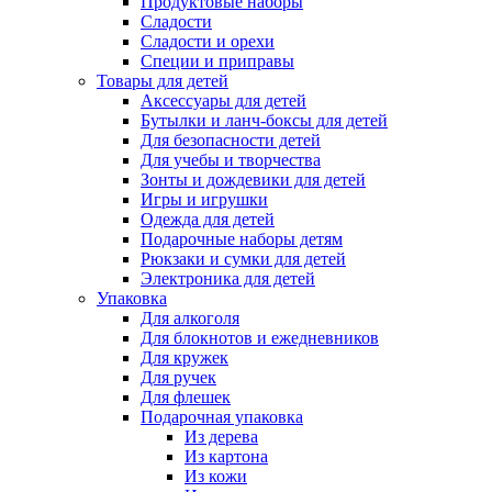
Продуктовые наборы
Сладости
Сладости и орехи
Специи и приправы
Товары для детей
Аксессуары для детей
Бутылки и ланч-боксы для детей
Для безопасности детей
Для учебы и творчества
Зонты и дождевики для детей
Игры и игрушки
Одежда для детей
Подарочные наборы детям
Рюкзаки и сумки для детей
Электроника для детей
Упаковка
Для алкоголя
Для блокнотов и ежедневников
Для кружек
Для ручек
Для флешек
Подарочная упаковка
Из дерева
Из картона
Из кожи