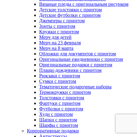
Вязаные пледы с оригинальным рисунком
Детские толстовки с принтом
Детские футболки с принтом
Джемперы с принтом
Зонты с принтом
Кружки с принтом
Мерч для детей
Мерч на 23 февраля
Мерч на 8 марта
Обложки для документов с принтом
Оригинальные ежедневники с принтом
Оригинальные подарки с принтом
Плащи-дождевики с принтом
Рюкзаки с принтом
Сумки с принтом
Тематические подарочные наборы
Термокружки с принтом
Толстовки с принтом
Фартуки с принтом
Футболки с принтом
Худи с принтом
Шапки с принтом
Шарфы с принтом
Корпоративные подарки
Антистрессы