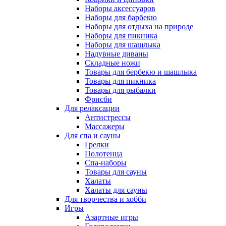
Наборы аксессуаров
Наборы для барбекю
Наборы для отдыха на природе
Наборы для пикника
Наборы для шашлыка
Надувные диваны
Складные ножи
Товары для бербекю и шашлыка
Товары для пикника
Товары для рыбалки
Фрисби
Для релаксации
Антистрессы
Массажеры
Для спа и сауны
Грелки
Полотенца
Спа-наборы
Товары для сауны
Халаты
Халаты для сауны
Для творчества и хобби
Игры
Азартные игры