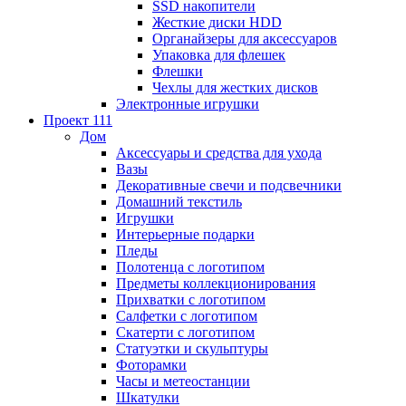
SSD накопители
Жесткие диски HDD
Органайзеры для аксессуаров
Упаковка для флешек
Флешки
Чехлы для жестких дисков
Электронные игрушки
Проект 111
Дом
Аксессуары и средства для ухода
Вазы
Декоративные свечи и подсвечники
Домашний текстиль
Игрушки
Интерьерные подарки
Пледы
Полотенца с логотипом
Предметы коллекционирования
Прихватки с логотипом
Салфетки с логотипом
Скатерти с логотипом
Статуэтки и скульптуры
Фоторамки
Часы и метеостанции
Шкатулки