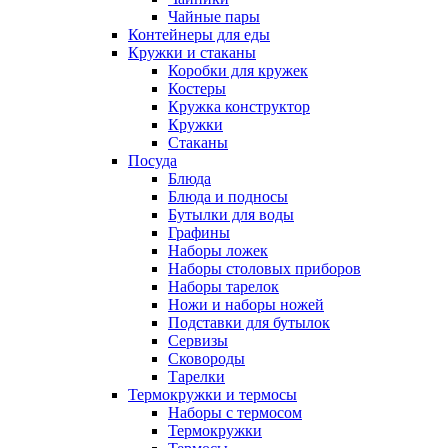
Чайные пары
Контейнеры для еды
Кружки и стаканы
Коробки для кружек
Костеры
Кружка конструктор
Кружки
Стаканы
Посуда
Блюда
Блюда и подносы
Бутылки для воды
Графины
Наборы ложек
Наборы столовых приборов
Наборы тарелок
Ножи и наборы ножей
Подставки для бутылок
Сервизы
Сковороды
Тарелки
Термокружки и термосы
Наборы с термосом
Термокружки