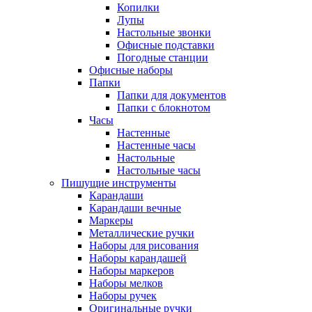
Копилки
Лупы
Настольные звонки
Офисные подставки
Погодные станции
Офисные наборы
Папки
Папки для документов
Папки с блокнотом
Часы
Настенные
Настенные часы
Настольные
Настольные часы
Пишущие инструменты
Карандаши
Карандаши вечные
Маркеры
Металлические ручки
Наборы для рисования
Наборы карандашей
Наборы маркеров
Наборы мелков
Наборы ручек
Оригинальные ручки