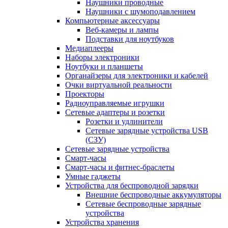
Наушники проводные
Наушники с шумоподавлением
Компьютерные аксессуары
Веб-камеры и лампы
Подставки для ноутбуков
Медиаплееры
Наборы электроники
Ноутбуки и планшеты
Органайзеры для электроники и кабелей
Очки виртуальной реальности
Проекторы
Радиоуправляемые игрушки
Сетевые адаптеры и розетки
Розетки и удлинители
Сетевые зарядные устройства USB
(СЗУ)
Сетевые зарядные устройства
Смарт-часы
Смарт-часы и фитнес-браслеты
Умные гаджеты
Устройства для беспроводной зарядки
Внешние беспроводные аккумуляторы
Сетевые беспроводные зарядные
устройства
Устройства хранения