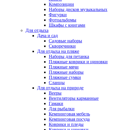
Композиции
Наборы дисков музыкальных
Фигурки
Фотоальбомы
Шкафы с книгами
Для отдыха
Дача и сад
Садовые наборы
Скворечники
Для отдыха на пляже
Наборы для петанка
Пляжные коврики и циновки
Пляжные мячи
Пляжные наборы
Пляжные сумки
Сланцы
Для отдыха на природе
Вееры
Вентиляторы карманные
Гамаки
Для рыбалки
Кемпинговая мебель
Кемпинговая посуда
Коврики и пледы
Коврики и циновки