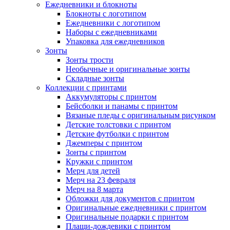
Ежедневники и блокноты
Блокноты с логотипом
Ежедневники с логотипом
Наборы с ежедневниками
Упаковка для ежедневников
Зонты
Зонты трости
Необычные и оригинальные зонты
Складные зонты
Коллекции с принтами
Аккумуляторы с принтом
Бейсболки и панамы с принтом
Вязаные пледы с оригинальным рисунком
Детские толстовки с принтом
Детские футболки с принтом
Джемперы с принтом
Зонты с принтом
Кружки с принтом
Мерч для детей
Мерч на 23 февраля
Мерч на 8 марта
Обложки для документов с принтом
Оригинальные ежедневники с принтом
Оригинальные подарки с принтом
Плащи-дождевики с принтом