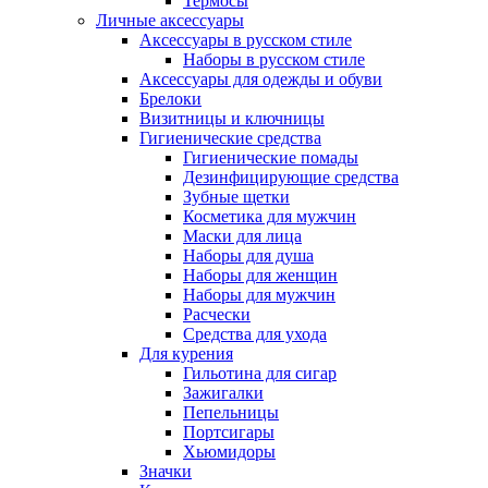
Термосы
Личные аксессуары
Аксессуары в русском стиле
Наборы в русском стиле
Аксессуары для одежды и обуви
Брелоки
Визитницы и ключницы
Гигиенические средства
Гигиенические помады
Дезинфицирующие средства
Зубные щетки
Косметика для мужчин
Маски для лица
Наборы для душа
Наборы для женщин
Наборы для мужчин
Расчески
Средства для ухода
Для курения
Гильотина для сигар
Зажигалки
Пепельницы
Портсигары
Хьюмидоры
Значки