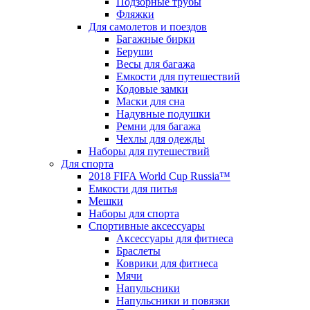
Подзорные трубы
Фляжки
Для самолетов и поездов
Багажные бирки
Беруши
Весы для багажа
Емкости для путешествий
Кодовые замки
Маски для сна
Надувные подушки
Ремни для багажа
Чехлы для одежды
Наборы для путешествий
Для спорта
2018 FIFA World Cup Russia™
Емкости для питья
Мешки
Наборы для спорта
Спортивные аксессуары
Аксессуары для фитнеса
Браслеты
Коврики для фитнеса
Мячи
Напульсники
Напульсники и повязки