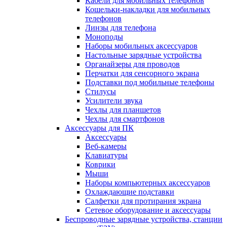
Кабели для мобильных телефонов
Кошельки-накладки для мобильных
телефонов
Линзы для телефона
Моноподы
Наборы мобильных аксессуаров
Настольные зарядные устройства
Органайзеры для проводов
Перчатки для сенсорного экрана
Подставки под мобильные телефоны
Стилусы
Усилители звука
Чехлы для планшетов
Чехлы для смартфонов
Аксессуары для ПК
Аксессуары
Веб-камеры
Клавиатуры
Коврики
Мыши
Наборы компьютерных аксессуаров
Охлаждающие подставки
Салфетки для протирания экрана
Сетевое оборудование и аксессуары
Беспроводные зарядные устройства, станции