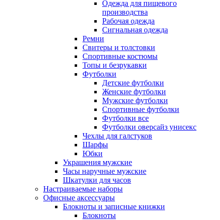
Одежда для пищевого
производства
Рабочая одежда
Сигнальная одежда
Ремни
Свитеры и толстовки
Спортивные костюмы
Топы и безрукавки
Футболки
Детские футболки
Женские футболки
Мужские футболки
Спортивные футболки
Футболки все
Футболки оверсайз унисекс
Чехлы для галстуков
Шарфы
Юбки
Украшения мужские
Часы наручные мужские
Шкатулки для часов
Настраиваемые наборы
Офисные аксессуары
Блокноты и записные книжки
Блокноты