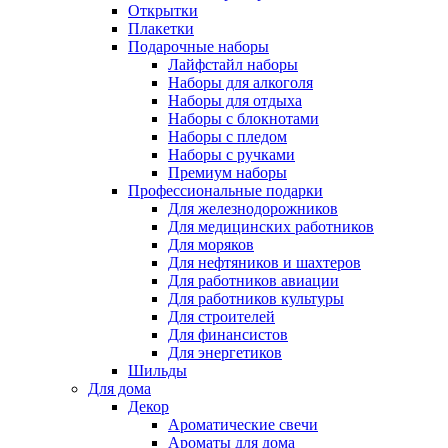
Открытки
Плакетки
Подарочные наборы
Лайфстайл наборы
Наборы для алкоголя
Наборы для отдыха
Наборы с блокнотами
Наборы с пледом
Наборы с ручками
Премиум наборы
Профессиональные подарки
Для железнодорожников
Для медицинских работников
Для моряков
Для нефтяников и шахтеров
Для работников авиации
Для работников культуры
Для строителей
Для финансистов
Для энергетиков
Шильды
Для дома
Декор
Ароматические свечи
Ароматы для дома