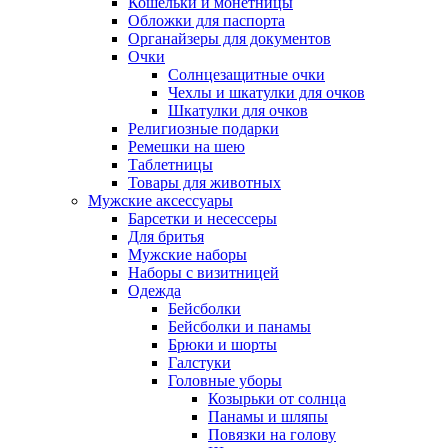
Кошельки и монетницы
Обложки для паспорта
Органайзеры для документов
Очки
Солнцезащитные очки
Чехлы и шкатулки для очков
Шкатулки для очков
Религиозные подарки
Ремешки на шею
Таблетницы
Товары для животных
Мужские аксессуары
Барсетки и несессеры
Для бритья
Мужские наборы
Наборы с визитницей
Одежда
Бейсболки
Бейсболки и панамы
Брюки и шорты
Галстуки
Головные уборы
Козырьки от солнца
Панамы и шляпы
Повязки на голову