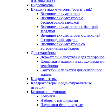
и лампы (БЗУ)
Видеокамеры
Внешние аккумуляторы (power bank)
Внешние аккумуляторы
Внешние аккумуляторы с
беспроводной зарядкой
Внешние аккумуляторы с быстрой
зарядкой
Внешние аккумуляторы с функцией
беспроводной зарядки
Внешние аккумуляторы со
встроенными кабелями
Для смартфона
Держатели и подставки для телефонов
Кошельки-накладки и картхолдеры для
телефонов
Салфетки и перчатки для сенсорного
экрана
Квадрокоптеры
Квадрокоптеры и радиоуправляемые
игрушки
Колонки и наушники
Колонки
Наборы с наушниками
Наушники беспроводные