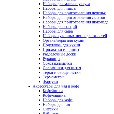
Наборы для масла и уксуса
Наборы для пиццы
Наборы для приготовления печенья
Наборы для приготовления салатов
Наборы для приготовления шоколада
Наборы для специй
Наборы для сыра
Наборы кухонных принадлежностей
Органайзеры для кухни
Подставки для кухни
Прихватки и щипцы
Разделочные доски
Рукавицы
Соковыжималки
Соломинки для питья
Терки и овощечистки
Термометры
Фартуки
Аксессуары для чая и кофе
Кофейники
Кофемашины
Наборы для кофе
Наборы для чая
Ситечки
Чайники