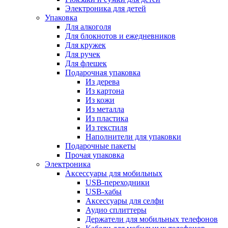
Электроника для детей
Упаковка
Для алкоголя
Для блокнотов и ежедневников
Для кружек
Для ручек
Для флешек
Подарочная упаковка
Из дерева
Из картона
Из кожи
Из металла
Из пластика
Из текстиля
Наполнители для упаковки
Подарочные пакеты
Прочая упаковка
Электроника
Аксессуары для мобильных
USB-переходники
USB-хабы
Аксессуары для селфи
Аудио сплиттеры
Держатели для мобильных телефонов