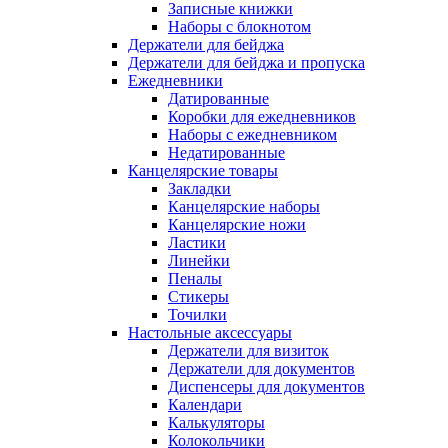
Записные книжки
Наборы с блокнотом
Держатели для бейджа
Держатели для бейджа и пропуска
Ежедневники
Датированные
Коробки для ежедневников
Наборы с ежедневником
Недатированные
Канцелярские товары
Закладки
Канцелярские наборы
Канцелярские ножи
Ластики
Линейки
Пеналы
Стикеры
Точилки
Настольные аксессуары
Держатели для визиток
Держатели для документов
Диспенсеры для документов
Календари
Калькуляторы
Колокольчики