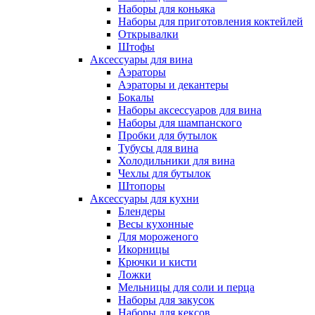
Наборы для коньяка
Наборы для приготовления коктейлей
Открывалки
Штофы
Аксессуары для вина
Аэраторы
Аэраторы и декантеры
Бокалы
Наборы аксессуаров для вина
Наборы для шампанского
Пробки для бутылок
Тубусы для вина
Холодильники для вина
Чехлы для бутылок
Штопоры
Аксессуары для кухни
Блендеры
Весы кухонные
Для мороженого
Икорницы
Крючки и кисти
Ложки
Мельницы для соли и перца
Наборы для закусок
Наборы для кексов