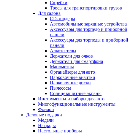
Скребки
Тросы для транспортировки грузов
Для салона
CD-холдеры
Автомобильные зарядные устройства
Аксессуары для торпедо и приборной
панели
Аксессуары для торпеды и приборной
панели
Алкотестеры
Держатели для очков
Держатели для смартфона
Манометры
Органайзеры для авто
Парковочные визитки
Парковочные диски
Пылесосы
Солнцезащитные экраны
Инструменты и наборы для авто
Многофункциональные инструменты
Фонари
Деловые подарки
Медали
Награды
Настольные приборы