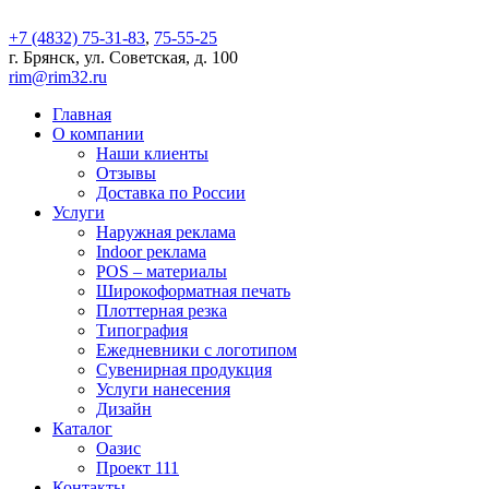
+7 (4832) 75-31-83
,
75-55-25
г. Брянск, ул. Советская, д. 100
rim@rim32.ru
Главная
О компании
Наши клиенты
Отзывы
Доставка по России
Услуги
Наружная реклама
Indoor реклама
POS – материалы
Широкоформатная печать
Плоттерная резка
Типография
Ежедневники с логотипом
Сувенирная продукция
Услуги нанесения
Дизайн
Каталог
Оазис
Проект 111
Контакты