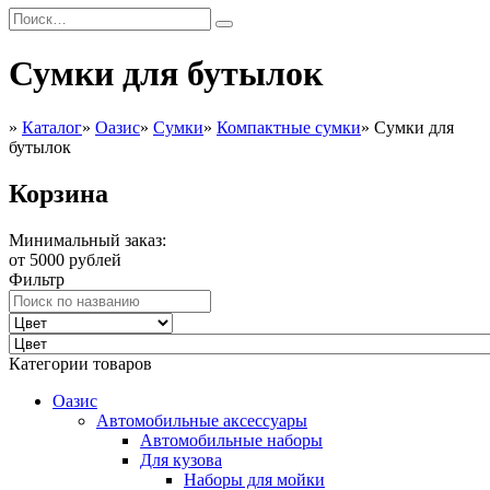
Сумки для бутылок
»
Каталог
»
Оазис
»
Сумки
»
Компактные сумки
»
Сумки для
бутылок
Корзина
Минимальный заказ:
от 5000 рублей
Фильтр
Категории товаров
Оазис
Автомобильные аксессуары
Автомобильные наборы
Для кузова
Наборы для мойки