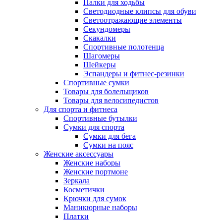
Палки для ходьбы
Светодиодные клипсы для обуви
Светоотражающие элементы
Секундомеры
Скакалки
Спортивные полотенца
Шагомеры
Шейкеры
Эспандеры и фитнес-резинки
Спортивные сумки
Товары для болельщиков
Товары для велосипедистов
Для спорта и фитнеса
Спортивные бутылки
Сумки для спорта
Сумки для бега
Сумки на пояс
Женские аксессуары
Женские наборы
Женские портмоне
Зеркала
Косметички
Крючки для сумок
Маникюрные наборы
Платки