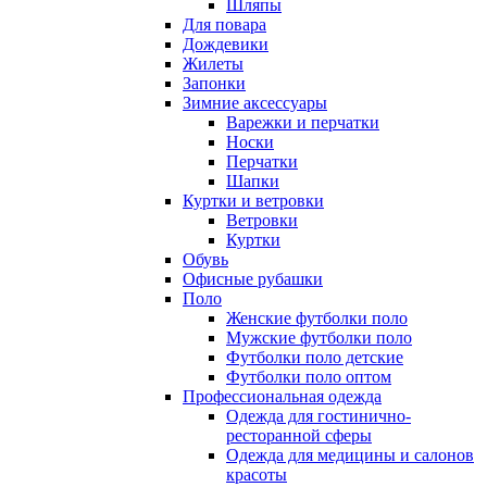
Шляпы
Для повара
Дождевики
Жилеты
Запонки
Зимние аксессуары
Варежки и перчатки
Носки
Перчатки
Шапки
Куртки и ветровки
Ветровки
Куртки
Обувь
Офисные рубашки
Поло
Женские футболки поло
Мужские футболки поло
Футболки поло детские
Футболки поло оптом
Профессиональная одежда
Одежда для гостинично-
ресторанной сферы
Одежда для медицины и салонов
красоты