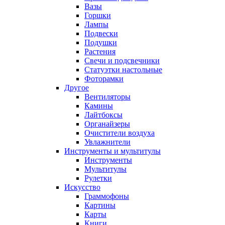
Вазы
Горшки
Лампы
Подвески
Подушки
Растения
Свечи и подсвечники
Статуэтки настольные
Фоторамки
Другое
Вентиляторы
Камины
Лайтбоксы
Органайзеры
Очистители воздуха
Увлажнители
Инструменты и мультитулы
Инструменты
Мультитулы
Рулетки
Искусство
Граммофоны
Картины
Карты
Книги