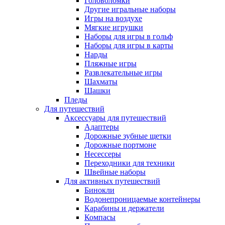
Головоломки
Другие игральные наборы
Игры на воздухе
Мягкие игрушки
Наборы для игры в гольф
Наборы для игры в карты
Нарды
Пляжные игры
Развлекательные игры
Шахматы
Шашки
Пледы
Для путешествий
Аксессуары для путешествий
Адаптеры
Дорожные зубные щетки
Дорожные портмоне
Несессеры
Переходники для техники
Швейные наборы
Для активных путешествий
Бинокли
Водонепроницаемые контейнеры
Карабины и держатели
Компасы