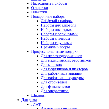
Настольные приборы
Открытки
Плакетки
Подарочные наборы
Лайфстайл наборы
Наборы для алкоголя
Наборы для отдыха
Наборы с блокнотами
Наборы с пледом
Наборы с ручками
Премиум наборы
Профессиональные подарки
Для железнодорожников
Для медицинских работников
Для моряков
Для нефтяников и шахтеров
Для работников авиации
Для работников культуры
Для строителей
Для финансистов
Для энергетиков
Шильды
Для дома
Декор
Ароматические свечи