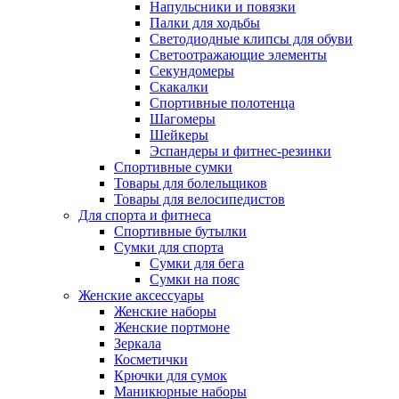
Напульсники и повязки
Палки для ходьбы
Светодиодные клипсы для обуви
Светоотражающие элементы
Секундомеры
Скакалки
Спортивные полотенца
Шагомеры
Шейкеры
Эспандеры и фитнес-резинки
Спортивные сумки
Товары для болельщиков
Товары для велосипедистов
Для спорта и фитнеса
Спортивные бутылки
Сумки для спорта
Сумки для бега
Сумки на пояс
Женские аксессуары
Женские наборы
Женские портмоне
Зеркала
Косметички
Крючки для сумок
Маникюрные наборы