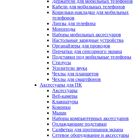
Держатели для мобильных телефонов
Кабели для мобильных телефонов
Кошельки-накладки для мобильных
телефонов
Линзы для телефона
Моноподы
Наборы мобильных аксессуаров
Настольные зарядные устройства
Органайзеры для проводов
Перчатки для сенсорного экрана
Подставки под мобильные телефоны
Стилусы
Усилители звука
Чехлы для планшетов
Чехлы для смартфонов
Аксессуары для ПК
Аксессуары
Веб-камеры
Клавиатуры
Коврики
Мыши
Наборы компьютерных аксессуаров
Охлаждающие подставки
Салфетки для протирания экрана
Сетевое оборудование и аксессуары