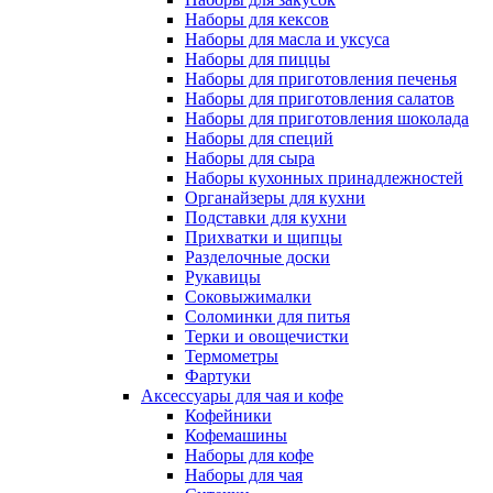
Наборы для кексов
Наборы для масла и уксуса
Наборы для пиццы
Наборы для приготовления печенья
Наборы для приготовления салатов
Наборы для приготовления шоколада
Наборы для специй
Наборы для сыра
Наборы кухонных принадлежностей
Органайзеры для кухни
Подставки для кухни
Прихватки и щипцы
Разделочные доски
Рукавицы
Соковыжималки
Соломинки для питья
Терки и овощечистки
Термометры
Фартуки
Аксессуары для чая и кофе
Кофейники
Кофемашины
Наборы для кофе
Наборы для чая