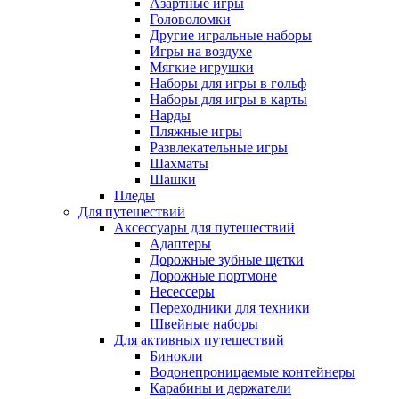
Азартные игры
Головоломки
Другие игральные наборы
Игры на воздухе
Мягкие игрушки
Наборы для игры в гольф
Наборы для игры в карты
Нарды
Пляжные игры
Развлекательные игры
Шахматы
Шашки
Пледы
Для путешествий
Аксессуары для путешествий
Адаптеры
Дорожные зубные щетки
Дорожные портмоне
Несессеры
Переходники для техники
Швейные наборы
Для активных путешествий
Бинокли
Водонепроницаемые контейнеры
Карабины и держатели