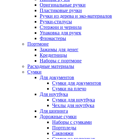
Оригинальные ручки
Пластиковые ручки
Ручки из дерева и эко-материалов
Ручки-стилусы
Стержни и чернила
Упаковка для ручек
Фломастеры
Портмоне
Зажимы для денег
Кредитницы
Наборы с портмоне
Расходные материалы
Сумки
Для документов
Сумки для документов
Сумки на плечо
Для ноутбука
Сумки для ноутбука
Чехлы для ноутбука
Для шопинга
Дорожные сумки
Наборы с сумками
Портпледы
Саквояжи
Сумки на колесиках