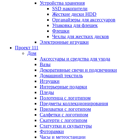
Устройства хранения
SSD накопители
Жесткие диски HDD
Органайзеры для аксессуаров
Упаковка для флешек
Флешки
Чехлы для жестких дисков
Электронные игрушки
Проект 111
Дом
Аксессуары и средства для ухода
Вазы
Декоративные свечи и подсвечники
Домашний текстиль
Игрушки
Интерьерные подарки
Пледы
Полотенца с логотипом
Предметы коллекционирования
Прихватки с логотипом
Салфетки с логотипом
Скатерти с логотипом
Статуэтки и скульптуры
Фоторамки
Часы и метеостанции