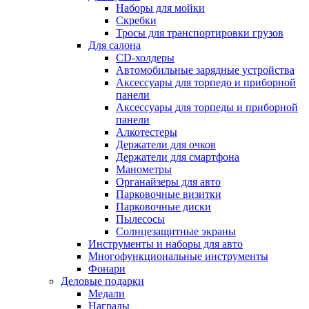
Наборы для мойки
Скребки
Тросы для транспортировки грузов
Для салона
CD-холдеры
Автомобильные зарядные устройства
Аксессуары для торпедо и приборной
панели
Аксессуары для торпеды и приборной
панели
Алкотестеры
Держатели для очков
Держатели для смартфона
Манометры
Органайзеры для авто
Парковочные визитки
Парковочные диски
Пылесосы
Солнцезащитные экраны
Инструменты и наборы для авто
Многофункциональные инструменты
Фонари
Деловые подарки
Медали
Награды