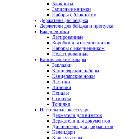
Блокноты
Записные книжки
Наборы с блокнотом
Держатели для бейджа
Держатели для бейджа и пропуска
Ежедневники
Датированные
Коробки для ежедневников
Наборы с ежедневником
Недатированные
Канцелярские товары
Закладки
Канцелярские наборы
Канцелярские ножи
Ластики
Линейки
Пеналы
Стикеры
Точилки
Настольные аксессуары
Держатели для визиток
Держатели для документов
Диспенсеры для документов
Календари
Калькуляторы