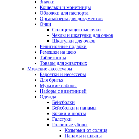
Значки
Кошельки и монетницы
Обложки для паспорта
Органайзеры для документов
Очки
Солнцезащитные очки
Чехлы и шкатулки для очков
Шкатулки для очков
Религиозные подарки
Ремешки на шею
Таблетницы
Товары для животных
Мужские аксессуары
Барсетки и несессеры
Для бритья
Мужские наборы
Наборы с визитницей
Одежда
Бейсболки
Бейсболки и панамы
Брюки и шорты
Галстуки
Головные уборы
Козырьки от солнца
Панамы и шляпы