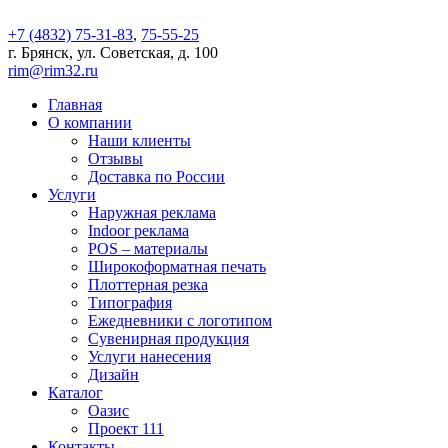
+7 (4832) 75-31-83
,
75-55-25
г. Брянск, ул. Советская, д. 100
rim@rim32.ru
Главная
О компании
Наши клиенты
Отзывы
Доставка по России
Услуги
Наружная реклама
Indoor реклама
POS – материалы
Широкоформатная печать
Плоттерная резка
Типография
Ежедневники с логотипом
Сувенирная продукция
Услуги нанесения
Дизайн
Каталог
Оазис
Проект 111
Контакты