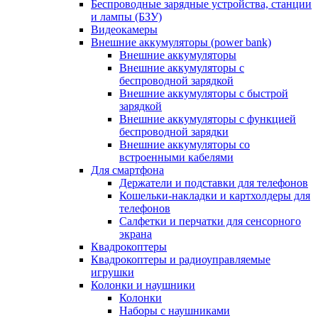
Беспроводные зарядные устройства, станции
и лампы (БЗУ)
Видеокамеры
Внешние аккумуляторы (power bank)
Внешние аккумуляторы
Внешние аккумуляторы с
беспроводной зарядкой
Внешние аккумуляторы с быстрой
зарядкой
Внешние аккумуляторы с функцией
беспроводной зарядки
Внешние аккумуляторы со
встроенными кабелями
Для смартфона
Держатели и подставки для телефонов
Кошельки-накладки и картхолдеры для
телефонов
Салфетки и перчатки для сенсорного
экрана
Квадрокоптеры
Квадрокоптеры и радиоуправляемые
игрушки
Колонки и наушники
Колонки
Наборы с наушниками