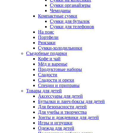
Сумки органайзеры
Чемоданы
Компактные сумки
Сумки для бутылок
Сумки для телефонов
На пояс
Портфели
Рюкзаки
Сумки-холодильники
Съедобные подарки
Кофе и чай
Мёд и варенье
Продуктовые наборы
Сладости
Сладости и орехи
Специи и приправы
Товары для детей
Аксессуары для детей
Бутылки и ланч-боксы для детей
Для безопасности детей
Для учебы и творчества
Зонты и дождевики для детей
Игры и игрушки
Одежда для детей