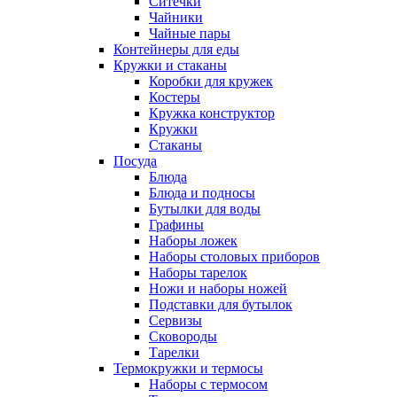
Ситечки
Чайники
Чайные пары
Контейнеры для еды
Кружки и стаканы
Коробки для кружек
Костеры
Кружка конструктор
Кружки
Стаканы
Посуда
Блюда
Блюда и подносы
Бутылки для воды
Графины
Наборы ложек
Наборы столовых приборов
Наборы тарелок
Ножи и наборы ножей
Подставки для бутылок
Сервизы
Сковороды
Тарелки
Термокружки и термосы
Наборы с термосом