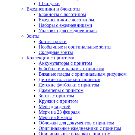
Шкатулки
Ежедневники и блокноты
Блокноты с логотипом
Ежедневники с логотипом
Наборы с ежедневниками
Упаковка для ежедневников
Зонты
Зонты трости
Необычные и оригинальные зонты
Складные зонты
Коллекции с принтами
Аккумуляторы с принтом
Бейсболки и панамы с принтом
Вязаные пледы с оригинальным рисунком
Детские толстовки с принтом
Детские футболки с принтом
Джемперы с принтом
Зонты с принтом
Кружки с принтом
Мерч для детей
Мерч на 23 февраля
Мерч на 8 марта
Обложки для документов с принтом
Оригинальные ежедневники с принтом
Оригинальные подарки с принтом