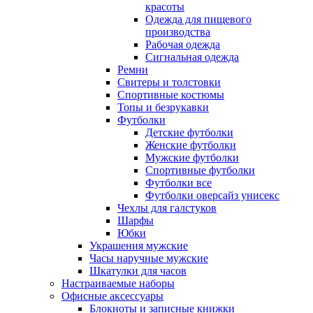
красоты
Одежда для пищевого
производства
Рабочая одежда
Сигнальная одежда
Ремни
Свитеры и толстовки
Спортивные костюмы
Топы и безрукавки
Футболки
Детские футболки
Женские футболки
Мужские футболки
Спортивные футболки
Футболки все
Футболки оверсайз унисекс
Чехлы для галстуков
Шарфы
Юбки
Украшения мужские
Часы наручные мужские
Шкатулки для часов
Настраиваемые наборы
Офисные аксессуары
Блокноты и записные книжки