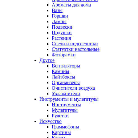
Ароматы для дома
Вазы
Горшки
Лампы
Подвески
Подушки
Растения
Свечи и подсвечники
Статуэтки настольные
Фоторамки
Другое
Вентиляторы
Камины
Лайтбоксы
Органайзеры
Очистители воздуха
Увлажнители
Инструменты и мультитулы
Инструменты
Мультитулы
Рулетки
Искусство
Граммофоны
Картины
Карты