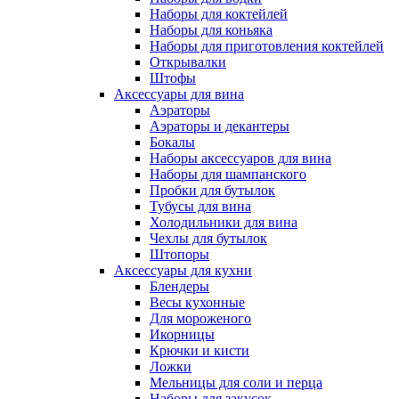
Наборы для коктейлей
Наборы для коньяка
Наборы для приготовления коктейлей
Открывалки
Штофы
Аксессуары для вина
Аэраторы
Аэраторы и декантеры
Бокалы
Наборы аксессуаров для вина
Наборы для шампанского
Пробки для бутылок
Тубусы для вина
Холодильники для вина
Чехлы для бутылок
Штопоры
Аксессуары для кухни
Блендеры
Весы кухонные
Для мороженого
Икорницы
Крючки и кисти
Ложки
Мельницы для соли и перца
Наборы для закусок