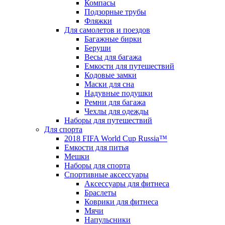
Компасы
Подзорные трубы
Фляжки
Для самолетов и поездов
Багажные бирки
Беруши
Весы для багажа
Емкости для путешествий
Кодовые замки
Маски для сна
Надувные подушки
Ремни для багажа
Чехлы для одежды
Наборы для путешествий
Для спорта
2018 FIFA World Cup Russia™
Емкости для питья
Мешки
Наборы для спорта
Спортивные аксессуары
Аксессуары для фитнеса
Браслеты
Коврики для фитнеса
Мячи
Напульсники