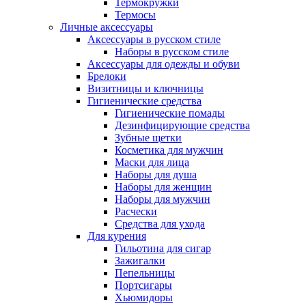
Термокружки
Термосы
Личные аксессуары
Аксессуары в русском стиле
Наборы в русском стиле
Аксессуары для одежды и обуви
Брелоки
Визитницы и ключницы
Гигиенические средства
Гигиенические помады
Дезинфицирующие средства
Зубные щетки
Косметика для мужчин
Маски для лица
Наборы для душа
Наборы для женщин
Наборы для мужчин
Расчески
Средства для ухода
Для курения
Гильотина для сигар
Зажигалки
Пепельницы
Портсигары
Хьюмидоры