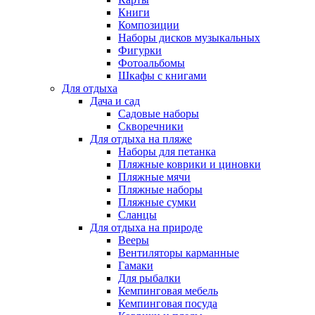
Книги
Композиции
Наборы дисков музыкальных
Фигурки
Фотоальбомы
Шкафы с книгами
Для отдыха
Дача и сад
Садовые наборы
Скворечники
Для отдыха на пляже
Наборы для петанка
Пляжные коврики и циновки
Пляжные мячи
Пляжные наборы
Пляжные сумки
Сланцы
Для отдыха на природе
Вееры
Вентиляторы карманные
Гамаки
Для рыбалки
Кемпинговая мебель
Кемпинговая посуда