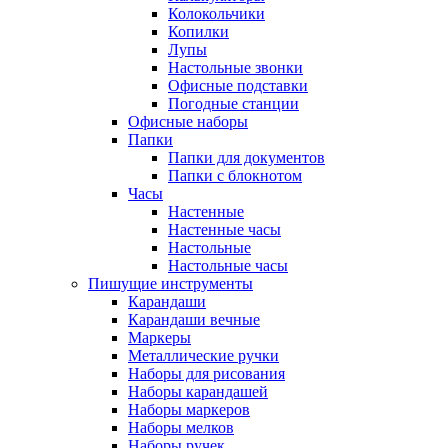
Колокольчики
Копилки
Лупы
Настольные звонки
Офисные подставки
Погодные станции
Офисные наборы
Папки
Папки для документов
Папки с блокнотом
Часы
Настенные
Настенные часы
Настольные
Настольные часы
Пишущие инструменты
Карандаши
Карандаши вечные
Маркеры
Металлические ручки
Наборы для рисования
Наборы карандашей
Наборы маркеров
Наборы мелков
Наборы ручек