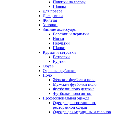
Повязки на голову
Шляпы
Для повара
Дождевики
Жилеты
Запонки
Зимние аксессуары
Варежки и перчатки
Носки
Перчатки
Шапки
Куртки и ветровки
Ветровки
Куртки
Обувь
Офисные рубашки
Поло
Женские футболки поло
Мужские футболки поло
Футболки поло детские
Футболки поло оптом
Профессиональная одежда
Одежда для гостинично-
ресторанной сферы
Одежда для медицины и салонов