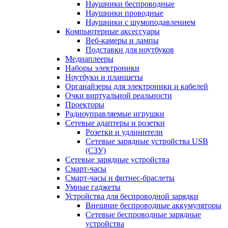
Наушники беспроводные
Наушники проводные
Наушники с шумоподавлением
Компьютерные аксессуары
Веб-камеры и лампы
Подставки для ноутбуков
Медиаплееры
Наборы электроники
Ноутбуки и планшеты
Органайзеры для электроники и кабелей
Очки виртуальной реальности
Проекторы
Радиоуправляемые игрушки
Сетевые адаптеры и розетки
Розетки и удлинители
Сетевые зарядные устройства USB
(СЗУ)
Сетевые зарядные устройства
Смарт-часы
Смарт-часы и фитнес-браслеты
Умные гаджеты
Устройства для беспроводной зарядки
Внешние беспроводные аккумуляторы
Сетевые беспроводные зарядные
устройства