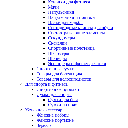
Коврики для фитнеса
Мячи
Напульсники
Напульсники и повязки
Палки для ходьбы
Светодиодные клипсы для обуви
Светоотражающие элементы
Секундомеры
Скакалки
Спортивные полотенца
Шагомеры
Шейкеры
Эспандеры и фитнес-резинки
Спортивные сумки
Товары для болельщиков
Товары для велосипедистов
Для спорта и фитнеса
Спортивные бутылки
Сумки для спорта
Сумки для бега
Сумки на пояс
Женские аксессуары
Женские наборы
Женские портмоне
Зеркала