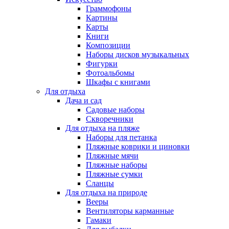
Граммофоны
Картины
Карты
Книги
Композиции
Наборы дисков музыкальных
Фигурки
Фотоальбомы
Шкафы с книгами
Для отдыха
Дача и сад
Садовые наборы
Скворечники
Для отдыха на пляже
Наборы для петанка
Пляжные коврики и циновки
Пляжные мячи
Пляжные наборы
Пляжные сумки
Сланцы
Для отдыха на природе
Вееры
Вентиляторы карманные
Гамаки