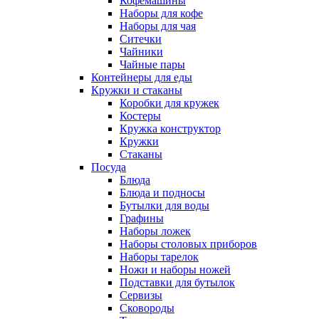
Кофемашины
Наборы для кофе
Наборы для чая
Ситечки
Чайники
Чайные пары
Контейнеры для еды
Кружки и стаканы
Коробки для кружек
Костеры
Кружка конструктор
Кружки
Стаканы
Посуда
Блюда
Блюда и подносы
Бутылки для воды
Графины
Наборы ложек
Наборы столовых приборов
Наборы тарелок
Ножи и наборы ножей
Подставки для бутылок
Сервизы
Сковороды