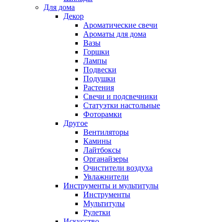
Для дома
Декор
Ароматические свечи
Ароматы для дома
Вазы
Горшки
Лампы
Подвески
Подушки
Растения
Свечи и подсвечники
Статуэтки настольные
Фоторамки
Другое
Вентиляторы
Камины
Лайтбоксы
Органайзеры
Очистители воздуха
Увлажнители
Инструменты и мультитулы
Инструменты
Мультитулы
Рулетки
Искусство