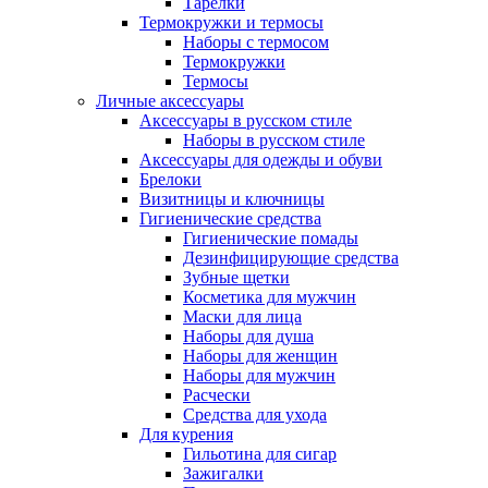
Тарелки
Термокружки и термосы
Наборы с термосом
Термокружки
Термосы
Личные аксессуары
Аксессуары в русском стиле
Наборы в русском стиле
Аксессуары для одежды и обуви
Брелоки
Визитницы и ключницы
Гигиенические средства
Гигиенические помады
Дезинфицирующие средства
Зубные щетки
Косметика для мужчин
Маски для лица
Наборы для душа
Наборы для женщин
Наборы для мужчин
Расчески
Средства для ухода
Для курения
Гильотина для сигар
Зажигалки