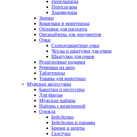
Пепельницы
Портсигары
Хьюмидоры
Значки
Кошельки и монетницы
Обложки для паспорта
Органайзеры для документов
Очки
Солнцезащитные очки
Чехлы и шкатулки для очков
Шкатулки для очков
Религиозные подарки
Ремешки на шею
Таблетницы
Товары для животных
Мужские аксессуары
Барсетки и несессеры
Для бритья
Мужские наборы
Наборы с визитницей
Одежда
Бейсболки
Бейсболки и панамы
Брюки и шорты
Галстуки