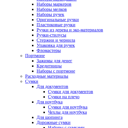
Наборы маркеров
Наборы мелков
Наборы ручек
Оригинальные ручки
Пластиковые ручки
Ручки из дерева и эко-материалов
Ручки-стилусы
Стержни и чернила
Упаковка для ручек
Фломастеры
Портмоне
Зажимы для денег
Кредитницы
Наборы с портмоне
Расходные материалы
Сумки
Для документов
Сумки для документов
Сумки на плечо
Для ноутбука
Сумки для ноутбука
Чехлы для ноутбука
Для шопинга
Дорожные сумки
Наборы с сумками