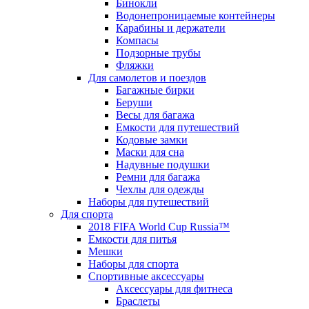
Бинокли
Водонепроницаемые контейнеры
Карабины и держатели
Компасы
Подзорные трубы
Фляжки
Для самолетов и поездов
Багажные бирки
Беруши
Весы для багажа
Емкости для путешествий
Кодовые замки
Маски для сна
Надувные подушки
Ремни для багажа
Чехлы для одежды
Наборы для путешествий
Для спорта
2018 FIFA World Cup Russia™
Емкости для питья
Мешки
Наборы для спорта
Спортивные аксессуары
Аксессуары для фитнеса
Браслеты