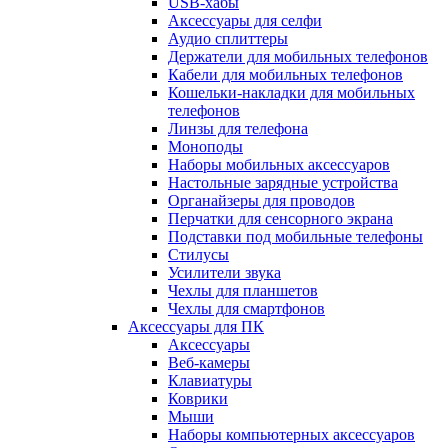
USB-хабы
Аксессуары для селфи
Аудио сплиттеры
Держатели для мобильных телефонов
Кабели для мобильных телефонов
Кошельки-накладки для мобильных
телефонов
Линзы для телефона
Моноподы
Наборы мобильных аксессуаров
Настольные зарядные устройства
Органайзеры для проводов
Перчатки для сенсорного экрана
Подставки под мобильные телефоны
Стилусы
Усилители звука
Чехлы для планшетов
Чехлы для смартфонов
Аксессуары для ПК
Аксессуары
Веб-камеры
Клавиатуры
Коврики
Мыши
Наборы компьютерных аксессуаров