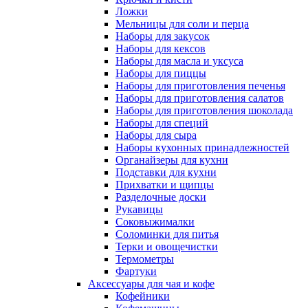
Ложки
Мельницы для соли и перца
Наборы для закусок
Наборы для кексов
Наборы для масла и уксуса
Наборы для пиццы
Наборы для приготовления печенья
Наборы для приготовления салатов
Наборы для приготовления шоколада
Наборы для специй
Наборы для сыра
Наборы кухонных принадлежностей
Органайзеры для кухни
Подставки для кухни
Прихватки и щипцы
Разделочные доски
Рукавицы
Соковыжималки
Соломинки для питья
Терки и овощечистки
Термометры
Фартуки
Аксессуары для чая и кофе
Кофейники