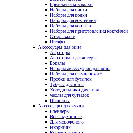
Брелоки-открывалки
Наборы для виски
Наборы для водки
Наборы для коктейлей
Наборы для коньяка
Наборы для приготовления коктейлей
Открывалки
Штофы
Аксессуары для вина
Аэраторы
Аэраторы и декантеры
Бокалы
Наборы аксессуаров для вина
Наборы для шампанского
Пробки для бутылок
Тубусы для вина
Холодильники для вина
Чехлы для бутылок
Штопоры
Аксессуары для кухни
Блендеры
Весы кухонные
Для мороженого
Икорницы
Крючки и кисти