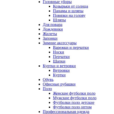
Головные уборы
Козырьки от солнца
Панамы и шляпы
Повязки на голову
Шляпы
Для повара
Дождевики
Жилеты
Запонки
Зимние аксессуары
Варежки и перчатки
Носки
Перчатки
Шапки
Куртки и ветровки
Ветровки
Куртки
Обувь
Офисные рубашки
Поло
Женские футболки поло
Мужские футболки поло
Футболки поло детские
Футболки поло оптом
Профессиональная одежда