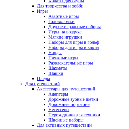
Халаты для сауны
Для творчества и хобби
Игры
Азартные игры
Головоломки
Другие игральные наборы
Игры на воздухе
Мягкие игрушки
Наборы для игры в гольф
Наборы для игры в карты
Нарды
Пляжные игры
Развлекательные игры
Шахматы
Шашки
Пледы
Для путешествий
Аксессуары для путешествий
Адаптеры
Дорожные зубные щетки
Дорожные портмоне
Несессеры
Переходники для техники
Швейные наборы
Для активных путешествий