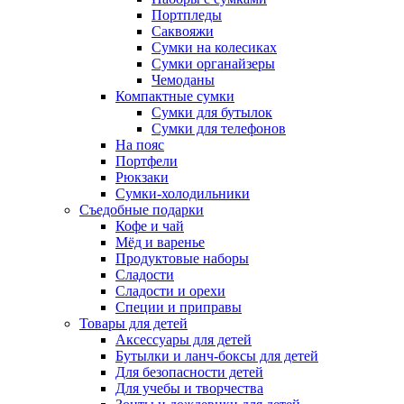
Портпледы
Саквояжи
Сумки на колесиках
Сумки органайзеры
Чемоданы
Компактные сумки
Сумки для бутылок
Сумки для телефонов
На пояс
Портфели
Рюкзаки
Сумки-холодильники
Съедобные подарки
Кофе и чай
Мёд и варенье
Продуктовые наборы
Сладости
Сладости и орехи
Специи и приправы
Товары для детей
Аксессуары для детей
Бутылки и ланч-боксы для детей
Для безопасности детей
Для учебы и творчества