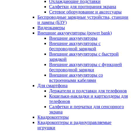
Охлаждающие подставки
Салфетки для протирания экрана
Сетевое оборудование и аксессуары
Беспроводные зарядные устройства, станции
и лампы (БЗУ)
Видеокамеры
Внешние аккумуляторы (power bank)
Внешние аккумуляторы
Внешние аккумуляторы с
беспроводной зарядкой
Внешние аккумуляторы с быстрой
зарядкой
Внешние аккумуляторы с функцией
беспроводной зарядки
Внешние аккумуляторы со
встроенными кабелями
Для смартфона
Держатели и подставки для телефонов
Кошельки-накладки и картхолдеры для
телефонов
Салфетки и перчатки для сенсорного
экрана
Квадрокоптеры
Квадрокоптеры и радиоуправляемые
игрушки