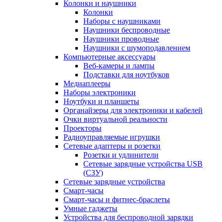
Колонки и наушники
Колонки
Наборы с наушниками
Наушники беспроводные
Наушники проводные
Наушники с шумоподавлением
Компьютерные аксессуары
Веб-камеры и лампы
Подставки для ноутбуков
Медиаплееры
Наборы электроники
Ноутбуки и планшеты
Органайзеры для электроники и кабелей
Очки виртуальной реальности
Проекторы
Радиоуправляемые игрушки
Сетевые адаптеры и розетки
Розетки и удлинители
Сетевые зарядные устройства USB
(СЗУ)
Сетевые зарядные устройства
Смарт-часы
Смарт-часы и фитнес-браслеты
Умные гаджеты
Устройства для беспроводной зарядки