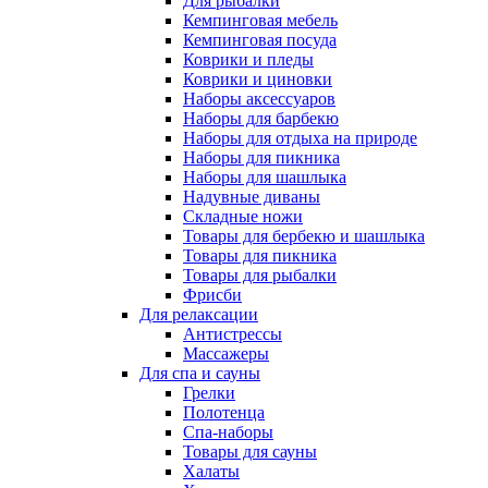
Для рыбалки
Кемпинговая мебель
Кемпинговая посуда
Коврики и пледы
Коврики и циновки
Наборы аксессуаров
Наборы для барбекю
Наборы для отдыха на природе
Наборы для пикника
Наборы для шашлыка
Надувные диваны
Складные ножи
Товары для бербекю и шашлыка
Товары для пикника
Товары для рыбалки
Фрисби
Для релаксации
Антистрессы
Массажеры
Для спа и сауны
Грелки
Полотенца
Спа-наборы
Товары для сауны
Халаты