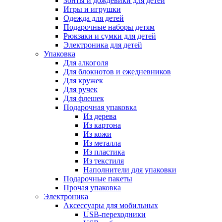
Зонты и дождевики для детей
Игры и игрушки
Одежда для детей
Подарочные наборы детям
Рюкзаки и сумки для детей
Электроника для детей
Упаковка
Для алкоголя
Для блокнотов и ежедневников
Для кружек
Для ручек
Для флешек
Подарочная упаковка
Из дерева
Из картона
Из кожи
Из металла
Из пластика
Из текстиля
Наполнители для упаковки
Подарочные пакеты
Прочая упаковка
Электроника
Аксессуары для мобильных
USB-переходники