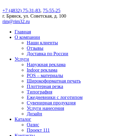
+7 (4832) 75-31-83
,
75-55-25
г. Брянск, ул. Советская, д. 100
rim@rim32.ru
Главная
О компании
Наши клиенты
Отзывы
Доставка по России
Услуги
Наружная реклама
Indoor реклама
POS – материалы
Широкоформатная печать
Плоттерная резка
Типография
Ежедневники с логотипом
Сувенирная продукция
Услуги нанесения
Дизайн
Каталог
Оазис
Проект 111
Контакты