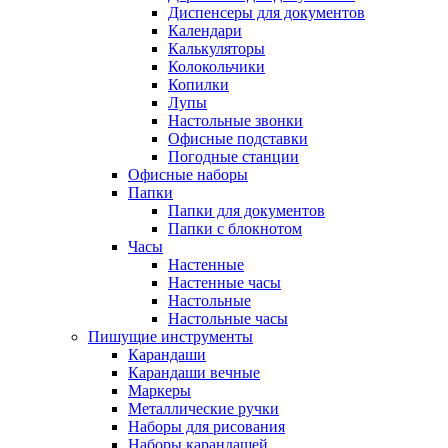
Диспенсеры для документов
Календари
Калькуляторы
Колокольчики
Копилки
Лупы
Настольные звонки
Офисные подставки
Погодные станции
Офисные наборы
Папки
Папки для документов
Папки с блокнотом
Часы
Настенные
Настенные часы
Настольные
Настольные часы
Пишущие инструменты
Карандаши
Карандаши вечные
Маркеры
Металлические ручки
Наборы для рисования
Наборы карандашей