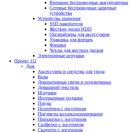
Внешние беспроводные аккумуляторы
Сетевые беспроводные зарядные
устройства
Устройства хранения
SSD накопители
Жесткие диски HDD
Органайзеры для аксессуаров
Упаковка для флешек
Флешки
Чехлы для жестких дисков
Электронные игрушки
Проект 111
Дом
Аксессуары и средства для ухода
Вазы
Декоративные свечи и подсвечники
Домашний текстиль
Игрушки
Интерьерные подарки
Пледы
Полотенца с логотипом
Предметы коллекционирования
Прихватки с логотипом
Салфетки с логотипом
Скатерти с логотипом