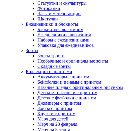
Статуэтки и скульптуры
Фоторамки
Часы и метеостанции
Шкатулки
Ежедневники и блокноты
Блокноты с логотипом
Ежедневники с логотипом
Наборы с ежедневниками
Упаковка для ежедневников
Зонты
Зонты трости
Необычные и оригинальные зонты
Складные зонты
Коллекции с принтами
Аккумуляторы с принтом
Бейсболки и панамы с принтом
Вязаные пледы с оригинальным рисунком
Детские толстовки с принтом
Детские футболки с принтом
Джемперы с принтом
Зонты с принтом
Кружки с принтом
Мерч для детей
Мерч на 23 февраля
Мерч на 8 марта