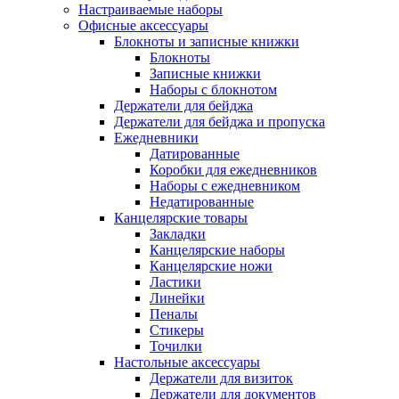
Настраиваемые наборы
Офисные аксессуары
Блокноты и записные книжки
Блокноты
Записные книжки
Наборы с блокнотом
Держатели для бейджа
Держатели для бейджа и пропуска
Ежедневники
Датированные
Коробки для ежедневников
Наборы с ежедневником
Недатированные
Канцелярские товары
Закладки
Канцелярские наборы
Канцелярские ножи
Ластики
Линейки
Пеналы
Стикеры
Точилки
Настольные аксессуары
Держатели для визиток
Держатели для документов