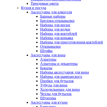
Трендовые цвета
Кухня и посуда
Аксессуары для алкоголя
Барные наборы
Брелоки-открывалки
Наборы для виски
Наборы для водки
Наборы для коктейлей
Наборы для коньяка
Наборы для приготовления коктейлей
Открывалки
Штофы
Аксессуары для вина
Аэраторы
Аэраторы и декантеры
Бокалы
Наборы аксессуаров для вина
Наборы для шампанского
Пробки для бутылок
Тубусы для вина
Холодильники для вина
Чехлы для бутылок
Штопоры
Аксессуары для кухни
Блендеры