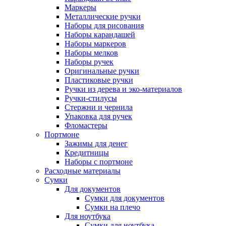
Маркеры
Металлические ручки
Наборы для рисования
Наборы карандашей
Наборы маркеров
Наборы мелков
Наборы ручек
Оригинальные ручки
Пластиковые ручки
Ручки из дерева и эко-материалов
Ручки-стилусы
Стержни и чернила
Упаковка для ручек
Фломастеры
Портмоне
Зажимы для денег
Кредитницы
Наборы с портмоне
Расходные материалы
Сумки
Для документов
Сумки для документов
Сумки на плечо
Для ноутбука
Сумки для ноутбука