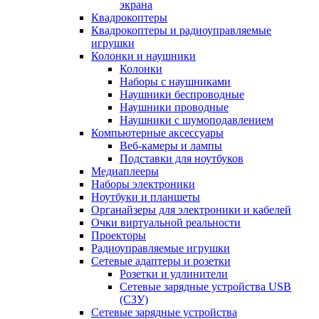
экрана
Квадрокоптеры
Квадрокоптеры и радиоуправляемые
игрушки
Колонки и наушники
Колонки
Наборы с наушниками
Наушники беспроводные
Наушники проводные
Наушники с шумоподавлением
Компьютерные аксессуары
Веб-камеры и лампы
Подставки для ноутбуков
Медиаплееры
Наборы электроники
Ноутбуки и планшеты
Органайзеры для электроники и кабелей
Очки виртуальной реальности
Проекторы
Радиоуправляемые игрушки
Сетевые адаптеры и розетки
Розетки и удлинители
Сетевые зарядные устройства USB
(СЗУ)
Сетевые зарядные устройства