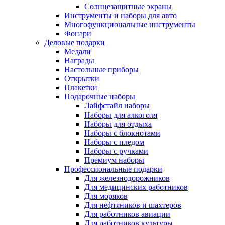
Солнцезащитные экраны
Инструменты и наборы для авто
Многофункциональные инструменты
Фонари
Деловые подарки
Медали
Награды
Настольные приборы
Открытки
Плакетки
Подарочные наборы
Лайфстайл наборы
Наборы для алкоголя
Наборы для отдыха
Наборы с блокнотами
Наборы с пледом
Наборы с ручками
Премиум наборы
Профессиональные подарки
Для железнодорожников
Для медицинских работников
Для моряков
Для нефтяников и шахтеров
Для работников авиации
Для работников культуры