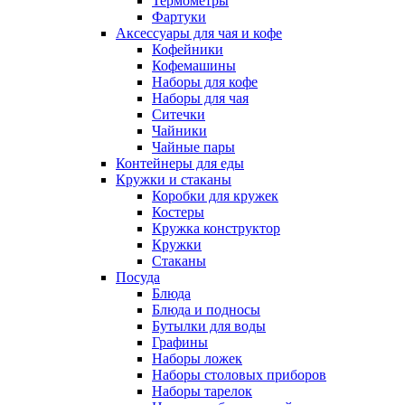
Термометры
Фартуки
Аксессуары для чая и кофе
Кофейники
Кофемашины
Наборы для кофе
Наборы для чая
Ситечки
Чайники
Чайные пары
Контейнеры для еды
Кружки и стаканы
Коробки для кружек
Костеры
Кружка конструктор
Кружки
Стаканы
Посуда
Блюда
Блюда и подносы
Бутылки для воды
Графины
Наборы ложек
Наборы столовых приборов
Наборы тарелок