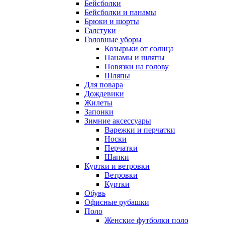
Бейсболки
Бейсболки и панамы
Брюки и шорты
Галстуки
Головные уборы
Козырьки от солнца
Панамы и шляпы
Повязки на голову
Шляпы
Для повара
Дождевики
Жилеты
Запонки
Зимние аксессуары
Варежки и перчатки
Носки
Перчатки
Шапки
Куртки и ветровки
Ветровки
Куртки
Обувь
Офисные рубашки
Поло
Женские футболки поло