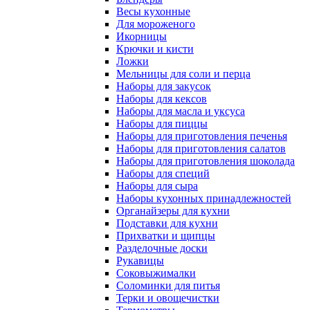
Весы кухонные
Для мороженого
Икорницы
Крючки и кисти
Ложки
Мельницы для соли и перца
Наборы для закусок
Наборы для кексов
Наборы для масла и уксуса
Наборы для пиццы
Наборы для приготовления печенья
Наборы для приготовления салатов
Наборы для приготовления шоколада
Наборы для специй
Наборы для сыра
Наборы кухонных принадлежностей
Органайзеры для кухни
Подставки для кухни
Прихватки и щипцы
Разделочные доски
Рукавицы
Соковыжималки
Соломинки для питья
Терки и овощечистки