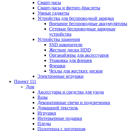
Смарт-часы
Смарт-часы и фитнес-браслеты
Умные гаджеты
Устройства для беспроводной зарядки
Внешние беспроводные аккумуляторы
Сетевые беспроводные зарядные
устройства
Устройства хранения
SSD накопители
Жесткие диски HDD
Органайзеры для аксессуаров
Упаковка для флешек
Флешки
Чехлы для жестких дисков
Электронные игрушки
Проект 111
Дом
Аксессуары и средства для ухода
Вазы
Декоративные свечи и подсвечники
Домашний текстиль
Игрушки
Интерьерные подарки
Пледы
Полотенца с логотипом