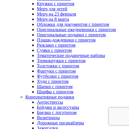
Кружки с принтом
Мерч для детей
Мерч на 23 февраля
Мерч на 8 марта
Обложки для документов с принтом
Оригинальные ежедневники с принтом
Оригинальные подарки с принтом
Плащи-дождевики с принтом
Рюкзаки с принтом
Сумки с принтом
Тематические подарочные наборы
Термокружки с принтом
Толстовки с принтом
Фартуки с принтом
Футболки с принтом
Худи с принтом
Шапки с принтом
Шарфы с принтом
Корпоративные подарки
Антистрессы
Бейджи и аксессуары
Брелки с логотипом
Визитницы
Дорожные органайзеры
Зажигалки