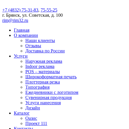
+7 (4832) 75-31-83
,
75-55-25
г. Брянск, ул. Советская, д. 100
rim@rim32.ru
Главная
О компании
Наши клиенты
Отзывы
Доставка по России
Услуги
Наружная реклама
Indoor реклама
POS – материалы
Широкоформатная печать
Плоттерная резка
Типография
Ежедневники с логотипом
Сувенирная продукция
Услуги нанесения
Дизайн
Каталог
Оазис
Проект 111
Контакты