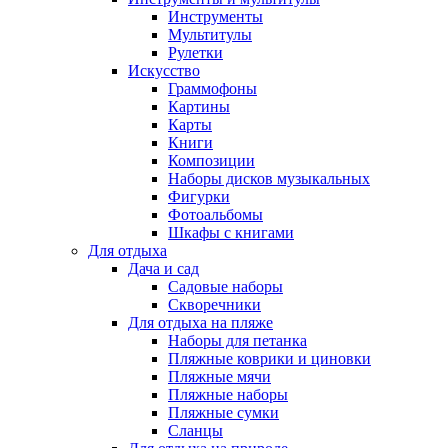
Инструменты
Мультитулы
Рулетки
Искусство
Граммофоны
Картины
Карты
Книги
Композиции
Наборы дисков музыкальных
Фигурки
Фотоальбомы
Шкафы с книгами
Для отдыха
Дача и сад
Садовые наборы
Скворечники
Для отдыха на пляже
Наборы для петанка
Пляжные коврики и циновки
Пляжные мячи
Пляжные наборы
Пляжные сумки
Сланцы