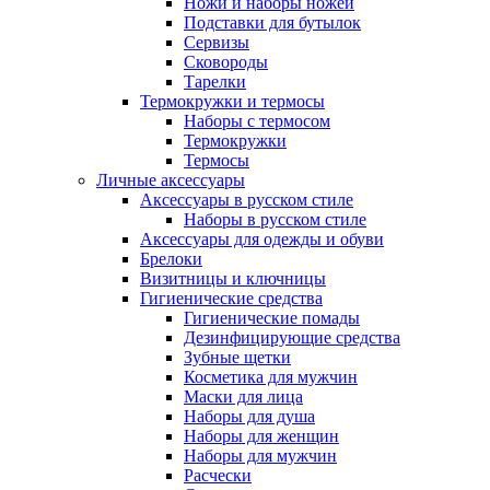
Ножи и наборы ножей
Подставки для бутылок
Сервизы
Сковороды
Тарелки
Термокружки и термосы
Наборы с термосом
Термокружки
Термосы
Личные аксессуары
Аксессуары в русском стиле
Наборы в русском стиле
Аксессуары для одежды и обуви
Брелоки
Визитницы и ключницы
Гигиенические средства
Гигиенические помады
Дезинфицирующие средства
Зубные щетки
Косметика для мужчин
Маски для лица
Наборы для душа
Наборы для женщин
Наборы для мужчин
Расчески