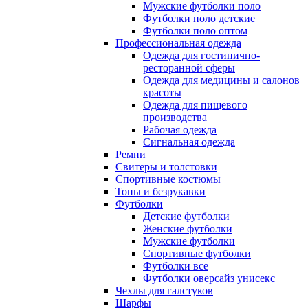
Мужские футболки поло
Футболки поло детские
Футболки поло оптом
Профессиональная одежда
Одежда для гостинично-
ресторанной сферы
Одежда для медицины и салонов
красоты
Одежда для пищевого
производства
Рабочая одежда
Сигнальная одежда
Ремни
Свитеры и толстовки
Спортивные костюмы
Топы и безрукавки
Футболки
Детские футболки
Женские футболки
Мужские футболки
Спортивные футболки
Футболки все
Футболки оверсайз унисекс
Чехлы для галстуков
Шарфы