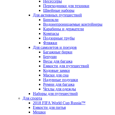
Несессеры
Переходники для техники
Швейные наборы
Для активных путешествий
Бинокли
Водонепроницаемые контейнеры
Карабины и держатели
Компасы
Подзорные трубы
Фляжки
Для самолетов и поездов
Багажные бирки
Беруши
Весы для багажа
Емкости для путешествий
Кодовые замки
Маски для сна
Надувные подушки
Ремни для багажа
Чехлы для одежды
Наборы для путешествий
Для спорта
2018 FIFA World Cup Russia™
Емкости для питья
Мешки