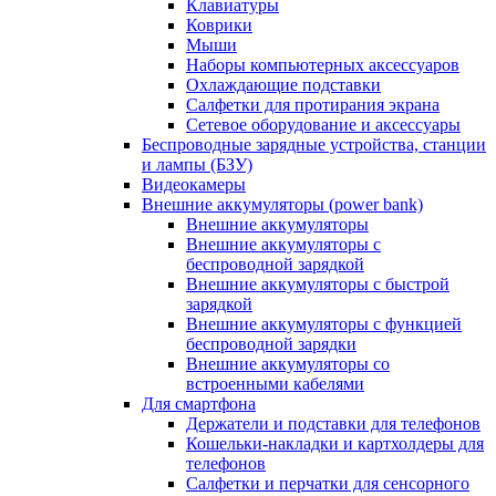
Клавиатуры
Коврики
Мыши
Наборы компьютерных аксессуаров
Охлаждающие подставки
Салфетки для протирания экрана
Сетевое оборудование и аксессуары
Беспроводные зарядные устройства, станции
и лампы (БЗУ)
Видеокамеры
Внешние аккумуляторы (power bank)
Внешние аккумуляторы
Внешние аккумуляторы с
беспроводной зарядкой
Внешние аккумуляторы с быстрой
зарядкой
Внешние аккумуляторы с функцией
беспроводной зарядки
Внешние аккумуляторы со
встроенными кабелями
Для смартфона
Держатели и подставки для телефонов
Кошельки-накладки и картхолдеры для
телефонов
Салфетки и перчатки для сенсорного