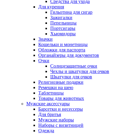
Средства для ухода
Для курения
Гильотина для сигар
Зажигалки
Пепельницы
Портсигары
Хьюмидоры
Значки
Кошельки и монетницы
Обложки для паспорта
Органайзеры для документов
Очки
Солнцезащитные очки
Чехлы и шкатулки для очков
Шкатулки для очков
Религиозные подарки
Ремешки на шею
Таблетницы
Товары для животных
Мужские аксессуары
Барсетки и несессеры
Для бритья
Мужские наборы
Наборы с визитницей
Одежда