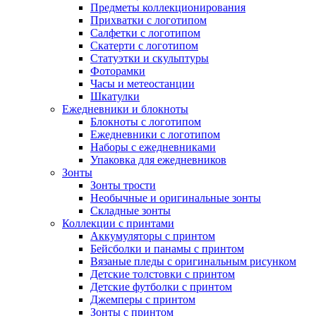
Предметы коллекционирования
Прихватки с логотипом
Салфетки с логотипом
Скатерти с логотипом
Статуэтки и скульптуры
Фоторамки
Часы и метеостанции
Шкатулки
Ежедневники и блокноты
Блокноты с логотипом
Ежедневники с логотипом
Наборы с ежедневниками
Упаковка для ежедневников
Зонты
Зонты трости
Необычные и оригинальные зонты
Складные зонты
Коллекции с принтами
Аккумуляторы с принтом
Бейсболки и панамы с принтом
Вязаные пледы с оригинальным рисунком
Детские толстовки с принтом
Детские футболки с принтом
Джемперы с принтом
Зонты с принтом