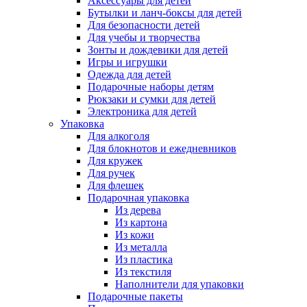
Аксессуары для детей
Бутылки и ланч-боксы для детей
Для безопасности детей
Для учебы и творчества
Зонты и дождевики для детей
Игры и игрушки
Одежда для детей
Подарочные наборы детям
Рюкзаки и сумки для детей
Электроника для детей
Упаковка
Для алкоголя
Для блокнотов и ежедневников
Для кружек
Для ручек
Для флешек
Подарочная упаковка
Из дерева
Из картона
Из кожи
Из металла
Из пластика
Из текстиля
Наполнители для упаковки
Подарочные пакеты