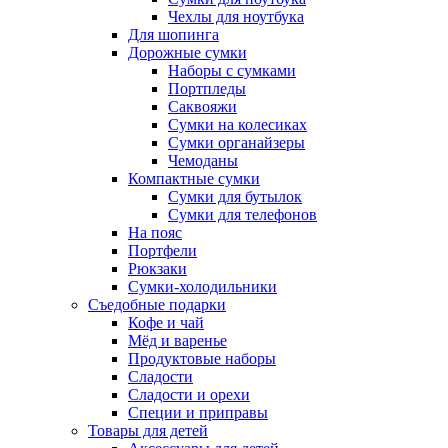
Чехлы для ноутбука
Для шопинга
Дорожные сумки
Наборы с сумками
Портпледы
Саквояжи
Сумки на колесиках
Сумки органайзеры
Чемоданы
Компактные сумки
Сумки для бутылок
Сумки для телефонов
На пояс
Портфели
Рюкзаки
Сумки-холодильники
Съедобные подарки
Кофе и чай
Мёд и варенье
Продуктовые наборы
Сладости
Сладости и орехи
Специи и приправы
Товары для детей