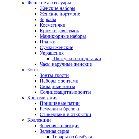
Женские аксессуары
Женские наборы
Женские портмоне
Зеркала
Косметички
Крючки для сумок
Маникюрные наборы
Платки
Сумки женские
Украшения
Шкатулки и подставки
Часы наручные женские
Зонты
Зонты-трости
Наборы с зонтами
Складные зонты
Солнцезащитные зонты
Кастомизация
Пришивные патчи
Ремувки и брелоки
Стикерпаки и открытки
Коллекции
Зеленая коллекция
Зеленая серия
Товары из бамбука