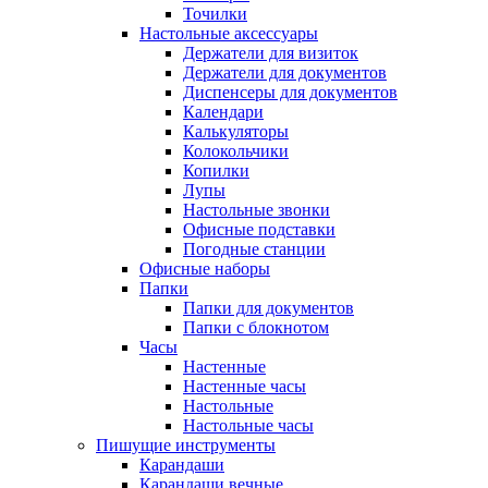
Точилки
Настольные аксессуары
Держатели для визиток
Держатели для документов
Диспенсеры для документов
Календари
Калькуляторы
Колокольчики
Копилки
Лупы
Настольные звонки
Офисные подставки
Погодные станции
Офисные наборы
Папки
Папки для документов
Папки с блокнотом
Часы
Настенные
Настенные часы
Настольные
Настольные часы
Пишущие инструменты
Карандаши
Карандаши вечные