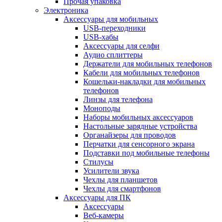
Прочая упаковка
Электроника
Аксессуары для мобильных
USB-переходники
USB-хабы
Аксессуары для селфи
Аудио сплиттеры
Держатели для мобильных телефонов
Кабели для мобильных телефонов
Кошельки-накладки для мобильных
телефонов
Линзы для телефона
Моноподы
Наборы мобильных аксессуаров
Настольные зарядные устройства
Органайзеры для проводов
Перчатки для сенсорного экрана
Подставки под мобильные телефоны
Стилусы
Усилители звука
Чехлы для планшетов
Чехлы для смартфонов
Аксессуары для ПК
Аксессуары
Веб-камеры