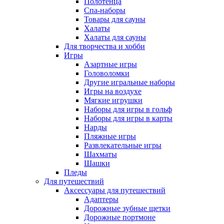
Полотенца
Спа-наборы
Товары для сауны
Халаты
Халаты для сауны
Для творчества и хобби
Игры
Азартные игры
Головоломки
Другие игральные наборы
Игры на воздухе
Мягкие игрушки
Наборы для игры в гольф
Наборы для игры в карты
Нарды
Пляжные игры
Развлекательные игры
Шахматы
Шашки
Пледы
Для путешествий
Аксессуары для путешествий
Адаптеры
Дорожные зубные щетки
Дорожные портмоне