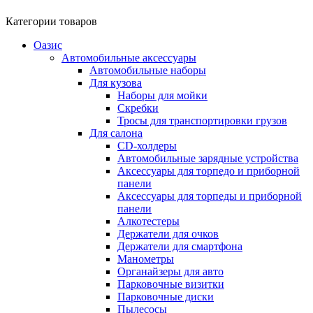
Категории товаров
Оазис
Автомобильные аксессуары
Автомобильные наборы
Для кузова
Наборы для мойки
Скребки
Тросы для транспортировки грузов
Для салона
CD-холдеры
Автомобильные зарядные устройства
Аксессуары для торпедо и приборной
панели
Аксессуары для торпеды и приборной
панели
Алкотестеры
Держатели для очков
Держатели для смартфона
Манометры
Органайзеры для авто
Парковочные визитки
Парковочные диски
Пылесосы