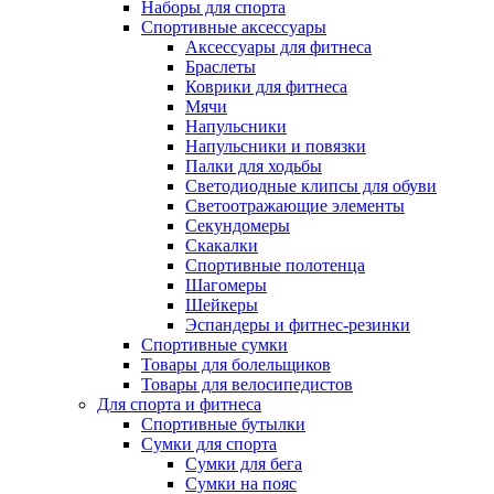
Наборы для спорта
Спортивные аксессуары
Аксессуары для фитнеса
Браслеты
Коврики для фитнеса
Мячи
Напульсники
Напульсники и повязки
Палки для ходьбы
Светодиодные клипсы для обуви
Светоотражающие элементы
Секундомеры
Скакалки
Спортивные полотенца
Шагомеры
Шейкеры
Эспандеры и фитнес-резинки
Спортивные сумки
Товары для болельщиков
Товары для велосипедистов
Для спорта и фитнеса
Спортивные бутылки
Сумки для спорта
Сумки для бега
Сумки на пояс