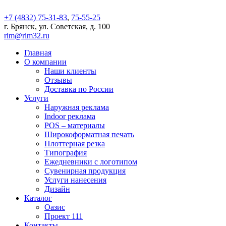
+7 (4832) 75-31-83
,
75-55-25
г. Брянск, ул. Советская, д. 100
rim@rim32.ru
Главная
О компании
Наши клиенты
Отзывы
Доставка по России
Услуги
Наружная реклама
Indoor реклама
POS – материалы
Широкоформатная печать
Плоттерная резка
Типография
Ежедневники с логотипом
Сувенирная продукция
Услуги нанесения
Дизайн
Каталог
Оазис
Проект 111
Контакты