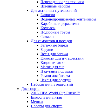
Переходники для техники
Швейные наборы
Для активных путешествий
Бинокли
Водонепроницаемые контейнеры
Карабины и держатели
Компасы
Подзорные трубы
Фляжки
Для самолетов и поездов
Багажные бирки
Беруши
Весы для багажа
Емкости для путешествий
Кодовые замки
Маски для сна
Надувные подушки
Ремни для багажа
Чехлы для одежды
Наборы для путешествий
Для спорта
2018 FIFA World Cup Russia™
Емкости для питья
Мешки
Наборы для спорта