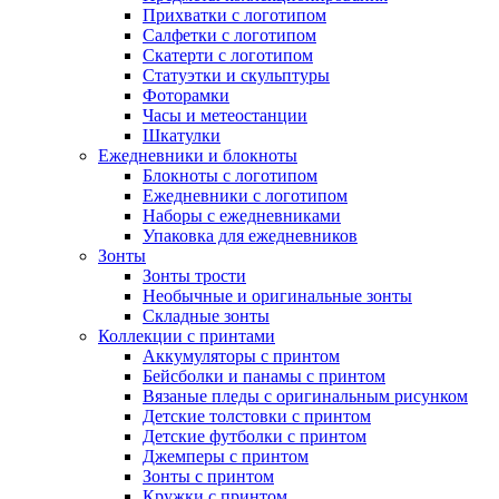
Прихватки с логотипом
Салфетки с логотипом
Скатерти с логотипом
Статуэтки и скульптуры
Фоторамки
Часы и метеостанции
Шкатулки
Ежедневники и блокноты
Блокноты с логотипом
Ежедневники с логотипом
Наборы с ежедневниками
Упаковка для ежедневников
Зонты
Зонты трости
Необычные и оригинальные зонты
Складные зонты
Коллекции с принтами
Аккумуляторы с принтом
Бейсболки и панамы с принтом
Вязаные пледы с оригинальным рисунком
Детские толстовки с принтом
Детские футболки с принтом
Джемперы с принтом
Зонты с принтом
Кружки с принтом