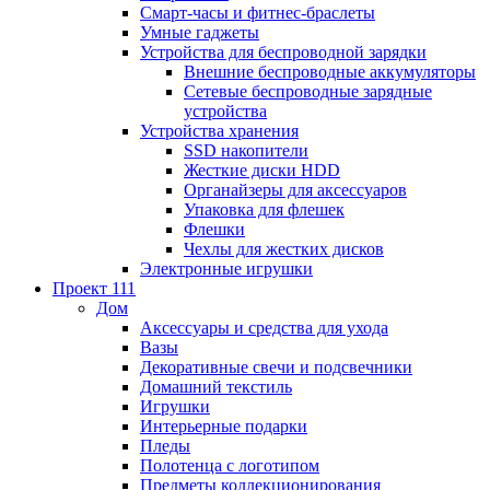
Смарт-часы и фитнес-браслеты
Умные гаджеты
Устройства для беспроводной зарядки
Внешние беспроводные аккумуляторы
Сетевые беспроводные зарядные
устройства
Устройства хранения
SSD накопители
Жесткие диски HDD
Органайзеры для аксессуаров
Упаковка для флешек
Флешки
Чехлы для жестких дисков
Электронные игрушки
Проект 111
Дом
Аксессуары и средства для ухода
Вазы
Декоративные свечи и подсвечники
Домашний текстиль
Игрушки
Интерьерные подарки
Пледы
Полотенца с логотипом
Предметы коллекционирования