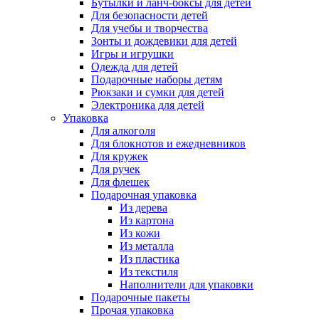
Бутылки и ланч-боксы для детей
Для безопасности детей
Для учебы и творчества
Зонты и дождевики для детей
Игры и игрушки
Одежда для детей
Подарочные наборы детям
Рюкзаки и сумки для детей
Электроника для детей
Упаковка
Для алкоголя
Для блокнотов и ежедневников
Для кружек
Для ручек
Для флешек
Подарочная упаковка
Из дерева
Из картона
Из кожи
Из металла
Из пластика
Из текстиля
Наполнители для упаковки
Подарочные пакеты
Прочая упаковка