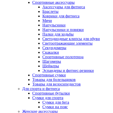
Спортивные аксессуары
Аксессуары для фитнеса
Браслеты
Коврики для фитнеса
Мячи
Напульсники
Напульсники и повязки
Палки для ходьбы
Светодиодные клипсы для обуви
Светоотражающие элементы
Секундомеры
Скакалки
Спортивные полотенца
Шагомеры
Шейкеры
Эспандеры и фитнес-резинки
Спортивные сумки
Товары для болельщиков
Товары для велосипедистов
Для спорта и фитнеса
Спортивные бутылки
Сумки для спорта
Сумки для бега
Сумки на пояс
Женские аксессуары