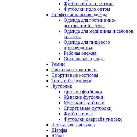
Футболки поло детские
Футболки поло оптом
Профессиональная одежда
Одежда для гостинично-
ресторанной сферы
Одежда для медицины и салонов
красоты
Одежда для пищевого
производства
Рабочая одежда
Сигнальная одежда
Ремни
Свитеры и толстовки
Спортивные костюмы
Топы и безрукавки
Футболки
Детские футболки
Женские футболки
Мужские футболки
Спортивные футболки
Футболки все
Футболки оверсайз унисекс
Чехлы для галстуков
Шарфы
Юбки