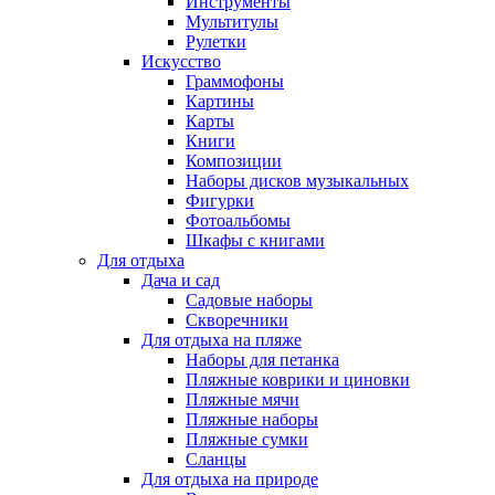
Инструменты
Мультитулы
Рулетки
Искусство
Граммофоны
Картины
Карты
Книги
Композиции
Наборы дисков музыкальных
Фигурки
Фотоальбомы
Шкафы с книгами
Для отдыха
Дача и сад
Садовые наборы
Скворечники
Для отдыха на пляже
Наборы для петанка
Пляжные коврики и циновки
Пляжные мячи
Пляжные наборы
Пляжные сумки
Сланцы
Для отдыха на природе