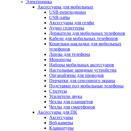
Электроника
Аксессуары для мобильных
USB-переходники
USB-хабы
Аксессуары для селфи
Аудио сплиттеры
Держатели для мобильных телефонов
Кабели для мобильных телефонов
Кошельки-накладки для мобильных
телефонов
Линзы для телефона
Моноподы
Наборы мобильных аксессуаров
Настольные зарядные устройства
Органайзеры для проводов
Перчатки для сенсорного экрана
Подставки под мобильные телефоны
Стилусы
Усилители звука
Чехлы для планшетов
Чехлы для смартфонов
Аксессуары для ПК
Аксессуары
Веб-камеры
Клавиатуры