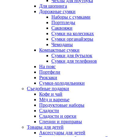
Чехлы для ноутбука
Для шопинга
Дорожные сумки
Наборы с сумками
Портпледы
Саквояжи
Сумки на колесиках
Сумки органайзеры
Чемоданы
Компактные сумки
Сумки для бутылок
Сумки для телефонов
На пояс
Портфели
Рюкзаки
Сумки-холодильники
Съедобные подарки
Кофе и чай
Мёд и варенье
Продуктовые наборы
Сладости
Сладости и орехи
Специи и приправы
Товары для детей
Аксессуары для детей