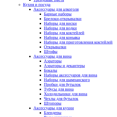
Кухня и посуда
Аксессуары для алкоголя
Барные наборы
Брелоки-открывалки
Наборы для виски
Наборы для водки
Наборы для коктейлей
Наборы для коньяка
Наборы для приготовления коктейлей
Открывалки
Штофы
Аксессуары для вина
Аэраторы
Аэраторы и декантеры
Бокалы
Наборы аксессуаров для вина
Наборы для шампанского
Пробки для бутылок
Тубусы для вина
Холодильники для вина
Чехлы для бутылок
Штопоры
Аксессуары для кухни
Блендеры