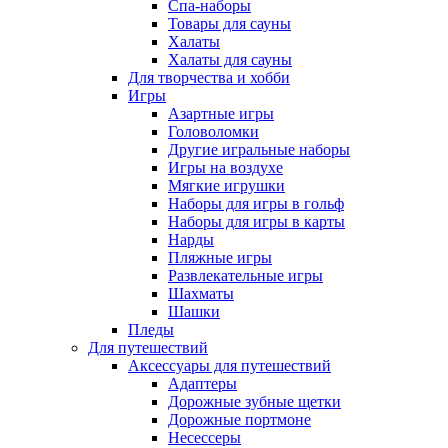
Спа-наборы
Товары для сауны
Халаты
Халаты для сауны
Для творчества и хобби
Игры
Азартные игры
Головоломки
Другие игральные наборы
Игры на воздухе
Мягкие игрушки
Наборы для игры в гольф
Наборы для игры в карты
Нарды
Пляжные игры
Развлекательные игры
Шахматы
Шашки
Пледы
Для путешествий
Аксессуары для путешествий
Адаптеры
Дорожные зубные щетки
Дорожные портмоне
Несессеры