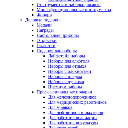
Инструменты и наборы для авто
Многофункциональные инструменты
Фонари
Деловые подарки
Медали
Награды
Настольные приборы
Открытки
Плакетки
Подарочные наборы
Лайфстайл наборы
Наборы для алкоголя
Наборы для отдыха
Наборы с блокнотами
Наборы с пледом
Наборы с ручками
Премиум наборы
Профессиональные подарки
Для железнодорожников
Для медицинских работников
Для моряков
Для нефтяников и шахтеров
Для работников авиации
Для работников культуры
Для строителей