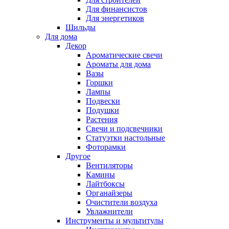
Для финансистов
Для энергетиков
Шильды
Для дома
Декор
Ароматические свечи
Ароматы для дома
Вазы
Горшки
Лампы
Подвески
Подушки
Растения
Свечи и подсвечники
Статуэтки настольные
Фоторамки
Другое
Вентиляторы
Камины
Лайтбоксы
Органайзеры
Очистители воздуха
Увлажнители
Инструменты и мультитулы