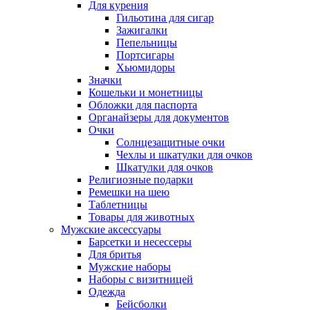
Для курения
Гильотина для сигар
Зажигалки
Пепельницы
Портсигары
Хьюмидоры
Значки
Кошельки и монетницы
Обложки для паспорта
Органайзеры для документов
Очки
Солнцезащитные очки
Чехлы и шкатулки для очков
Шкатулки для очков
Религиозные подарки
Ремешки на шею
Таблетницы
Товары для животных
Мужские аксессуары
Барсетки и несессеры
Для бритья
Мужские наборы
Наборы с визитницей
Одежда
Бейсболки