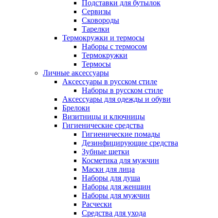
Подставки для бутылок
Сервизы
Сковороды
Тарелки
Термокружки и термосы
Наборы с термосом
Термокружки
Термосы
Личные аксессуары
Аксессуары в русском стиле
Наборы в русском стиле
Аксессуары для одежды и обуви
Брелоки
Визитницы и ключницы
Гигиенические средства
Гигиенические помады
Дезинфицирующие средства
Зубные щетки
Косметика для мужчин
Маски для лица
Наборы для душа
Наборы для женщин
Наборы для мужчин
Расчески
Средства для ухода