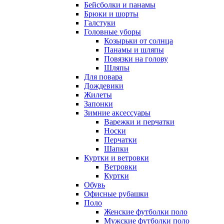
Бейсболки и панамы
Брюки и шорты
Галстуки
Головные уборы
Козырьки от солнца
Панамы и шляпы
Повязки на голову
Шляпы
Для повара
Дождевики
Жилеты
Запонки
Зимние аксессуары
Варежки и перчатки
Носки
Перчатки
Шапки
Куртки и ветровки
Ветровки
Куртки
Обувь
Офисные рубашки
Поло
Женские футболки поло
Мужские футболки поло