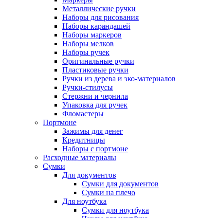
Металлические ручки
Наборы для рисования
Наборы карандашей
Наборы маркеров
Наборы мелков
Наборы ручек
Оригинальные ручки
Пластиковые ручки
Ручки из дерева и эко-материалов
Ручки-стилусы
Стержни и чернила
Упаковка для ручек
Фломастеры
Портмоне
Зажимы для денег
Кредитницы
Наборы с портмоне
Расходные материалы
Сумки
Для документов
Сумки для документов
Сумки на плечо
Для ноутбука
Сумки для ноутбука