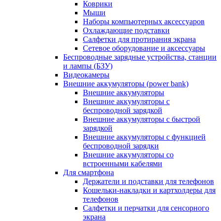
Коврики
Мыши
Наборы компьютерных аксессуаров
Охлаждающие подставки
Салфетки для протирания экрана
Сетевое оборудование и аксессуары
Беспроводные зарядные устройства, станции
и лампы (БЗУ)
Видеокамеры
Внешние аккумуляторы (power bank)
Внешние аккумуляторы
Внешние аккумуляторы с
беспроводной зарядкой
Внешние аккумуляторы с быстрой
зарядкой
Внешние аккумуляторы с функцией
беспроводной зарядки
Внешние аккумуляторы со
встроенными кабелями
Для смартфона
Держатели и подставки для телефонов
Кошельки-накладки и картхолдеры для
телефонов
Салфетки и перчатки для сенсорного
экрана