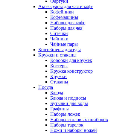
Фартуки
Аксессуары для чая и кофе
Кофейники
Кофемашины
Наборы для кофе
Наборы для чая
Ситечки
Чайники
Чайные пары
Контейнеры для еды
Кружки и стаканы
Коробки для кружек
Костеры
Кружка конструктор
Кружки
Стаканы
Посуда
Блюда
Блюда и подносы
Бутылки для воды
Графины
Наборы ложек
Наборы столовых приборов
Наборы тарелок
Ножи и наборы ножей