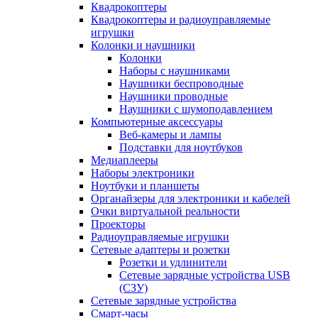
Квадрокоптеры
Квадрокоптеры и радиоуправляемые
игрушки
Колонки и наушники
Колонки
Наборы с наушниками
Наушники беспроводные
Наушники проводные
Наушники с шумоподавлением
Компьютерные аксессуары
Веб-камеры и лампы
Подставки для ноутбуков
Медиаплееры
Наборы электроники
Ноутбуки и планшеты
Органайзеры для электроники и кабелей
Очки виртуальной реальности
Проекторы
Радиоуправляемые игрушки
Сетевые адаптеры и розетки
Розетки и удлинители
Сетевые зарядные устройства USB
(СЗУ)
Сетевые зарядные устройства
Смарт-часы