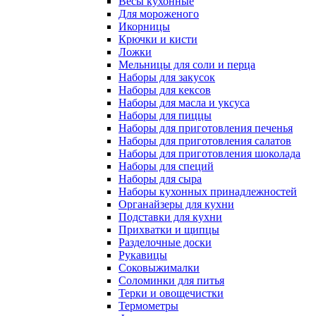
Весы кухонные
Для мороженого
Икорницы
Крючки и кисти
Ложки
Мельницы для соли и перца
Наборы для закусок
Наборы для кексов
Наборы для масла и уксуса
Наборы для пиццы
Наборы для приготовления печенья
Наборы для приготовления салатов
Наборы для приготовления шоколада
Наборы для специй
Наборы для сыра
Наборы кухонных принадлежностей
Органайзеры для кухни
Подставки для кухни
Прихватки и щипцы
Разделочные доски
Рукавицы
Соковыжималки
Соломинки для питья
Терки и овощечистки
Термометры