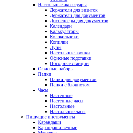
Настольные аксессуары
Держатели для визиток
Держатели для документов
Диспенсеры для документов
Календари
Калькуляторы
Колокольчики
Копилки
Лупы
Настольные звонки
Офисные подставки
Погодные станции
Офисные наборы
Папки
Папки для документов
Папки с блокнотом
Часы
Настенные
Настенные часы
Настольные
Настольные часы
Пишущие инструменты
Карандаши
Карандаши вечные
Маркеры