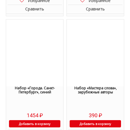
Избранное
Избранное
Сравнить
Сравнить
Набор «Города. Санкт-
Набор «Мастера слова»,
Петербург», синий
зарубежные авторы
1454
₽
390
₽
Добавить в корзину
Добавить в корзину