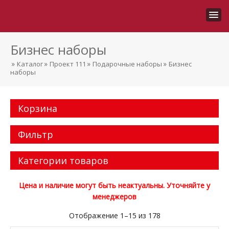
Бизнес наборы
»
»
»
»
Каталог
Проект 111
Подарочные наборы
Бизнес
наборы
Корзина
Фильтр
Категории товаров
Цена и наличие могут быть неактуальны. Уточняйте у
менеджеров
Отображение 1–15 из 178