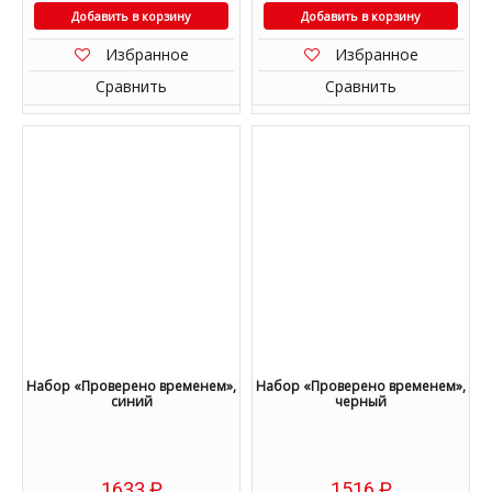
Добавить в корзину
Добавить в корзину
Избранное
Избранное
Сравнить
Сравнить
Набор «Проверено временем»,
Набор «Проверено временем»,
синий
черный
1633
₽
1516
₽