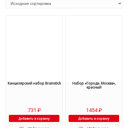
Канцелярский набор Brainstick
Набор «Города. Москва»,
красный
731
₽
1454
₽
Добавить в корзину
Добавить в корзину