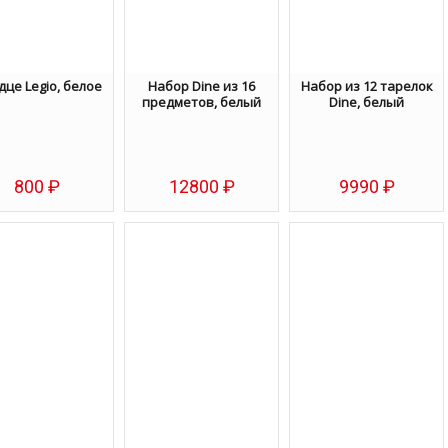
це Legio, белое
Набор Dine из 16
Набор из 12 тарелок
предметов, белый
Dine, белый
800
₽
12800
₽
9990
₽
Избранное
Избранное
Избранное