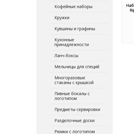
Наб
Кофейные наборы
Ri
Кружки
Кувшины и графины
Кухонные
принадлежности
Ланч-боксы
Мельницы для специй
Многоразовые
стаканы с крышкой
Пивные бокалы с
логотипом
Предметы сервировки
Разделочные доски
Рюмки с логотипом