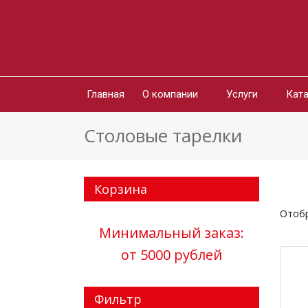
Главная
О компании
Услуги
Ката
Столовые тарелки
Корзина
Отобр
Минимальный заказ:
от 5000 рублей
Фильтр