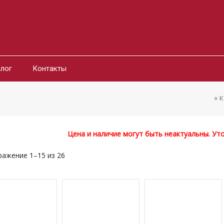
лог
Контакты
»
К
Цена и наличие могут быть неактуальны. Ут
ажение 1–15 из 26