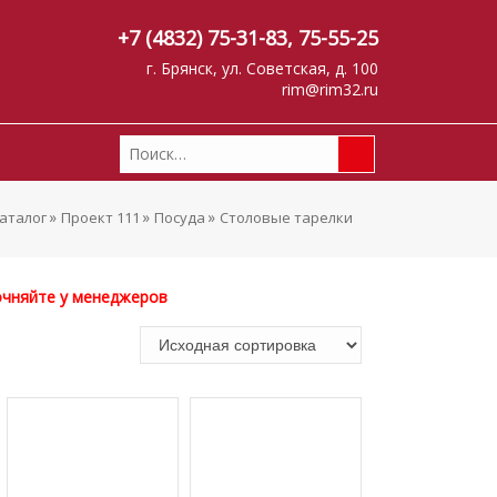
+7 (4832) 75-31-83
,
75-55-25
г. Брянск, ул. Советская, д. 100
rim@rim32.ru
»
»
»
аталог
Проект 111
Посуда
Столовые тарелки
очняйте у менеджеров