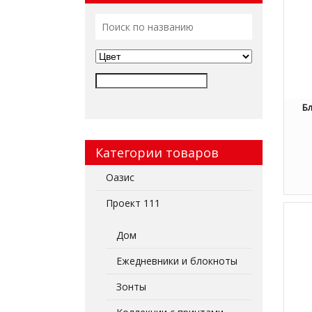
Бл
Категории товаров
Оазис
Проект 111
Дом
Ежедневники и блокноты
Зонты