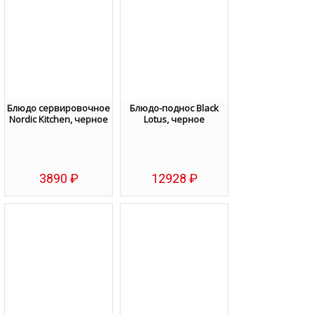
Блюдо сервировочное
Блюдо-поднос Black
Nordic Kitchen, черное
Lotus, черное
3890
₽
12928
₽
Избранное
Избранное