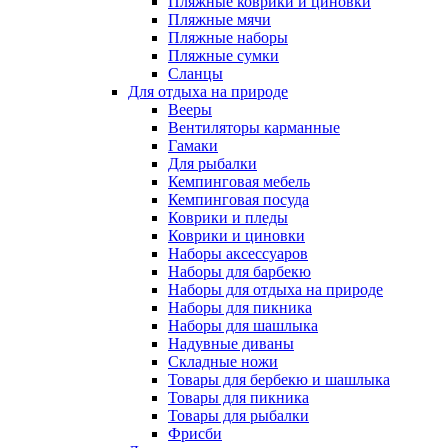
Пляжные коврики и циновки
Пляжные мячи
Пляжные наборы
Пляжные сумки
Сланцы
Для отдыха на природе
Вееры
Вентиляторы карманные
Гамаки
Для рыбалки
Кемпинговая мебель
Кемпинговая посуда
Коврики и пледы
Коврики и циновки
Наборы аксессуаров
Наборы для барбекю
Наборы для отдыха на природе
Наборы для пикника
Наборы для шашлыка
Надувные диваны
Складные ножи
Товары для бербекю и шашлыка
Товары для пикника
Товары для рыбалки
Фрисби