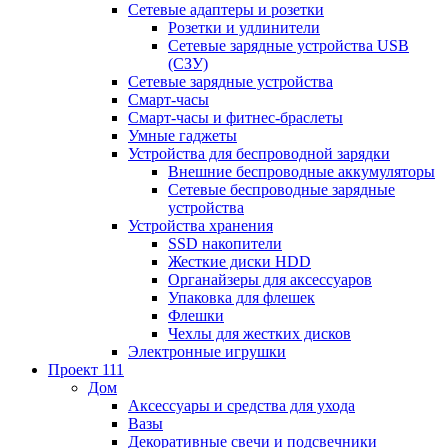
Сетевые адаптеры и розетки
Розетки и удлинители
Сетевые зарядные устройства USB
(СЗУ)
Сетевые зарядные устройства
Смарт-часы
Смарт-часы и фитнес-браслеты
Умные гаджеты
Устройства для беспроводной зарядки
Внешние беспроводные аккумуляторы
Сетевые беспроводные зарядные
устройства
Устройства хранения
SSD накопители
Жесткие диски HDD
Органайзеры для аксессуаров
Упаковка для флешек
Флешки
Чехлы для жестких дисков
Электронные игрушки
Проект 111
Дом
Аксессуары и средства для ухода
Вазы
Декоративные свечи и подсвечники