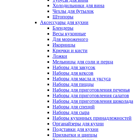
Холодильники для вина
Чехлы для бутылок
Штопоры
Аксессуары для кухни
Блендеры
Весы кухонные
Для мороженого
Икорницы
Крючки и кисти
Ложки
Мельницы для соли и перца
Наборы для закусок
Наборы для кексов
Наборы для масла и уксуса
Наборы для пиццы
Наборы для приготовления печенья
Наборы для приготовления салатов
Наборы для приготовления шоколада
Наборы для специй
Наборы для сыра
Наборы кухонных принадлежностей
Органайзеры для кухни
Подставки для кухни
Прихватки и щипцы