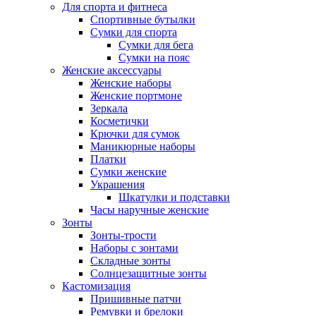
Для спорта и фитнеса
Спортивные бутылки
Сумки для спорта
Сумки для бега
Сумки на пояс
Женские аксессуары
Женские наборы
Женские портмоне
Зеркала
Косметички
Крючки для сумок
Маникюрные наборы
Платки
Сумки женские
Украшения
Шкатулки и подставки
Часы наручные женские
Зонты
Зонты-трости
Наборы с зонтами
Складные зонты
Солнцезащитные зонты
Кастомизация
Пришивные патчи
Ремувки и брелоки