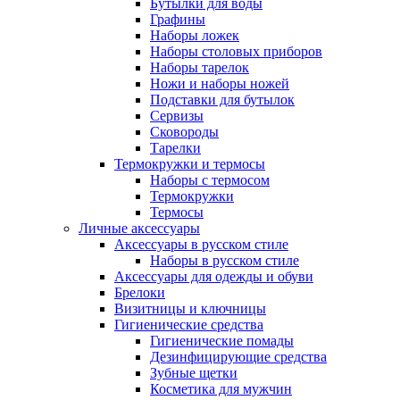
Бутылки для воды
Графины
Наборы ложек
Наборы столовых приборов
Наборы тарелок
Ножи и наборы ножей
Подставки для бутылок
Сервизы
Сковороды
Тарелки
Термокружки и термосы
Наборы с термосом
Термокружки
Термосы
Личные аксессуары
Аксессуары в русском стиле
Наборы в русском стиле
Аксессуары для одежды и обуви
Брелоки
Визитницы и ключницы
Гигиенические средства
Гигиенические помады
Дезинфицирующие средства
Зубные щетки
Косметика для мужчин