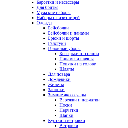
Барсетки и несессеры
Для бритья
Мужские наборы
Наборы с визитницей
Одежда
Бейсболки
Бейсболки и панамы
Брюки и шорты
Галстуки
Головные уборы
Козырьки от солнца
Панамы и шляпы
Повязки на голову
Шляпы
Для повара
Дождевики
Жилеты
Запонки
Зимние аксессуары
Варежки и перчатки
Носки
Перчатки
Шапки
Куртки и ветровки
Ветровки