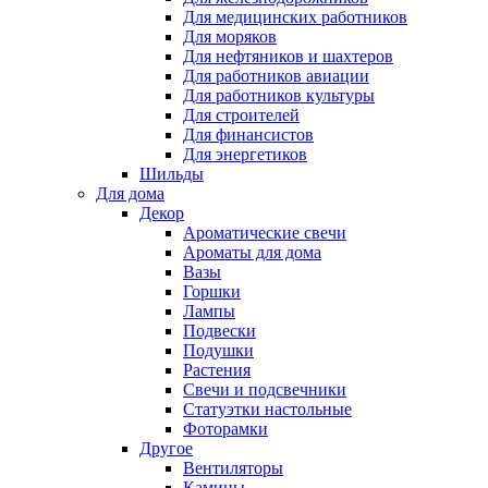
Для медицинских работников
Для моряков
Для нефтяников и шахтеров
Для работников авиации
Для работников культуры
Для строителей
Для финансистов
Для энергетиков
Шильды
Для дома
Декор
Ароматические свечи
Ароматы для дома
Вазы
Горшки
Лампы
Подвески
Подушки
Растения
Свечи и подсвечники
Статуэтки настольные
Фоторамки
Другое
Вентиляторы
Камины