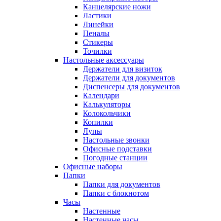
Канцелярские ножи
Ластики
Линейки
Пеналы
Стикеры
Точилки
Настольные аксессуары
Держатели для визиток
Держатели для документов
Диспенсеры для документов
Календари
Калькуляторы
Колокольчики
Копилки
Лупы
Настольные звонки
Офисные подставки
Погодные станции
Офисные наборы
Папки
Папки для документов
Папки с блокнотом
Часы
Настенные
Настенные часы