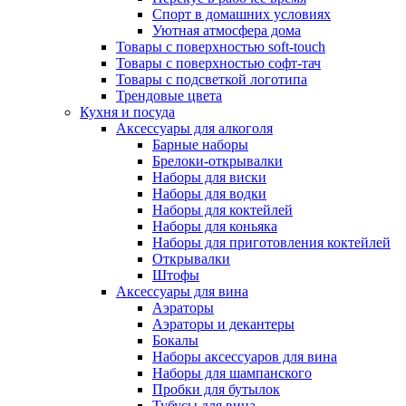
Спорт в домашних условиях
Уютная атмосфера дома
Товары с поверхностью soft-touch
Товары с поверхностью софт-тач
Товары с подсветкой логотипа
Трендовые цвета
Кухня и посуда
Аксессуары для алкоголя
Барные наборы
Брелоки-открывалки
Наборы для виски
Наборы для водки
Наборы для коктейлей
Наборы для коньяка
Наборы для приготовления коктейлей
Открывалки
Штофы
Аксессуары для вина
Аэраторы
Аэраторы и декантеры
Бокалы
Наборы аксессуаров для вина
Наборы для шампанского
Пробки для бутылок
Тубусы для вина