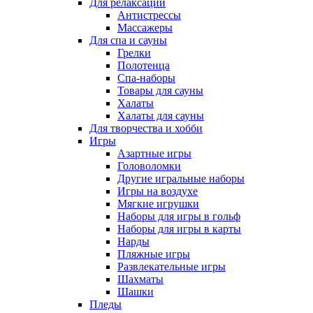
Для релаксации
Антистрессы
Массажеры
Для спа и сауны
Грелки
Полотенца
Спа-наборы
Товары для сауны
Халаты
Халаты для сауны
Для творчества и хобби
Игры
Азартные игры
Головоломки
Другие игральные наборы
Игры на воздухе
Мягкие игрушки
Наборы для игры в гольф
Наборы для игры в карты
Нарды
Пляжные игры
Развлекательные игры
Шахматы
Шашки
Пледы