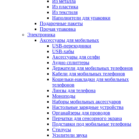
Из металла
Из пластика
Из текстиля
Наполнители для упаковки
Подарочные пакеты
Прочая упаковка
Электроника
Аксессуары для мобильных
USB-переходники
USB-хабы
Аксессуары для селфи
Аудио сплиттеры
Держатели для мобильных телефонов
Кабели для мобильных телефонов
Кошельки-накладки для мобильных
телефонов
Линзы для телефона
Моноподы
Наборы мобильных аксессуаров
Настольные зарядные устройства
Органайзеры для проводов
Перчатки для сенсорного экрана
Подставки под мобильные телефоны
Стилусы
Усилители звука