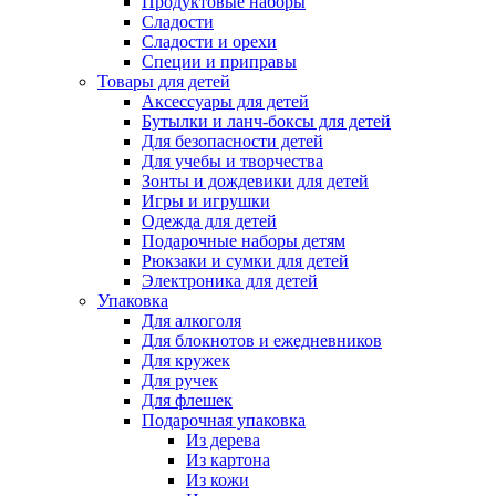
Продуктовые наборы
Сладости
Сладости и орехи
Специи и приправы
Товары для детей
Аксессуары для детей
Бутылки и ланч-боксы для детей
Для безопасности детей
Для учебы и творчества
Зонты и дождевики для детей
Игры и игрушки
Одежда для детей
Подарочные наборы детям
Рюкзаки и сумки для детей
Электроника для детей
Упаковка
Для алкоголя
Для блокнотов и ежедневников
Для кружек
Для ручек
Для флешек
Подарочная упаковка
Из дерева
Из картона
Из кожи