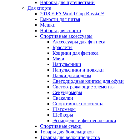
Наборы для путешествий
Для спорта
2018 FIFA World Cup Russia™
Емкости для питья
Мешки
Наборы для спорта
Спортивные аксессуары
Аксессуары для фитнеса
Браслеты
Коврики для фитнеса
Мячи
Напульсники
Напульсники и повязки
Палки для ходьбы
Светодиодные клипсы для обуви
Светоотражающие элементы
Секундомеры
Скакалки
Спортивные полотенца
Шагомеры
Шейкеры
Эспандеры и фитнес-резинки
Спортивные сумки
Товары для болельщиков
Товары для велосипедистов