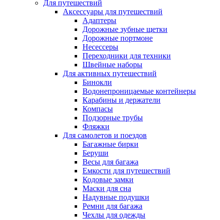
Для путешествий
Аксессуары для путешествий
Адаптеры
Дорожные зубные щетки
Дорожные портмоне
Несессеры
Переходники для техники
Швейные наборы
Для активных путешествий
Бинокли
Водонепроницаемые контейнеры
Карабины и держатели
Компасы
Подзорные трубы
Фляжки
Для самолетов и поездов
Багажные бирки
Беруши
Весы для багажа
Емкости для путешествий
Кодовые замки
Маски для сна
Надувные подушки
Ремни для багажа
Чехлы для одежды