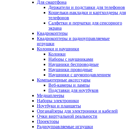
Для смартфона
Держатели и подставки для телефонов
Кошельки-накладки и картхолдеры для
телефонов
Салфетки и перчатки для сенсорного
экрана
Квадрокоптеры
Квадрокоптеры и радиоуправляемые
игрушки
Колонки и наушники
Колонки
Наборы с наушниками
Наушники беспроводные
Наушники проводные
Наушники с шумоподавлением
Компьютерные аксессуары
Веб-камеры и лампы
Подставки для ноутбуков
Медиаплееры
Наборы электроники
Ноутбуки и планшеты
Органайзеры для электроники и кабелей
Очки виртуальной реальности
Проекторы
Радиоуправляемые игрушки