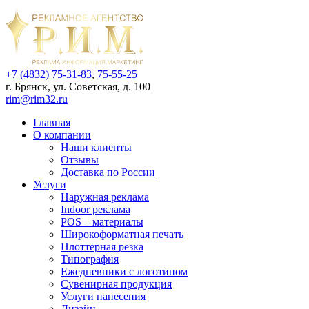
+7 (4832) 75-31-83
,
75-55-25
г. Брянск, ул. Советская, д. 100
rim@rim32.ru
Главная
О компании
Наши клиенты
Отзывы
Доставка по России
Услуги
Наружная реклама
Indoor реклама
POS – материалы
Широкоформатная печать
Плоттерная резка
Типография
Ежедневники с логотипом
Сувенирная продукция
Услуги нанесения
Дизайн