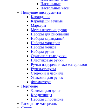
Настольные
Настольные часы
Пишущие инструменты
Карандаши
Карандаши вечные
Маркеры
Металлические ручки
Наборы для рисования
Наборы карандашей
Наборы маркеров
Наборы мелков
Наборы ручек
Оригинальные ручки
Пластиковые ручки
Ручки из дерева и эко-материалов
Ручки-стилусы
Стержни и чернила
Упаковка для ручек
Фломастеры
Портмоне
Зажимы для денег
Кредитницы
Наборы с портмоне
Расходные материалы
Сумки