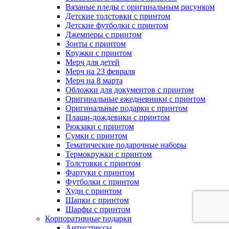
Вязаные пледы с оригинальным рисунком
Детские толстовки с принтом
Детские футболки с принтом
Джемперы с принтом
Зонты с принтом
Кружки с принтом
Мерч для детей
Мерч на 23 февраля
Мерч на 8 марта
Обложки для документов с принтом
Оригинальные ежедневники с принтом
Оригинальные подарки с принтом
Плащи-дождевики с принтом
Рюкзаки с принтом
Сумки с принтом
Тематические подарочные наборы
Термокружки с принтом
Толстовки с принтом
Фартуки с принтом
Футболки с принтом
Худи с принтом
Шапки с принтом
Шарфы с принтом
Корпоративные подарки
Антистрессы