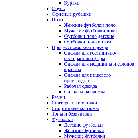
Куртки
Обувь
Офисные рубашки
Поло
Женские футболки поло
Мужские футболки поло
Футболки поло детские
Футболки поло оптом
Профессиональная одежда
Одежда для гостинично-
ресторанной сферы
Одежда для медицины и салонов
красоты
Одежда для пищевого
производства
Рабочая одежда
Сигнальная одежда
Ремни
Свитеры и толстовки
Спортивные костюмы
Топы и безрукавки
Футболки
Детские футболки
Женские футболки
Мужские футболки