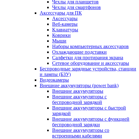
Чехлы для планшетов
Чехлы для смартфонов
Аксессуары для ПК
Аксессуары
Веб-камеры
Клавиатуры
Коврики
Мыши
Наборы компьютерных аксессуаров
Охлаждающие подставки
Салфетки для протирания экрана
Сетевое оборудование и аксессуары
Беспроводные зарядные устройства, станции
и лампы (БЗУ)
Видеокамеры
Внешние аккумуляторы (power bank)
Внешние аккумуляторы
Внешние аккумуляторы с
беспроводной зарядкой
Внешние аккумуляторы с быстрой
зарядкой
Внешние аккумуляторы с функцией
беспроводной зарядки
Внешние аккумуляторы со
встроенными кабелями