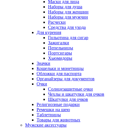
Маски для лица
Наборы для душа
Наборы для женщин
Наборы для мужчин
Расчески
Средства для ухода
Для курения
Гильотина для сигар
Зажигалки
Пепельницы
Портсигары
Хьюмидоры
Значки
Кошельки и монетницы
Обложки для паспорта
Органайзеры для документов
Очки
Солнцезащитные очки
Чехлы и шкатулки для очков
Шкатулки для очков
Религиозные подарки
Ремешки на шею
Таблетницы
Товары для животных
Мужские аксессуары