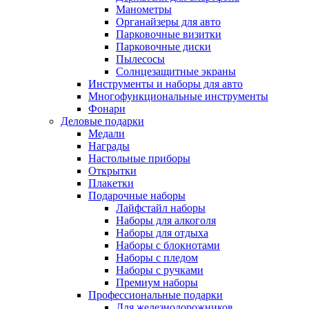
Манометры
Органайзеры для авто
Парковочные визитки
Парковочные диски
Пылесосы
Солнцезащитные экраны
Инструменты и наборы для авто
Многофункциональные инструменты
Фонари
Деловые подарки
Медали
Награды
Настольные приборы
Открытки
Плакетки
Подарочные наборы
Лайфстайл наборы
Наборы для алкоголя
Наборы для отдыха
Наборы с блокнотами
Наборы с пледом
Наборы с ручками
Премиум наборы
Профессиональные подарки
Для железнодорожников