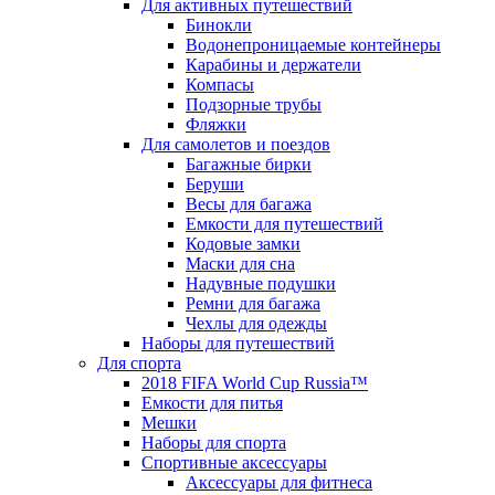
Для активных путешествий
Бинокли
Водонепроницаемые контейнеры
Карабины и держатели
Компасы
Подзорные трубы
Фляжки
Для самолетов и поездов
Багажные бирки
Беруши
Весы для багажа
Емкости для путешествий
Кодовые замки
Маски для сна
Надувные подушки
Ремни для багажа
Чехлы для одежды
Наборы для путешествий
Для спорта
2018 FIFA World Cup Russia™
Емкости для питья
Мешки
Наборы для спорта
Спортивные аксессуары
Аксессуары для фитнеса