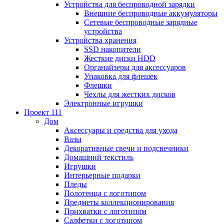
Устройства для беспроводной зарядки
Внешние беспроводные аккумуляторы
Сетевые беспроводные зарядные
устройства
Устройства хранения
SSD накопители
Жесткие диски HDD
Органайзеры для аксессуаров
Упаковка для флешек
Флешки
Чехлы для жестких дисков
Электронные игрушки
Проект 111
Дом
Аксессуары и средства для ухода
Вазы
Декоративные свечи и подсвечники
Домашний текстиль
Игрушки
Интерьерные подарки
Пледы
Полотенца с логотипом
Предметы коллекционирования
Прихватки с логотипом
Салфетки с логотипом