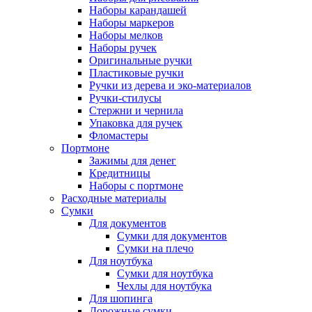
Наборы карандашей
Наборы маркеров
Наборы мелков
Наборы ручек
Оригинальные ручки
Пластиковые ручки
Ручки из дерева и эко-материалов
Ручки-стилусы
Стержни и чернила
Упаковка для ручек
Фломастеры
Портмоне
Зажимы для денег
Кредитницы
Наборы с портмоне
Расходные материалы
Сумки
Для документов
Сумки для документов
Сумки на плечо
Для ноутбука
Сумки для ноутбука
Чехлы для ноутбука
Для шопинга
Дорожные сумки