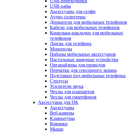
USB-переходники
USB-хабы
Аксессуары для селфи
Аудио сплиттеры
Держатели для мобильных телефонов
Кабели для мобильных телефонов
Кошельки-накладки для мобильных
телефонов
Линзы для телефона
Моноподы
Наборы мобильных аксессуаров
Настольные зарядные устройства
Органайзеры для проводов
Перчатки для сенсорного экрана
Подставки под мобильные телефоны
Стилусы
Усилители звука
Чехлы для планшетов
Чехлы для смартфонов
Аксессуары для ПК
Аксессуары
Веб-камеры
Клавиатуры
Коврики
Мыши