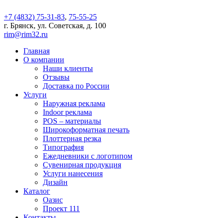
+7 (4832) 75-31-83
,
75-55-25
г. Брянск, ул. Советская, д. 100
rim@rim32.ru
Главная
О компании
Наши клиенты
Отзывы
Доставка по России
Услуги
Наружная реклама
Indoor реклама
POS – материалы
Широкоформатная печать
Плоттерная резка
Типография
Ежедневники с логотипом
Сувенирная продукция
Услуги нанесения
Дизайн
Каталог
Оазис
Проект 111
Контакты