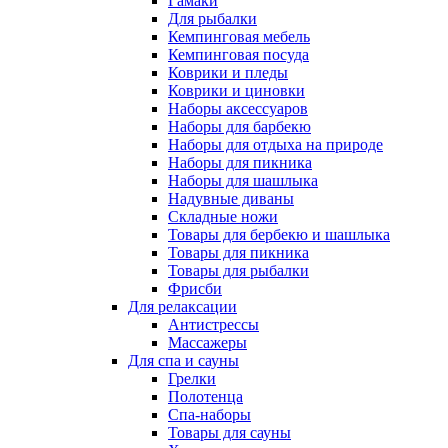
Гамаки
Для рыбалки
Кемпинговая мебель
Кемпинговая посуда
Коврики и пледы
Коврики и циновки
Наборы аксессуаров
Наборы для барбекю
Наборы для отдыха на природе
Наборы для пикника
Наборы для шашлыка
Надувные диваны
Складные ножи
Товары для бербекю и шашлыка
Товары для пикника
Товары для рыбалки
Фрисби
Для релаксации
Антистрессы
Массажеры
Для спа и сауны
Грелки
Полотенца
Спа-наборы
Товары для сауны