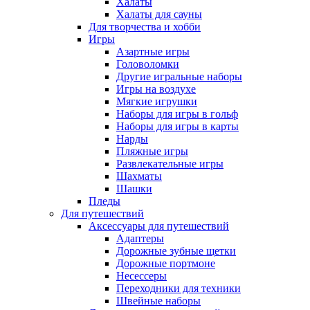
Халаты
Халаты для сауны
Для творчества и хобби
Игры
Азартные игры
Головоломки
Другие игральные наборы
Игры на воздухе
Мягкие игрушки
Наборы для игры в гольф
Наборы для игры в карты
Нарды
Пляжные игры
Развлекательные игры
Шахматы
Шашки
Пледы
Для путешествий
Аксессуары для путешествий
Адаптеры
Дорожные зубные щетки
Дорожные портмоне
Несессеры
Переходники для техники
Швейные наборы