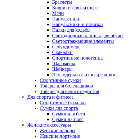
Браслеты
Коврики для фитнеса
Мячи
Напульсники
Напульсники и повязки
Палки для ходьбы
Светодиодные клипсы для обуви
Светоотражающие элементы
Секундомеры
Скакалки
Спортивные полотенца
Шагомеры
Шейкеры
Эспандеры и фитнес-резинки
Спортивные сумки
Товары для болельщиков
Товары для велосипедистов
Для спорта и фитнеса
Спортивные бутылки
Сумки для спорта
Сумки для бега
Сумки на пояс
Женские аксессуары
Женские наборы
Женские портмоне