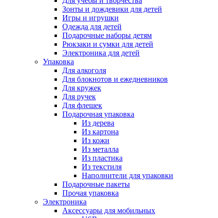
Для учебы и творчества
Зонты и дождевики для детей
Игры и игрушки
Одежда для детей
Подарочные наборы детям
Рюкзаки и сумки для детей
Электроника для детей
Упаковка
Для алкоголя
Для блокнотов и ежедневников
Для кружек
Для ручек
Для флешек
Подарочная упаковка
Из дерева
Из картона
Из кожи
Из металла
Из пластика
Из текстиля
Наполнители для упаковки
Подарочные пакеты
Прочая упаковка
Электроника
Аксессуары для мобильных