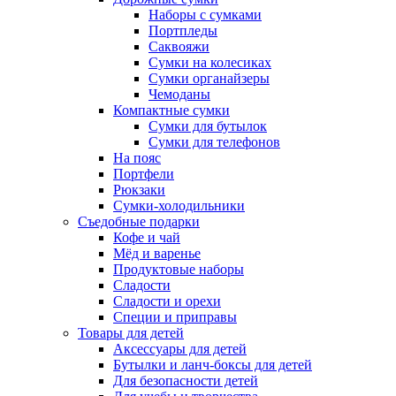
Наборы с сумками
Портпледы
Саквояжи
Сумки на колесиках
Сумки органайзеры
Чемоданы
Компактные сумки
Сумки для бутылок
Сумки для телефонов
На пояс
Портфели
Рюкзаки
Сумки-холодильники
Съедобные подарки
Кофе и чай
Мёд и варенье
Продуктовые наборы
Сладости
Сладости и орехи
Специи и приправы
Товары для детей
Аксессуары для детей
Бутылки и ланч-боксы для детей
Для безопасности детей