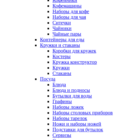
Кофейники
Кофемашины
Наборы для кофе
Наборы для чая
Ситечки
Чайники
Чайные пары
Контейнеры для еды
Кружки и стаканы
Коробки для кружек
Костеры
Кружка конструктор
Кружки
Стаканы
Посуда
Блюда
Блюда и подносы
Бутылки для воды
Графины
Наборы ложек
Наборы столовых приборов
Наборы тарелок
Ножи и наборы ножей
Подставки для бутылок
Сервизы