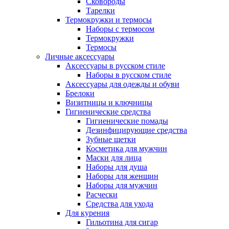
Сковороды
Тарелки
Термокружки и термосы
Наборы с термосом
Термокружки
Термосы
Личные аксессуары
Аксессуары в русском стиле
Наборы в русском стиле
Аксессуары для одежды и обуви
Брелоки
Визитницы и ключницы
Гигиенические средства
Гигиенические помады
Дезинфицирующие средства
Зубные щетки
Косметика для мужчин
Маски для лица
Наборы для душа
Наборы для женщин
Наборы для мужчин
Расчески
Средства для ухода
Для курения
Гильотина для сигар