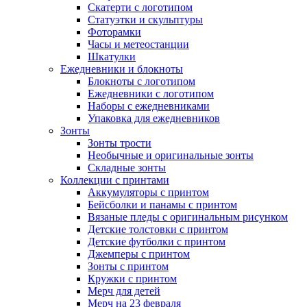
Скатерти с логотипом
Статуэтки и скульптуры
Фоторамки
Часы и метеостанции
Шкатулки
Ежедневники и блокноты
Блокноты с логотипом
Ежедневники с логотипом
Наборы с ежедневниками
Упаковка для ежедневников
Зонты
Зонты трости
Необычные и оригинальные зонты
Складные зонты
Коллекции с принтами
Аккумуляторы с принтом
Бейсболки и панамы с принтом
Вязаные пледы с оригинальным рисунком
Детские толстовки с принтом
Детские футболки с принтом
Джемперы с принтом
Зонты с принтом
Кружки с принтом
Мерч для детей
Мерч на 23 февраля