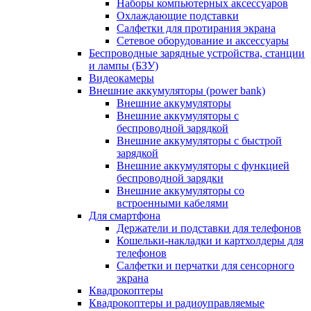
Наборы компьютерных аксессуаров
Охлаждающие подставки
Салфетки для протирания экрана
Сетевое оборудование и аксессуары
Беспроводные зарядные устройства, станции
и лампы (БЗУ)
Видеокамеры
Внешние аккумуляторы (power bank)
Внешние аккумуляторы
Внешние аккумуляторы с
беспроводной зарядкой
Внешние аккумуляторы с быстрой
зарядкой
Внешние аккумуляторы с функцией
беспроводной зарядки
Внешние аккумуляторы со
встроенными кабелями
Для смартфона
Держатели и подставки для телефонов
Кошельки-накладки и картхолдеры для
телефонов
Салфетки и перчатки для сенсорного
экрана
Квадрокоптеры
Квадрокоптеры и радиоуправляемые