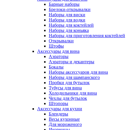
Барные наборы
Брелоки-открывалки
Наборы для виски
Наборы для водки
Наборы для коктейлей
Наборы для коньяка
Наборы для приготовления коктейлей
Открывалки
Штофы
Аксессуары для вина
Аэраторы
Аэраторы и декантеры
Бокалы
Наборы аксессуаров для вина
Наборы для шампанского
Пробки для бутылок
Тубусы для вина
Холодильники для вина
Чехлы для бутылок
Штопоры
Аксессуары для кухни
Блендеры
Весы кухонные
Для мороженого
Икорницы