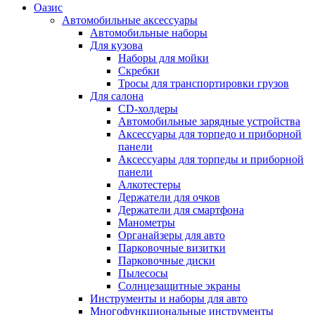
Оазис
Автомобильные аксессуары
Автомобильные наборы
Для кузова
Наборы для мойки
Скребки
Тросы для транспортировки грузов
Для салона
CD-холдеры
Автомобильные зарядные устройства
Аксессуары для торпедо и приборной
панели
Аксессуары для торпеды и приборной
панели
Алкотестеры
Держатели для очков
Держатели для смартфона
Манометры
Органайзеры для авто
Парковочные визитки
Парковочные диски
Пылесосы
Солнцезащитные экраны
Инструменты и наборы для авто
Многофункциональные инструменты