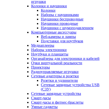
игрушки
Колонки и наушники
Колонки
Наборы с наушниками
Наушники беспроводные
Наушники проводные
Наушники с шумоподавлением
Компьютерные аксессуары
Веб-камеры и лампы
Подставки для ноутбуков
Медиаплееры
Наборы электроники
Ноутбуки и планшеты
Органайзеры для электроники и кабелей
Очки виртуальной реальности
Проекторы
Радиоуправляемые игрушки
Сетевые адаптеры и розетки
Розетки и удлинители
Сетевые зарядные устройства USB
(СЗУ)
Сетевые зарядные устройства
Смарт-часы
Смарт-часы и фитнес-браслеты
Умные гаджеты