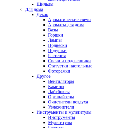
Шильды
Для дома
Декор
Ароматические свечи
Ароматы для дома
Вазы
Горшки
Лампы
Подвески
Подушки
Растения
Свечи и подсвечники
Статуэтки настольные
Фоторамки
Другое
Вентиляторы
Камины
Лайтбоксы
Органайзеры
Очистители воздуха
Увлажнители
Инструменты и мультитулы
Инструменты
Мультитулы
Рулетки