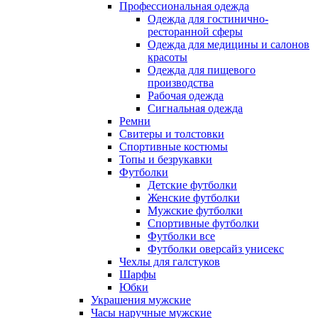
Профессиональная одежда
Одежда для гостинично-
ресторанной сферы
Одежда для медицины и салонов
красоты
Одежда для пищевого
производства
Рабочая одежда
Сигнальная одежда
Ремни
Свитеры и толстовки
Спортивные костюмы
Топы и безрукавки
Футболки
Детские футболки
Женские футболки
Мужские футболки
Спортивные футболки
Футболки все
Футболки оверсайз унисекс
Чехлы для галстуков
Шарфы
Юбки
Украшения мужские
Часы наручные мужские