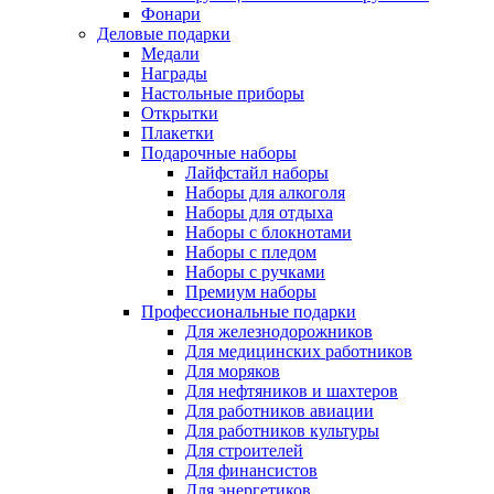
Фонари
Деловые подарки
Медали
Награды
Настольные приборы
Открытки
Плакетки
Подарочные наборы
Лайфстайл наборы
Наборы для алкоголя
Наборы для отдыха
Наборы с блокнотами
Наборы с пледом
Наборы с ручками
Премиум наборы
Профессиональные подарки
Для железнодорожников
Для медицинских работников
Для моряков
Для нефтяников и шахтеров
Для работников авиации
Для работников культуры
Для строителей
Для финансистов
Для энергетиков