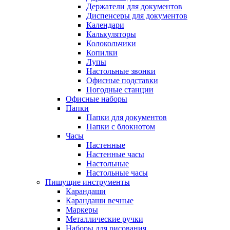
Держатели для документов
Диспенсеры для документов
Календари
Калькуляторы
Колокольчики
Копилки
Лупы
Настольные звонки
Офисные подставки
Погодные станции
Офисные наборы
Папки
Папки для документов
Папки с блокнотом
Часы
Настенные
Настенные часы
Настольные
Настольные часы
Пишущие инструменты
Карандаши
Карандаши вечные
Маркеры
Металлические ручки
Наборы для рисования