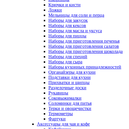
Крючки и кисти
Ложки
Мельницы для соли и перца
Наборы для закусок
Наборы для кексов
Наборы для масла и уксуса
Наборы для пиццы
Наборы для приготовления печенья
Наборы для приготовления салатов
Наборы для приготовления шоколада
Наборы для специй
Наборы для сыра
Наборы кухонных принадлежностей
Органайзеры для кухни
Подставки для кухни
Прихватки и щипцы
Разделочные доски
Рукавицы
Соковыжималки
Соломинки для питья
Терки и овощечистки
Термометры
Фартуки
Аксессуары для чая и кофе