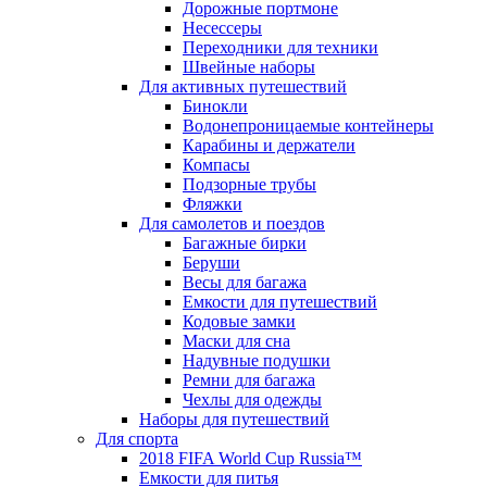
Дорожные портмоне
Несессеры
Переходники для техники
Швейные наборы
Для активных путешествий
Бинокли
Водонепроницаемые контейнеры
Карабины и держатели
Компасы
Подзорные трубы
Фляжки
Для самолетов и поездов
Багажные бирки
Беруши
Весы для багажа
Емкости для путешествий
Кодовые замки
Маски для сна
Надувные подушки
Ремни для багажа
Чехлы для одежды
Наборы для путешествий
Для спорта
2018 FIFA World Cup Russia™
Емкости для питья