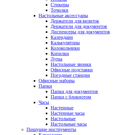
Стикеры
Точилки
Настольные аксессуары
Держатели для визиток
Держатели для документов
Диспенсеры для документов
Календари
Калькуляторы
Колокольчики
Копилки
Лупы
Настольные звонки
Офисные подставки
Погодные станции
Офисные наборы
Папки
Папки для документов
Папки с блокнотом
Часы
Настенные
Настенные часы
Настольные
Настольные часы
Пишущие инструменты
Карандаши