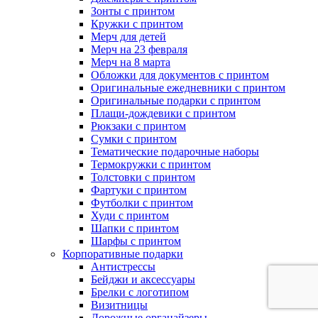
Зонты с принтом
Кружки с принтом
Мерч для детей
Мерч на 23 февраля
Мерч на 8 марта
Обложки для документов с принтом
Оригинальные ежедневники с принтом
Оригинальные подарки с принтом
Плащи-дождевики с принтом
Рюкзаки с принтом
Сумки с принтом
Тематические подарочные наборы
Термокружки с принтом
Толстовки с принтом
Фартуки с принтом
Футболки с принтом
Худи с принтом
Шапки с принтом
Шарфы с принтом
Корпоративные подарки
Антистрессы
Бейджи и аксессуары
Брелки с логотипом
Визитницы
Дорожные органайзеры