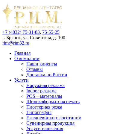
+7 (4832) 75-31-83
,
75-55-25
г. Брянск, ул. Советская, д. 100
rim@rim32.ru
Главная
О компании
Наши клиенты
Отзывы
Доставка по России
Услуги
Наружная реклама
Indoor реклама
POS – материалы
Широкоформатная печать
Плоттерная резка
Типография
Ежедневники с логотипом
Сувенирная продукция
Услуги нанесения
Дизайн