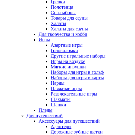
Грелки
Полотенца
Спа-наборы
Товары для сауны
Халаты
Халаты для сауны
Для творчества и хобби
Игры
Азартные игры
Головоломки
Другие игральные наборы
Игры на воздухе
Мягкие игрушки
Наборы для игры в гольф
Наборы для игры в карты
Нарды
Пляжные игры
Развлекательные игры
Шахматы
Шашки
Пледы
Для путешествий
Аксессуары для путешествий
Адаптеры
Дорожные зубные щетки