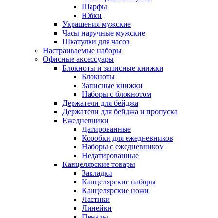
Шарфы
Юбки
Украшения мужские
Часы наручные мужские
Шкатулки для часов
Настраиваемые наборы
Офисные аксессуары
Блокноты и записные книжки
Блокноты
Записные книжки
Наборы с блокнотом
Держатели для бейджа
Держатели для бейджа и пропуска
Ежедневники
Датированные
Коробки для ежедневников
Наборы с ежедневником
Недатированные
Канцелярские товары
Закладки
Канцелярские наборы
Канцелярские ножи
Ластики
Линейки
Пеналы