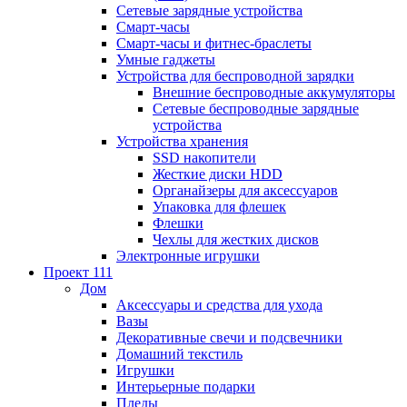
Сетевые зарядные устройства
Смарт-часы
Смарт-часы и фитнес-браслеты
Умные гаджеты
Устройства для беспроводной зарядки
Внешние беспроводные аккумуляторы
Сетевые беспроводные зарядные
устройства
Устройства хранения
SSD накопители
Жесткие диски HDD
Органайзеры для аксессуаров
Упаковка для флешек
Флешки
Чехлы для жестких дисков
Электронные игрушки
Проект 111
Дом
Аксессуары и средства для ухода
Вазы
Декоративные свечи и подсвечники
Домашний текстиль
Игрушки
Интерьерные подарки
Пледы