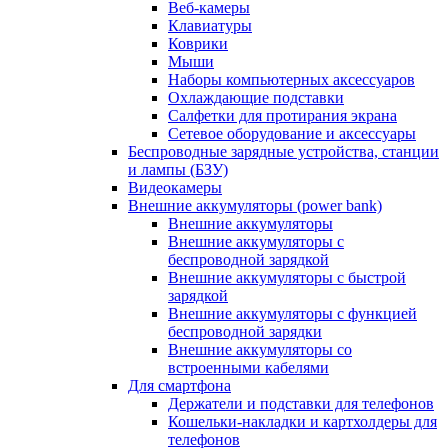
Веб-камеры
Клавиатуры
Коврики
Мыши
Наборы компьютерных аксессуаров
Охлаждающие подставки
Салфетки для протирания экрана
Сетевое оборудование и аксессуары
Беспроводные зарядные устройства, станции
и лампы (БЗУ)
Видеокамеры
Внешние аккумуляторы (power bank)
Внешние аккумуляторы
Внешние аккумуляторы с
беспроводной зарядкой
Внешние аккумуляторы с быстрой
зарядкой
Внешние аккумуляторы с функцией
беспроводной зарядки
Внешние аккумуляторы со
встроенными кабелями
Для смартфона
Держатели и подставки для телефонов
Кошельки-накладки и картхолдеры для
телефонов