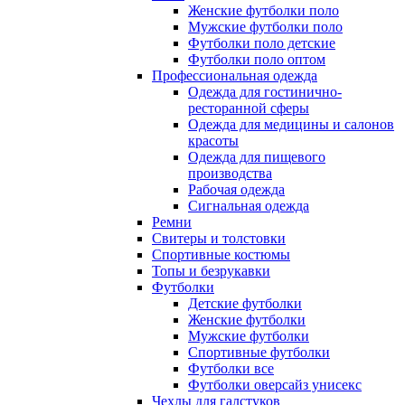
Женские футболки поло
Мужские футболки поло
Футболки поло детские
Футболки поло оптом
Профессиональная одежда
Одежда для гостинично-
ресторанной сферы
Одежда для медицины и салонов
красоты
Одежда для пищевого
производства
Рабочая одежда
Сигнальная одежда
Ремни
Свитеры и толстовки
Спортивные костюмы
Топы и безрукавки
Футболки
Детские футболки
Женские футболки
Мужские футболки
Спортивные футболки
Футболки все
Футболки оверсайз унисекс
Чехлы для галстуков