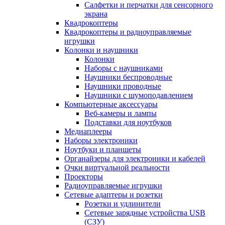
Салфетки и перчатки для сенсорного
экрана
Квадрокоптеры
Квадрокоптеры и радиоуправляемые
игрушки
Колонки и наушники
Колонки
Наборы с наушниками
Наушники беспроводные
Наушники проводные
Наушники с шумоподавлением
Компьютерные аксессуары
Веб-камеры и лампы
Подставки для ноутбуков
Медиаплееры
Наборы электроники
Ноутбуки и планшеты
Органайзеры для электроники и кабелей
Очки виртуальной реальности
Проекторы
Радиоуправляемые игрушки
Сетевые адаптеры и розетки
Розетки и удлинители
Сетевые зарядные устройства USB
(СЗУ)