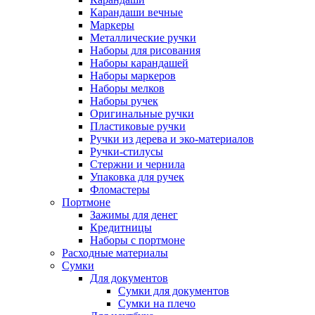
Карандаши вечные
Маркеры
Металлические ручки
Наборы для рисования
Наборы карандашей
Наборы маркеров
Наборы мелков
Наборы ручек
Оригинальные ручки
Пластиковые ручки
Ручки из дерева и эко-материалов
Ручки-стилусы
Стержни и чернила
Упаковка для ручек
Фломастеры
Портмоне
Зажимы для денег
Кредитницы
Наборы с портмоне
Расходные материалы
Сумки
Для документов
Сумки для документов
Сумки на плечо