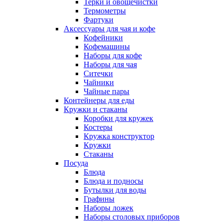
Терки и овощечистки
Термометры
Фартуки
Аксессуары для чая и кофе
Кофейники
Кофемашины
Наборы для кофе
Наборы для чая
Ситечки
Чайники
Чайные пары
Контейнеры для еды
Кружки и стаканы
Коробки для кружек
Костеры
Кружка конструктор
Кружки
Стаканы
Посуда
Блюда
Блюда и подносы
Бутылки для воды
Графины
Наборы ложек
Наборы столовых приборов