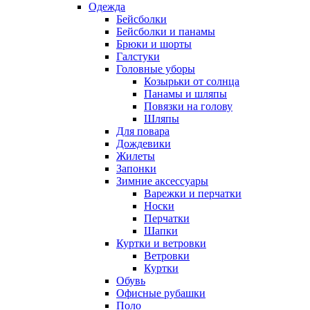
Одежда
Бейсболки
Бейсболки и панамы
Брюки и шорты
Галстуки
Головные уборы
Козырьки от солнца
Панамы и шляпы
Повязки на голову
Шляпы
Для повара
Дождевики
Жилеты
Запонки
Зимние аксессуары
Варежки и перчатки
Носки
Перчатки
Шапки
Куртки и ветровки
Ветровки
Куртки
Обувь
Офисные рубашки
Поло