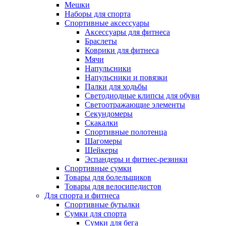
Мешки
Наборы для спорта
Спортивные аксессуары
Аксессуары для фитнеса
Браслеты
Коврики для фитнеса
Мячи
Напульсники
Напульсники и повязки
Палки для ходьбы
Светодиодные клипсы для обуви
Светоотражающие элементы
Секундомеры
Скакалки
Спортивные полотенца
Шагомеры
Шейкеры
Эспандеры и фитнес-резинки
Спортивные сумки
Товары для болельщиков
Товары для велосипедистов
Для спорта и фитнеса
Спортивные бутылки
Сумки для спорта
Сумки для бега