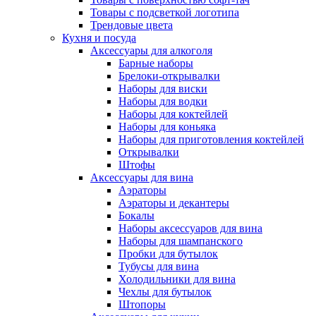
Товары с подсветкой логотипа
Трендовые цвета
Кухня и посуда
Аксессуары для алкоголя
Барные наборы
Брелоки-открывалки
Наборы для виски
Наборы для водки
Наборы для коктейлей
Наборы для коньяка
Наборы для приготовления коктейлей
Открывалки
Штофы
Аксессуары для вина
Аэраторы
Аэраторы и декантеры
Бокалы
Наборы аксессуаров для вина
Наборы для шампанского
Пробки для бутылок
Тубусы для вина
Холодильники для вина
Чехлы для бутылок
Штопоры