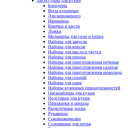
Аксессуары для кухни
Блендеры
Весы кухонные
Для мороженого
Икорницы
Крючки и кисти
Ложки
Мельницы для соли и перца
Наборы для закусок
Наборы для кексов
Наборы для масла и уксуса
Наборы для пиццы
Наборы для приготовления печенья
Наборы для приготовления салатов
Наборы для приготовления шоколада
Наборы для специй
Наборы для сыра
Наборы кухонных принадлежностей
Органайзеры для кухни
Подставки для кухни
Прихватки и щипцы
Разделочные доски
Рукавицы
Соковыжималки
Соломинки для питья