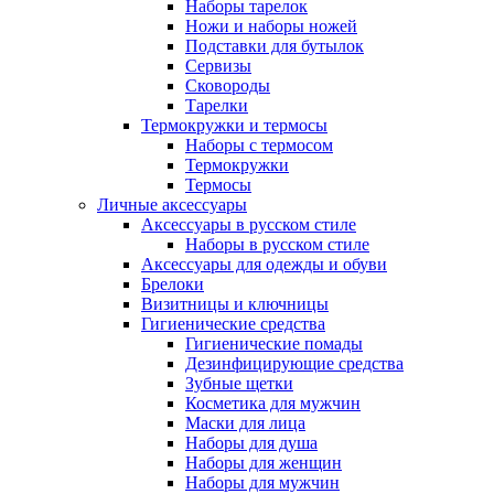
Наборы тарелок
Ножи и наборы ножей
Подставки для бутылок
Сервизы
Сковороды
Тарелки
Термокружки и термосы
Наборы с термосом
Термокружки
Термосы
Личные аксессуары
Аксессуары в русском стиле
Наборы в русском стиле
Аксессуары для одежды и обуви
Брелоки
Визитницы и ключницы
Гигиенические средства
Гигиенические помады
Дезинфицирующие средства
Зубные щетки
Косметика для мужчин
Маски для лица
Наборы для душа
Наборы для женщин
Наборы для мужчин