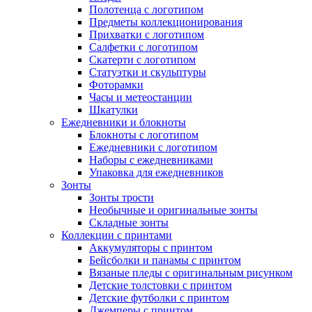
Полотенца с логотипом
Предметы коллекционирования
Прихватки с логотипом
Салфетки с логотипом
Скатерти с логотипом
Статуэтки и скульптуры
Фоторамки
Часы и метеостанции
Шкатулки
Ежедневники и блокноты
Блокноты с логотипом
Ежедневники с логотипом
Наборы с ежедневниками
Упаковка для ежедневников
Зонты
Зонты трости
Необычные и оригинальные зонты
Складные зонты
Коллекции с принтами
Аккумуляторы с принтом
Бейсболки и панамы с принтом
Вязаные пледы с оригинальным рисунком
Детские толстовки с принтом
Детские футболки с принтом
Джемперы с принтом