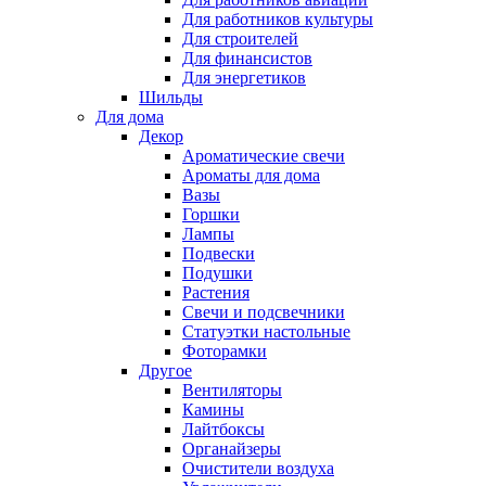
Для работников культуры
Для строителей
Для финансистов
Для энергетиков
Шильды
Для дома
Декор
Ароматические свечи
Ароматы для дома
Вазы
Горшки
Лампы
Подвески
Подушки
Растения
Свечи и подсвечники
Статуэтки настольные
Фоторамки
Другое
Вентиляторы
Камины
Лайтбоксы
Органайзеры
Очистители воздуха