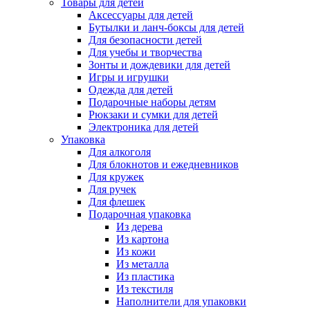
Товары для детей
Аксессуары для детей
Бутылки и ланч-боксы для детей
Для безопасности детей
Для учебы и творчества
Зонты и дождевики для детей
Игры и игрушки
Одежда для детей
Подарочные наборы детям
Рюкзаки и сумки для детей
Электроника для детей
Упаковка
Для алкоголя
Для блокнотов и ежедневников
Для кружек
Для ручек
Для флешек
Подарочная упаковка
Из дерева
Из картона
Из кожи
Из металла
Из пластика
Из текстиля
Наполнители для упаковки