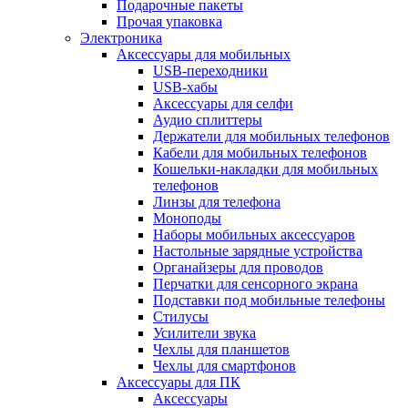
Подарочные пакеты
Прочая упаковка
Электроника
Аксессуары для мобильных
USB-переходники
USB-хабы
Аксессуары для селфи
Аудио сплиттеры
Держатели для мобильных телефонов
Кабели для мобильных телефонов
Кошельки-накладки для мобильных
телефонов
Линзы для телефона
Моноподы
Наборы мобильных аксессуаров
Настольные зарядные устройства
Органайзеры для проводов
Перчатки для сенсорного экрана
Подставки под мобильные телефоны
Стилусы
Усилители звука
Чехлы для планшетов
Чехлы для смартфонов
Аксессуары для ПК
Аксессуары