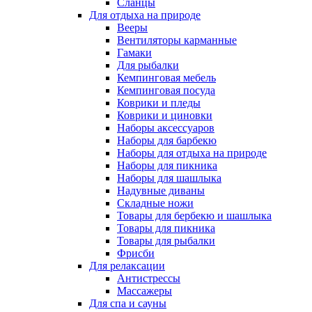
Сланцы
Для отдыха на природе
Вееры
Вентиляторы карманные
Гамаки
Для рыбалки
Кемпинговая мебель
Кемпинговая посуда
Коврики и пледы
Коврики и циновки
Наборы аксессуаров
Наборы для барбекю
Наборы для отдыха на природе
Наборы для пикника
Наборы для шашлыка
Надувные диваны
Складные ножи
Товары для бербекю и шашлыка
Товары для пикника
Товары для рыбалки
Фрисби
Для релаксации
Антистрессы
Массажеры
Для спа и сауны