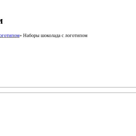
м
логотипом
»
Наборы шоколада с логотипом