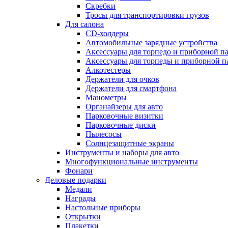
Скребки
Тросы для транспортировки грузов
Для салона
CD-холдеры
Автомобильные зарядные устройства
Аксессуары для торпедо и приборной п
Аксессуары для торпеды и приборной п
Алкотестеры
Держатели для очков
Держатели для смартфона
Манометры
Органайзеры для авто
Парковочные визитки
Парковочные диски
Пылесосы
Солнцезащитные экраны
Инструменты и наборы для авто
Многофункциональные инструменты
Фонари
Деловые подарки
Медали
Награды
Настольные приборы
Открытки
Плакетки