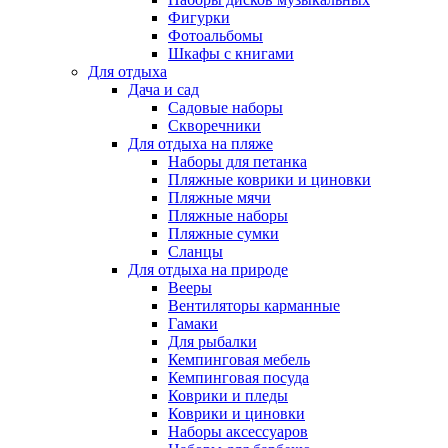
Фигурки
Фотоальбомы
Шкафы с книгами
Для отдыха
Дача и сад
Садовые наборы
Скворечники
Для отдыха на пляже
Наборы для петанка
Пляжные коврики и циновки
Пляжные мячи
Пляжные наборы
Пляжные сумки
Сланцы
Для отдыха на природе
Вееры
Вентиляторы карманные
Гамаки
Для рыбалки
Кемпинговая мебель
Кемпинговая посуда
Коврики и пледы
Коврики и циновки
Наборы аксессуаров