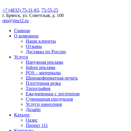
+7 (4832) 75-31-83
,
75-55-25
г. Брянск, ул. Советская, д. 100
rim@rim32.ru
Главная
О компании
Наши клиенты
Отзывы
Доставка по России
Услуги
Наружная реклама
Indoor реклама
POS – материалы
Широкоформатная печать
Плоттерная резка
Типография
Ежедневники с логотипом
Сувенирная продукция
Услуги нанесения
Дизайн
Каталог
Оазис
Проект 111
Контакты