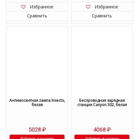
Избранное
Избранное
Сравнить
Сравнить
Антимоскитная лампа Insecto,
Беспроводная зарядная
белая
станция Canyon 302, белая
5028
₽
4068
₽
Добавить в корзину
Добавить в корзину