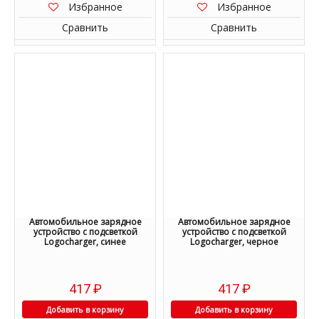
Избранное
Избранное
Сравнить
Сравнить
Автомобильное зарядное
Автомобильное зарядное
устройство с подсветкой
устройство с подсветкой
Logocharger, синее
Logocharger, черное
417
₽
417
₽
Добавить в корзину
Добавить в корзину