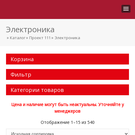
Электроника
»
»
»
Каталог
Проект 111
Электроника
Корзина
Фильтр
Категории товаров
Цена и наличие могут быть неактуальны. Уточняйте у
менеджеров
Отображение 1–15 из 540