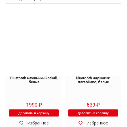
Bluetooth наушники Rockall,
Bluetooth наушники
белые
stereoBand, белые
1990
₽
839
₽
Добавить в корзину
Добавить в корзину
Избранное
Избранное