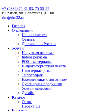
+7 (4832) 75-31-83
,
75-55-25
г. Брянск, ул. Советская, д. 100
rim@rim32.ru
Главная
О компании
Наши клиенты
Отзывы
Доставка по России
Услуги
Наружная реклама
Indoor реклама
POS – материалы
Широкоформатная печать
Плоттерная резка
Типография
Ежедневники с логотипом
Сувенирная продукция
Услуги нанесения
Дизайн
Каталог
Оазис
Проект 111
Контакты