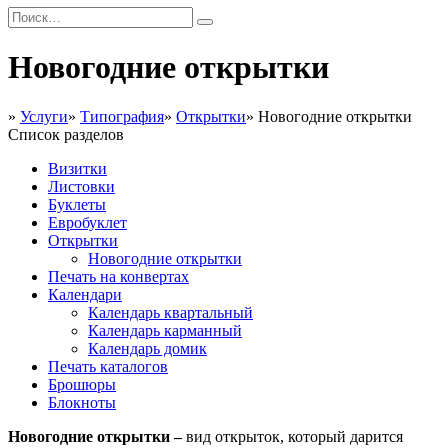
Новогодние открытки
»
Услуги
»
Типография
»
Открытки
»
Новогодние открытки
Список разделов
Визитки
Листовки
Буклеты
Евробуклет
Открытки
Новогодние открытки
Печать на конвертах
Календари
Календарь квартальный
Календарь карманный
Календарь домик
Печать каталогов
Брошюры
Блокноты
Новогодние открытки –
вид открыток, который дарится