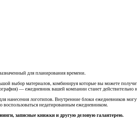
азначенный для планирования времени.
льшой выбор материалов, комбинируя которые вы можете получи
лкография) — ежедневник вашей компании станет действительно
для нанесения логотипов. Внутренние блоки ежедневников могу
жно воспользоваться недатированным ежедневником.
анинги, записные книжки и другую деловую галантерею.