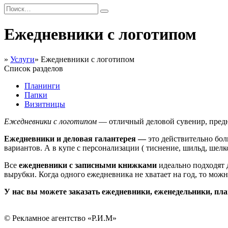
Ежедневники с логотипом
»
Услуги
»
Ежедневники с логотипом
Список разделов
Планинги
Папки
Визитницы
Ежедневники с логотипом
— отличный деловой сувенир, предн
Ежедневники и деловая галантерея —
это действительно бо
вариантов. А в купе с персонализации ( тиснение, шильд, ше
Все
ежедневники с записными книжками
идеально подходят 
вырубки. Когда одного ежедневника не хватает на год, то мо
У нас вы можете заказать ежедневники, еженедельники, пл
© Рекламное агентство «Р.И.М»