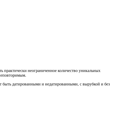
ть практически неограниченное количество уникальных
 неповторимым.
т быть датированными и недатированными, с вырубкой и без