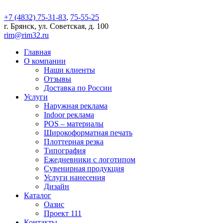
+7 (4832) 75-31-83
,
75-55-25
г. Брянск, ул. Советская, д. 100
rim@rim32.ru
Главная
О компании
Наши клиенты
Отзывы
Доставка по России
Услуги
Наружная реклама
Indoor реклама
POS – материалы
Широкоформатная печать
Плоттерная резка
Типография
Ежедневники с логотипом
Сувенирная продукция
Услуги нанесения
Дизайн
Каталог
Оазис
Проект 111
Контакты