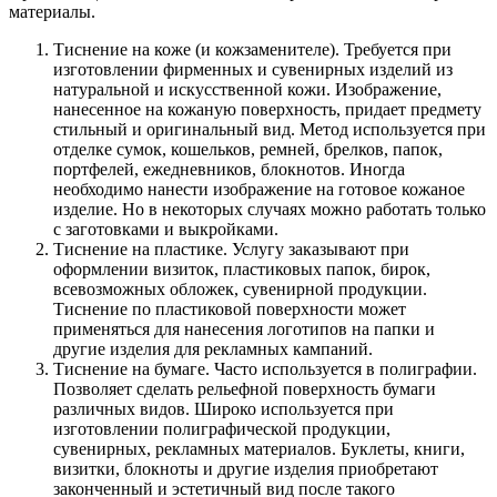
материалы.
Тиснение на коже (и кожзаменителе). Требуется при
изготовлении фирменных и сувенирных изделий из
натуральной и искусственной кожи. Изображение,
нанесенное на кожаную поверхность, придает предмету
стильный и оригинальный вид. Метод используется при
отделке сумок, кошельков, ремней, брелков, папок,
портфелей, ежедневников, блокнотов. Иногда
необходимо нанести изображение на готовое кожаное
изделие. Но в некоторых случаях можно работать только
с заготовками и выкройками.
Тиснение на пластике. Услугу заказывают при
оформлении визиток, пластиковых папок, бирок,
всевозможных обложек, сувенирной продукции.
Тиснение по пластиковой поверхности может
применяться для нанесения логотипов на папки и
другие изделия для рекламных кампаний.
Тиснение на бумаге. Часто используется в полиграфии.
Позволяет сделать рельефной поверхность бумаги
различных видов. Широко используется при
изготовлении полиграфической продукции,
сувенирных, рекламных материалов. Буклеты, книги,
визитки, блокноты и другие изделия приобретают
законченный и эстетичный вид после такого