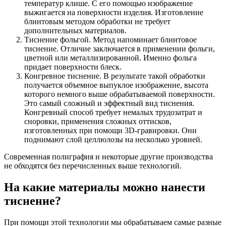
температур клише. С его помощью изображение
выжигается на поверхности изделия. Изготовление
блинтовым методом обработки не требует
дополнительных материалов.
Тиснение фольгой. Метод напоминает блинтовое
тиснение. Отличие заключается в применении фольги,
цветной или металлизированной. Именно фольга
придает поверхности блеск.
Конгревное тиснение. В результате такой обработки
получается объемное выпуклое изображение, высота
которого немного выше обрабатываемой поверхности.
Это самый сложный и эффектный вид тиснения.
Конгревный способ требует немалых трудозатрат и
сноровки, применения сложных оттисков,
изготовленных при помощи 3D-гравировки. Они
поднимают слой целлюлозы на несколько уровней.
Современная полиграфия и некоторые другие производства
не обходятся без перечисленных выше технологий.
На какие материалы можно нанести
тиснение?
При помощи этой технологии мы обрабатываем самые разные