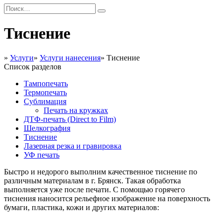
Тиснение
»
Услуги
»
Услуги нанесения
»
Тиснение
Список разделов
Тампопечать
Термопечать
Сублимация
Печать на кружках
ДТФ-печать (Direct to Film)
Шелкография
Тиснение
Лазерная резка и гравировка
УФ печать
Быстро и недорого выполним качественное тиснение по
различным материалам в г. Брянск. Такая обработка
выполняется уже после печати. С помощью горячего
тиснения наносится рельефное изображение на поверхность
бумаги, пластика, кожи и других материалов: