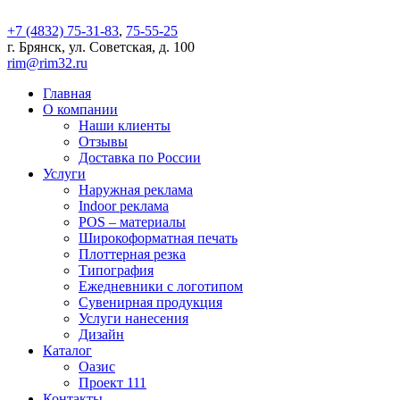
+7 (4832) 75-31-83
,
75-55-25
г. Брянск, ул. Советская, д. 100
rim@rim32.ru
Главная
О компании
Наши клиенты
Отзывы
Доставка по России
Услуги
Наружная реклама
Indoor реклама
POS – материалы
Широкоформатная печать
Плоттерная резка
Типография
Ежедневники с логотипом
Сувенирная продукция
Услуги нанесения
Дизайн
Каталог
Оазис
Проект 111
Контакты